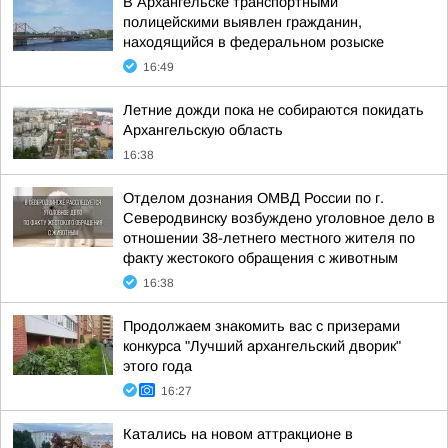
В Архангельске транспортными
полицейскими выявлен гражданин,
находящийся в федеральном розыске
16:49
Летние дожди пока не собираются покидать
Архангельскую область
16:38
Отделом дознания ОМВД России по г.
Северодвинску возбуждено уголовное дело в
отношении 38-летнего местного жителя по
факту жестокого обращения с животным
16:38
Продолжаем знакомить вас с призерами
конкурса "Лучший архангельский дворик"
этого года
16:27
Катались на новом аттракционе в