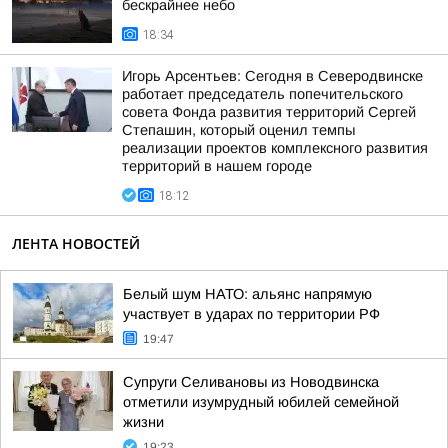
бескрайнее небо
18:34
Игорь Арсентьев: Сегодня в Северодвинске
работает председатель попечительского
совета Фонда развития территорий Сергей
Степашин, который оценил темпы
реализации проектов комплексного развития
территорий в нашем городе
18:12
ЛЕНТА НОВОСТЕЙ
Белый шум НАТО: альянс напрямую
участвует в ударах по территории РФ
19:47
Супруги Селивановы из Новодвинска
отметили изумрудный юбилей семейной
жизни
19:23