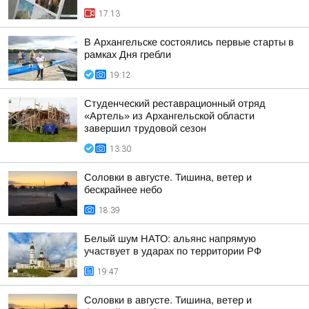
17:13
В Архангельске состоялись первые старты в
рамках Дня гребли
19:12
Студенческий реставрационный отряд
«Артель» из Архангельской области
завершил трудовой сезон
13:30
Соловки в августе. Тишина, ветер и
бескрайнее небо
18:39
Белый шум НАТО: альянс напрямую
участвует в ударах по территории РФ
19:47
Соловки в августе. Тишина, ветер и