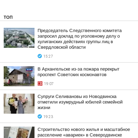
ТОП
Председатель Следственного комитета
запросил доклад по уголовному делу о
хулиганских действиях группы лиц в
Свердловской области
15:27
В Архангельске из-за пожара перекрыт
проспект Советских космонавтов
19:07
Супруги Селивановы из Новодвинска
отметили изумрудный юбилей семейной
жизни
19:23
Строительство нового жилья и масштабное
расселение «авариек» в Северодвинске