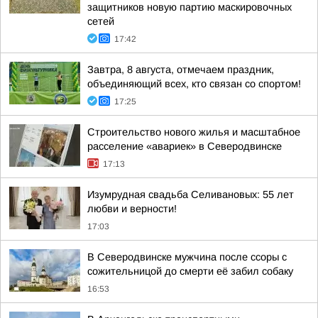
защитников новую партию маскировочных
сетей
17:42
Завтра, 8 августа, отмечаем праздник,
объединяющий всех, кто связан со спортом!
17:25
Строительство нового жилья и масштабное
расселение «авариек» в Северодвинске
17:13
Изумрудная свадьба Селивановых: 55 лет
любви и верности!
17:03
В Северодвинске мужчина после ссоры с
сожительницой до смерти её забил собаку
16:53