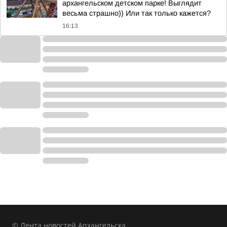
архангельском детском парке! Выглядит
весьма страшно)) Или так только кажется?
16:13
© Лента новостей Архангельска