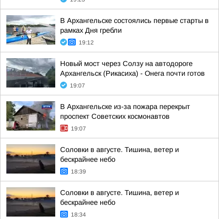
В Архангельске состоялись первые старты в
рамках Дня гребли
19:12
Новый мост через Солзу на автодороге
Архангельск (Рикасиха) - Онега почти готов
19:07
В Архангельске из-за пожара перекрыт
проспект Советских космонавтов
19:07
Соловки в августе. Тишина, ветер и
бескрайнее небо
18:39
Соловки в августе. Тишина, ветер и
бескрайнее небо
18:34