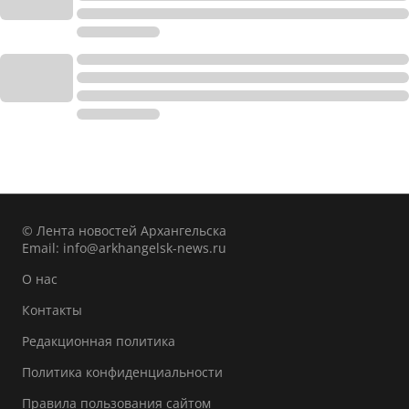
© Лента новостей Архангельска
Email:
info@arkhangelsk-news.ru
О нас
Контакты
Редакционная политика
Политика конфиденциальности
Правила пользования сайтом