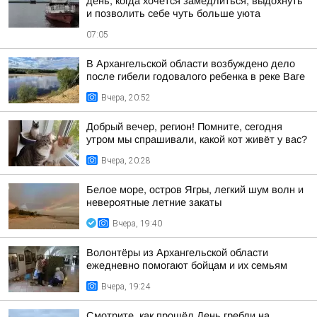
день, когда хочется замедлиться, выдохнуть
и позволить себе чуть больше уюта
07:05
В Архангельской области возбуждено дело
после гибели годовалого ребенка в реке Ваге
Вчера, 20:52
Добрый вечер, регион! Помните, сегодня
утром мы спрашивали, какой кот живёт у вас?
Вчера, 20:28
Белое море, остров Ягры, легкий шум волн и
невероятные летние закаты
Вчера, 19:40
Волонтёры из Архангельской области
ежедневно помогают бойцам и их семьям
Вчера, 19:24
Смотрите, как прошёл День гребли на