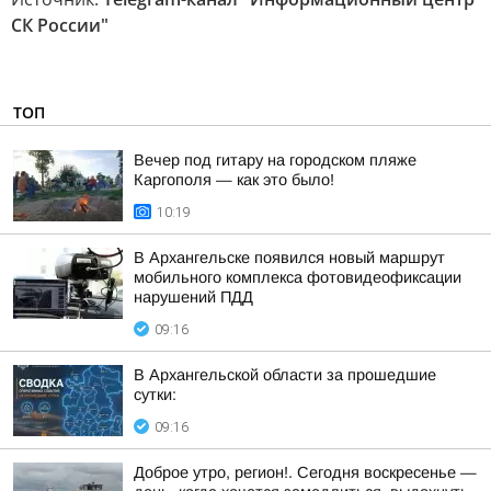
СК России"
ТОП
Вечер под гитару на городском пляже
Каргополя — как это было!
10:19
В Архангельске появился новый маршрут
мобильного комплекса фотовидеофиксации
нарушений ПДД
09:16
В Архангельской области за прошедшие
сутки:
09:16
Доброе утро, регион!. Сегодня воскресенье —