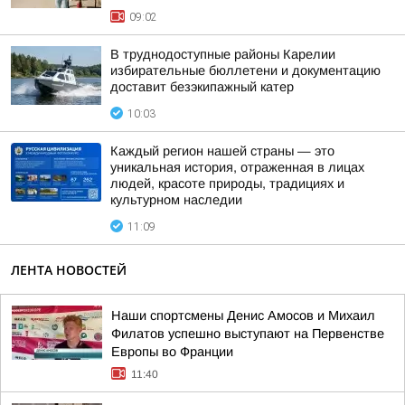
09:02
В труднодоступные районы Карелии
избирательные бюллетени и документацию
доставит безэкипажный катер
10:03
Каждый регион нашей страны — это
уникальная история, отраженная в лицах
людей, красоте природы, традициях и
культурном наследии
11:09
ЛЕНТА НОВОСТЕЙ
Наши спортсмены Денис Амосов и Михаил
Филатов успешно выступают на Первенстве
Европы во Франции
11:40