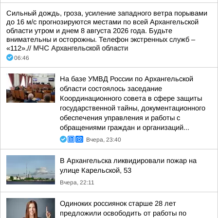
Сильный дождь, гроза, усиление западного ветра порывами
до 16 м/с прогнозируются местами по всей Архангельской
области утром и днем 8 августа 2026 года. Будьте
внимательны и осторожны. Телефон экстренных служб –
«112».//
МЧС Архангельской области
06:46
На базе УМВД России по Архангельской
области состоялось заседание
Координационного совета в сфере защиты
государственной тайны, документационного
обеспечения управления и работы с
обращениями граждан и организаций...
Вчера, 23:40
В Архангельска ликвидировали пожар на
улице Карельской, 53
Вчера, 22:11
Одиноких россиянок старше 28 лет
предложили освободить от работы по