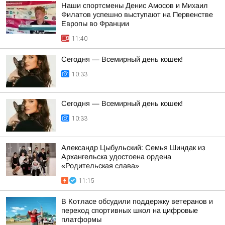
Наши спортсмены Денис Амосов и Михаил
Филатов успешно выступают на Первенстве
Европы во Франции
11:40
Сегодня — Всемирный день кошек!
10:33
Сегодня — Всемирный день кошек!
10:33
Александр Цыбульский: Семья Шиндак из
Архангельска удостоена ордена
«Родительская слава»
11:15
В Котласе обсудили поддержку ветеранов и
переход спортивных школ на цифровые
платформы