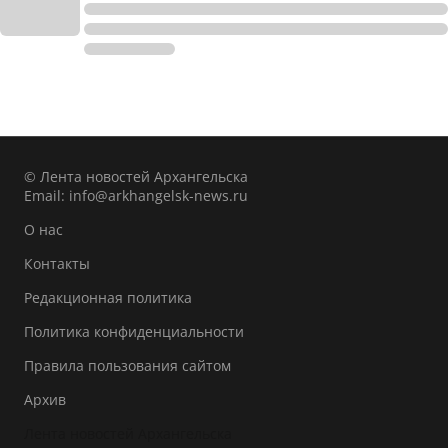
© Лента новостей Архангельска
Email:
info@arkhangelsk-news.ru
О нас
Контакты
Редакционная политика
Политика конфиденциальности
Правила пользования сайтом
Архив
Лента новостей Архангельска