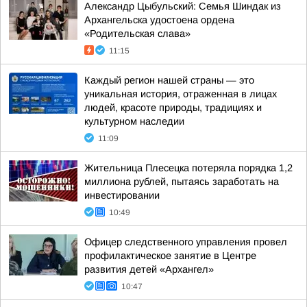
Александр Цыбульский: Семья Шиндак из
Архангельска удостоена ордена
«Родительская слава»
11:15
Каждый регион нашей страны — это
уникальная история, отраженная в лицах
людей, красоте природы, традициях и
культурном наследии
11:09
Жительница Плесецка потеряла порядка 1,2
миллиона рублей, пытаясь заработать на
инвестировании
10:49
Офицер следственного управления провел
профилактическое занятие в Центре
развития детей «Архангел»
10:47