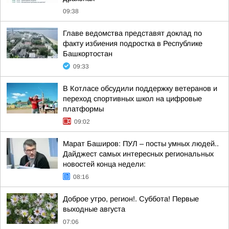
09:38
Главе ведомства представят доклад по
факту избиения подростка в Республике
Башкортостан
09:33
В Котласе обсудили поддержку ветеранов и
переход спортивных школ на цифровые
платформы
09:02
Марат Баширов: ПУЛ – посты умных людей..
Дайджест самых интересных региональных
новостей конца недели:
08:16
Доброе утро, регион!. Суббота! Первые
выходные августа
07:06