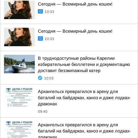
Сегодня — Всемирный день кошек!
10:33
Сегодня — Всемирный день кошек!
10:33
В труднодоступные районы Карелии
избирательные бюллетени и документацию
доставит безэкипажный катер
10:03
Архангельск превратился в арену для
баталий на байдарках, каноэ и даже лодках-
драконах
09:40
Архангельск превратился в арену для
баталий на байдарках, каноэ и даже лодках-
драконах