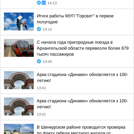
14:13
Итоги работы МУП "Горсвет" в первое
полугодие
14:12
С начала года пригородные поезда в
Архангельской области перевезли более 879
тысяч пассажиров
13:45
Арка стадиона «Динамо» обновляется к 100-
летию!
13:41
Арка стадиона «Динамо» обновляется к 100-
летию!
13:41
В Шенкурском районе проводится проверка
по факту гибели местного жителя от