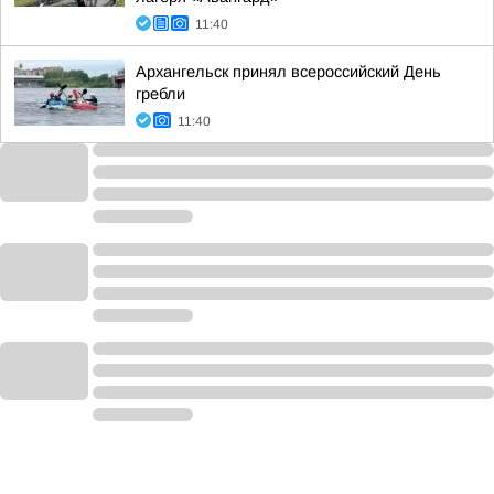
11:40
Архангельск принял всероссийский День
гребли
11:40