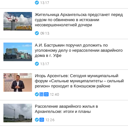
13:17
Жительница Архангельска предстанет перед
судом по обвинению в истязании
несовершеннолетней дочери
09:13
А.И. Бастрыкин поручил доложить по
уголовному делу о нерасселении аварийного
дома в г. Уфе
13:17
Игорь Арсентьев: Сегодня муниципальный
форум «Сильные муниципалитеты – сильный
регион» проходит в Коношском районе
12:40
Расселение аварийного жилья в
Архангельске: итоги и планы
12:26