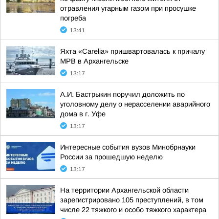
отравления угарным газом при просушке
погреба
13:41
Яхта «Carelia» пришвартовалась к причалу
МРВ в Архангельске
13:17
А.И. Бастрыкин поручил доложить по
уголовному делу о нерасселении аварийного
дома в г. Уфе
13:17
Интересные события вузов Минобрнауки
России за прошедшую неделю
13:17
На территории Архангельской области
зарегистрировано 105 преступлений, в том
числе 22 тяжкого и особо тяжкого характера