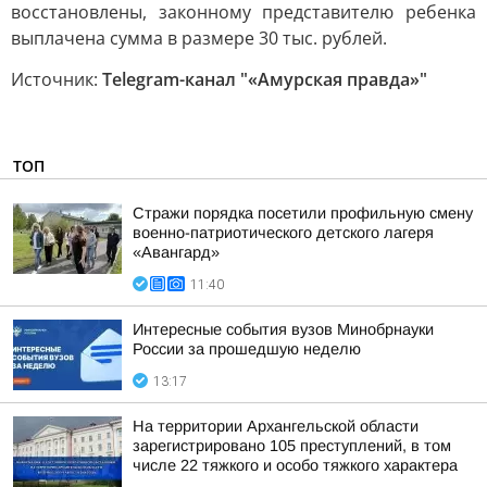
восстановлены, законному представителю ребенка
выплачена сумма в размере 30 тыс. рублей.
Источник:
Telegram-канал "«Амурская правда»"
ТОП
Стражи порядка посетили профильную смену
военно-патриотического детского лагеря
«Авангард»
11:40
Интересные события вузов Минобрнауки
России за прошедшую неделю
13:17
На территории Архангельской области
зарегистрировано 105 преступлений, в том
числе 22 тяжкого и особо тяжкого характера