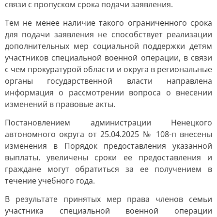
связи с пропуском срока подачи заявления.
Тем не менее наличие такого ограниченного срока
для подачи заявления не способствует реализации
дополнительных мер социальной поддержки детям
участников специальной военной операции, в связи
с чем прокуратурой области и округа в региональные
органы государственной власти направлена
информация о рассмотрении вопроса о внесении
изменений в правовые акты.
Постановлением администрации Ненецкого
автономного округа от 25.04.2025 № 108-п внесены
изменения в Порядок предоставления указанной
выплаты, увеличены сроки ее предоставления и
граждане могут обратиться за ее получением в
течение учебного года.
В результате принятых мер права членов семьи
участника специальной военной операции