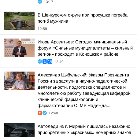
13:17
В Шенкурском округе при просушке погреба
погиб мужчина
12:59
Игорь Арсентьев: Сегодня муниципальный
форум «Сильные муниципалитеты – сильный
регион» проходит в Коношском районе
12:40
Александр Цыбульский: Указом Президента
России за заслуги в научно-педагогической
деятельности, подготовке специалистов и
многолетнюю работу заведующая кафедрой
клинической фармакологии и
фармакотерапии СГМУ Надежда...
12:40
Автоледи из г. Мирный лишилась незаконно
приобретенных «красивых» номерных знаков