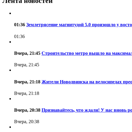
Лента новостей
01:36
Землетрясение магнитудой 5.0 произошло у вос
01:36
Вчера, 21:45
Строительство метро вышло на максималь
Вчера, 21:45
Вчера, 21:18
Жители Новодвинска на велосипедах пре
Вчера, 21:18
Вчера, 20:38
Признавайтесь, что ждали! У нас вновь 
Вчера, 20:38