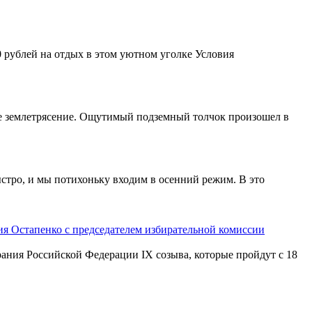
00 рублей на отдых в этом уютном уголке Условия
ое землетрясение. Ощутимый подземный толчок произошел в
ыстро, и мы потихоньку входим в осенний режим. В это
ия Остапенко с председателем избирательной комиссии
ния Российской Федерации IX созыва, которые пройдут с 18