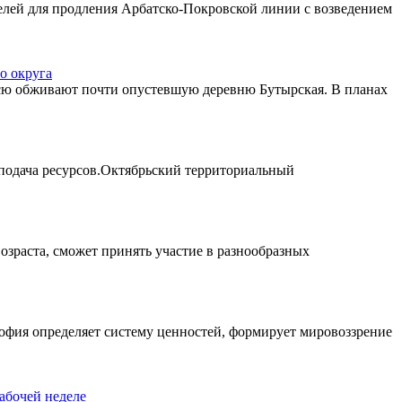
нелей для продления Арбатско-Покровской линии с возведением
о округа
овсю обживают почти опустевшую деревню Бутырская. В планах
 подача ресурсов.Октябрьский территориальный
озраста, сможет принять участие в разнообразных
офия определяет систему ценностей, формирует мировоззрение
абочей неделе