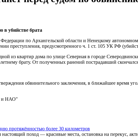
ю в убийстве брата
Федерации по Архангельской области и Ненецкому автономному
ии преступления, предусмотренного ч. 1 ст. 105 УК РФ (убийст
в одной из квартир дома по улице Северная в городе Северодви
-летнему брату. От полученных ранений пострадавший скончался
утверждения обвинительного заключения, в ближайшее время угол
и и НАО"
цию протяжённостью более 30 километров
 настоящий поход — красивые места, остановка на перекус, акт