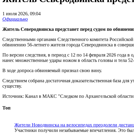
1 июля 2026, 09:04
Официально
Житель Северодвинска предстанет перед судом по обвинени
Следственными органами Следственного комитета Российской 
обвинению 56-летнего жителя города Северодвинска в совершен
По версии следствия, в период с 12 по 14 февраля 2026 года 
нанес множественные удары ножом в область головы и тела 52
В ходе допроса обвиняемый признал свою вину.
Следствием собрана достаточная доказательственная база для 
существу.
Источник:
Канал в МАКС "Следком по Архангельской област
Топ
Жители Новодвинска на велосипедах преодолели дистан
Участники получили незабываемые впечатления. Это был