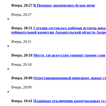
Вчера, 20:27
В Поморье закончились белые ночи
Вчера, 20:27
Вчера, 20:21
Сегодня состоялась рабочая встреча нач
избирательной комиссии Архангельской области Анд
Вчера, 20:21
Вчера, 20:18
Место, где искусство говорит громче слов
Вчера, 20:18
Вчера, 20:09
Отреставрированный ипподром, новые ста
Вчера, 20:09
Вчера, 19:41
Плановые отключения коммунальных услу