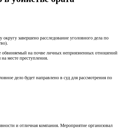
 округу завершено расследование уголовного дела по
во).
нске обвиняемый на почве личных неприязненных отношений
 на месте преступления.
овное дело будет направлено в суд для рассмотрения по
ивности и отличная компания. Мероприятие организовал