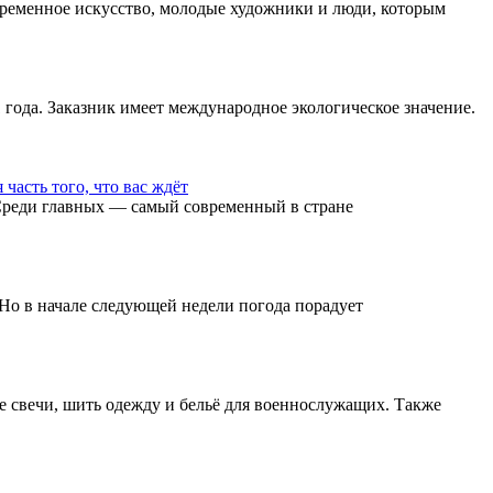
временное искусство, молодые художники и люди, которым
 года. Заказник имеет международное экологическое значение.
асть того, что вас ждёт
 Среди главных — самый современный в стране
Но в начале следующей недели погода порадует
е свечи, шить одежду и бельё для военнослужащих. Также