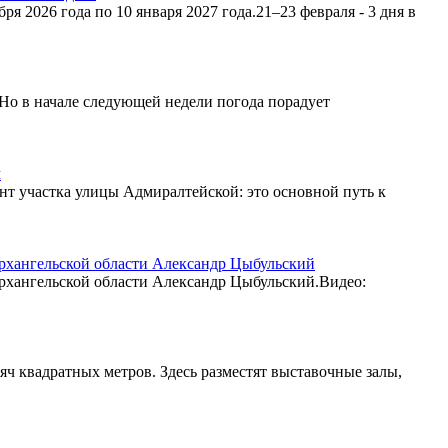
 2026 года по 10 января 2027 года.21–23 февраля - 3 дня в
Но в начале следующей недели погода порадует
м
онт участка улицы Адмиралтейской: это основной путь к
Архангельской области Александр Цыбульский
Архангельской области Александр Цыбульский.Видео:
яч квадратных метров. Здесь разместят выставочные залы,