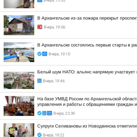
Вчера, 15:03
В Архангельске из-за пожара перекрыт проспек
Вчера, 19:06
В Архангельске состоялись первые старты в ра
Вчера, 19:10
Белый шум НАТО: альянс напрямую участвует 
Вчера, 19:46
На базе УМВД России по Архангельской област
управления и работы с обращениями граждан и 
Вчера, 23:39
Супруги Селивановы из Новодвинска отметили
Вчера, 19:22