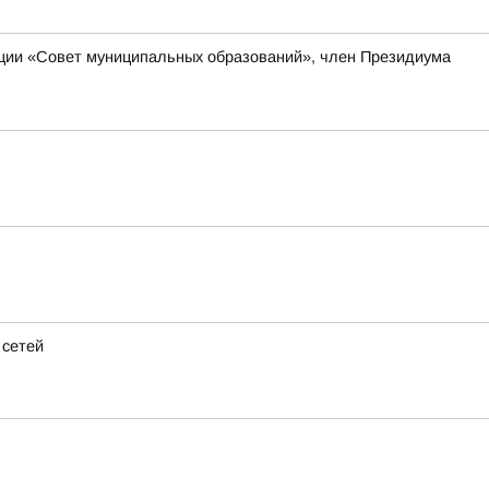
ации «Совет муниципальных образований», член Президиума
 сетей