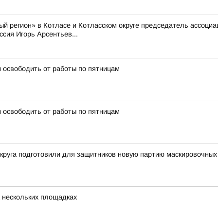
й регион» в Котласе и Котласском округе председатель ассоци
сия Игорь Арсентьев...
 освободить от работы по пятницам
 освободить от работы по пятницам
округа подготовили для защитников новую партию маскировочных
 нескольких площадках