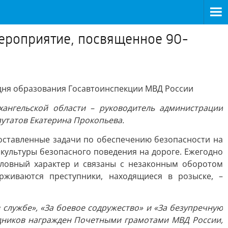
мероприятие, посвященное 90-
 дня образования Госавтоинспекции МВД России
ангельской области – руководитель администрации
путатов Екатерина Прокопьева.
поставленные задачи по обеспечению безопасности на
культуры безопасного поведения на дороге. Ежегодно
оловный характер и связаны с незаконным оборотом
рживаются преступники, находящиеся в розыске, –
службе», «За боевое содружество» и «За безупречную
рудников награжден Почетными грамотами МВД России,