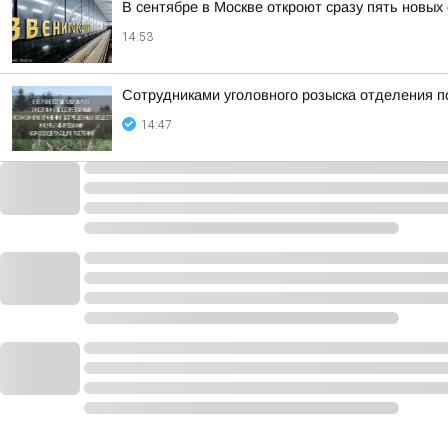
В сентябре в Москве откроют сразу пять новых
14:53
Сотрудниками уголовного розыска отделения 
14:47