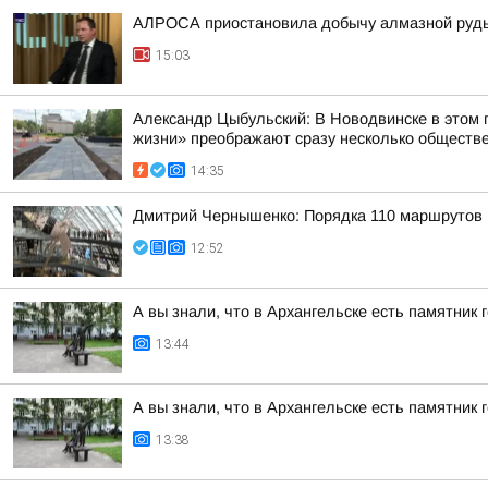
АЛРОСА приостановила добычу алмазной руды 
15:03
Александр Цыбульский: В Новодвинске в этом 
жизни» преображают сразу несколько обществ
14:35
Дмитрий Чернышенко: Порядка 110 маршрутов н
12:52
А вы знали, что в Архангельске есть памятник
13:44
А вы знали, что в Архангельске есть памятник
13:38