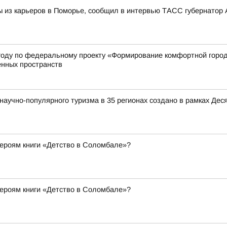
из карьеров в Поморье, сообщил в интервью ТАСС губернатор 
году по федеральному проекту «Формирование комфортной город
енных пространств
аучно-популярного туризма в 35 регионах создано в рамках Деся
 героям книги «Детство в Соломбале»?
 героям книги «Детство в Соломбале»?