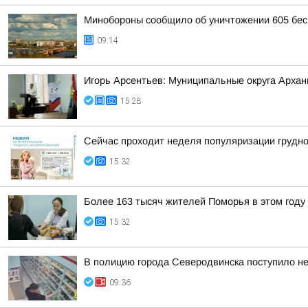
Минобороны сообщило об уничтожении 605 бес
09:14
Игорь Арсентьев: Муниципальные округа Арханг
15:28
Сейчас проходит неделя популяризации грудн
15:32
Более 163 тысяч жителей Поморья в этом год
15:32
В полицию города Северодвинска поступило не
09:36