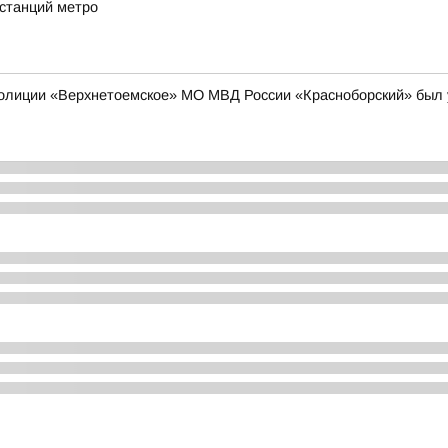
 станций метро
полиции «Верхнетоемское» МО МВД России «Красноборский» был 