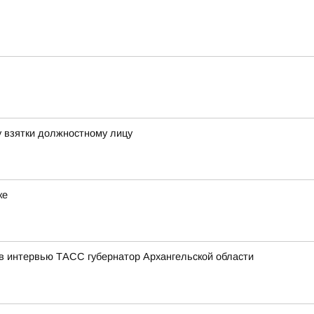
 взятки должностному лицу
ке
 в интервью ТАСС губернатор Архангельской области