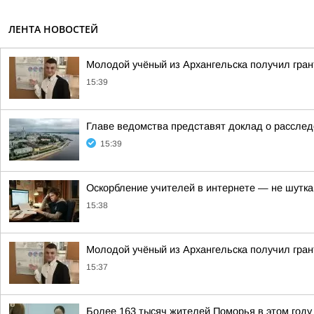
ЛЕНТА НОВОСТЕЙ
Молодой учёный из Архангельска получил гран
15:39
Главе ведомства представят доклад о рассле
15:39
Оскорбление учителей в интернете — не шутка
15:38
Молодой учёный из Архангельска получил гран
15:37
Более 163 тысяч жителей Поморья в этом год