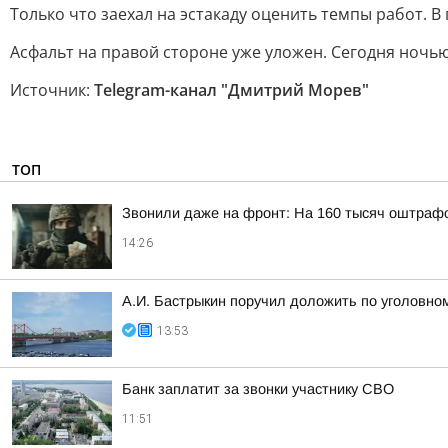
Только что заехал на эстакаду оценить темпы работ. 
Асфальт на правой стороне уже уложен. Сегодня ночь
Источник:
Telegram-канал "Дмитрий Морев"
ТОП
Звонили даже на фронт: На 160 тысяч оштраф
14:26
А.И. Бастрыкин поручил доложить по уголовном
13:53
Банк заплатит за звонки участнику СВО
11:51