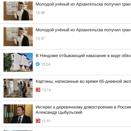
Молодой учёный из Архангельска получил гран
15:39
Молодой учёный из Архангельска получил гран
15:37
В Няндоме отбывающий наказание в виде обяз
15:24
Картины, написанные во время 65-дневной эксп
13:14
Интерес к деревянному домостроению в России
Александр Цыбульский
12:51