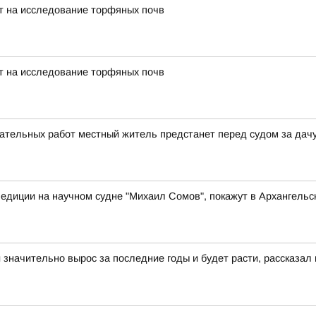
т на исследование торфяных почв
т на исследование торфяных почв
ательных работ местный житель предстанет перед судом за дачу
едиции на научном судне "Михаил Сомов", покажут в Архангельс
 значительно вырос за последние годы и будет расти, рассказал