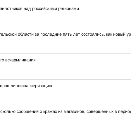
пилотников над российскими регионами
ельской области за последние пять лет состоялись, как новый у
ого вскармливания
у прошли диспансеризацию
сколько сообщений о кражах из магазинов, совершенных в период