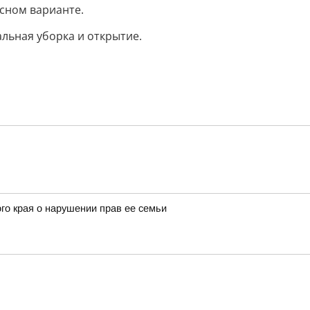
осном варианте.
льная уборка и открытие.
го края о нарушении прав ее семьи