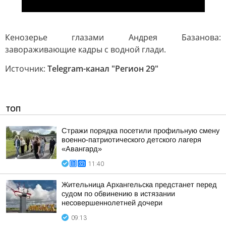
Кенозерье глазами Андрея Базанова:
завораживающие кадры с водной глади.
Источник:
Telegram-канал "Регион 29"
ТОП
Стражи порядка посетили профильную смену
военно-патриотического детского лагеря
«Авангард»
11:40
Жительница Архангельска предстанет перед
судом по обвинению в истязании
несовершеннолетней дочери
09:13