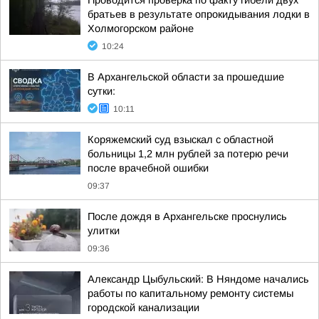
Проводится проверка по факту гибели двух
братьев в результате опрокидывания лодки в
Холмогорском районе
10:24
В Архангельской области за прошедшие
сутки:
10:11
Коряжемский суд взыскал с областной
больницы 1,2 млн рублей за потерю речи
после врачебной ошибки
09:37
После дождя в Архангельске проснулись
улитки
09:36
Александр Цыбульский: В Няндоме начались
работы по капитальному ремонту системы
городской канализации