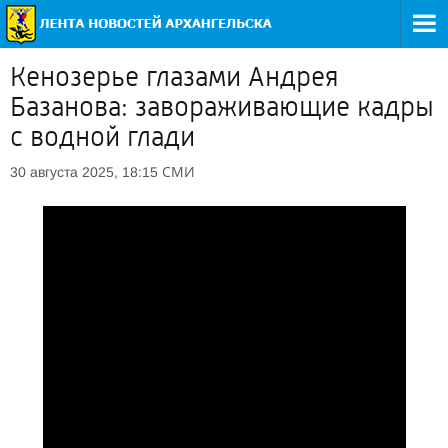
Кенозерье глазами Андрея
Базанова: завораживающие кадры
с водной глади
СМИ
30 августа 2025, 18:15