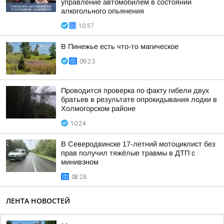
управление автомобилем в состоянии
алкогольного опьянения
10:57
В Пинежье есть что-то магическое
09:23
Проводится проверка по факту гибели двух
братьев в результате опрокидывания лодки в
Холмогорском районе
10:24
В Северодвинске 17-летний мотоциклист без
прав получил тяжёлые травмы в ДТП с
минивэном
08:28
ЛЕНТА НОВОСТЕЙ