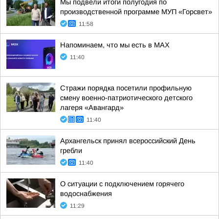
Мы подвели итоги полугодия по
производственной программе МУП «Горсвет»
11:58
Напоминаем, что мы есть в МАХ
11:40
Стражи порядка посетили профильную
смену военно-патриотического детского
лагеря «Авангард»
11:40
Архангельск принял всероссийский День
гребли
11:40
О ситуации с подключением горячего
водоснабжения
11:29