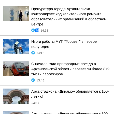
Прокуратура города Архангельска
контролирует ход капитального ремонта
образовательных организаций в областном
центре
14:13
Итоги работы МУП "Горсвет" в первое
полугодие
14:12
С начала года пригородные поезда в
Архангельской области перевезли более 879
тысяч пассажиров
13:45
Арка стадиона «Динамо» обновляется к 100-
летию!
13:41
Арка стадиона «Динамо» обновляется к 100-