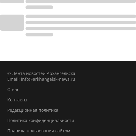
© Лента новостей Архангельска
Email:
info@arkhangelsk-news.ru
О нас
Контакты
Редакционная политика
Политика конфиденциальности
Правила пользования сайтом