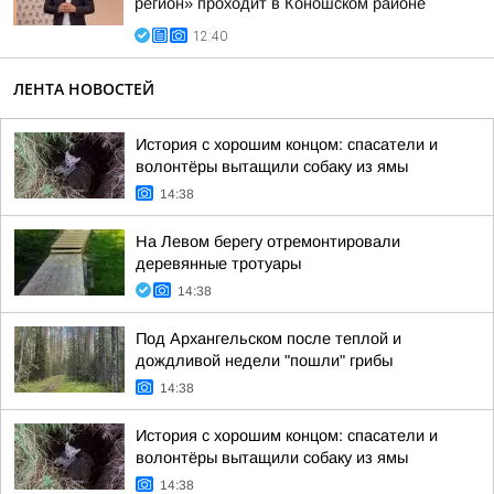
регион» проходит в Коношском районе
12:40
ЛЕНТА НОВОСТЕЙ
История с хорошим концом: спасатели и
волонтёры вытащили собаку из ямы
14:38
На Левом берегу отремонтировали
деревянные тротуары
14:38
Под Архангельском после теплой и
дождливой недели "пошли" грибы
14:38
История с хорошим концом: спасатели и
волонтёры вытащили собаку из ямы
14:38