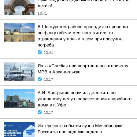
летию!
13:41
В Шенкурском районе проводится проверка
по факту гибели местного жителя от
отравления угарным газом при просушке
погреба
13:41
Яхта «Carelia» пришвартовалась к причалу
МРВ в Архангельске
13:17
А.И. Бастрыкин поручил доложить по
уголовному делу о нерасселении аварийного
дома в г. Уфе
13:17
Интересные события вузов Минобрнауки
России за прошедшую неделю