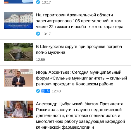
13:17
На территории Архангельской области
зарегистрировано 105 преступлений, в том
числе 22 тяжкого и особо тяжкого характера
13:17
В Шенкурском округе при просушке погреба
погиб мужчина
12:59
Игорь Арсентьев: Сегодня муниципальный
форум «Сильные муниципалитеты – сильный
регион» проходит в Коношском районе
12:40
Александр Цыбульский: Указом Президента
России за заслуги в научно-педагогической
деятельности, подготовке специалистов и
многолетнюю работу заведующая кафедрой
клинической фармакологии и