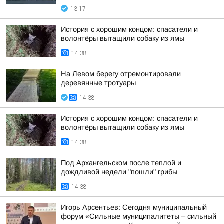
13:17
История с хорошим концом: спасатели и
волонтёры вытащили собаку из ямы
14:38
На Левом берегу отремонтировали
деревянные тротуары
14:38
История с хорошим концом: спасатели и
волонтёры вытащили собаку из ямы
14:38
Под Архангельском после теплой и
дождливой недели "пошли" грибы
14:38
Игорь Арсентьев: Сегодня муниципальный
форум «Сильные муниципалитеты – сильный