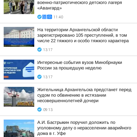
военно-патриотического детского лагеря
«Авангард»
11:40
На территории Архангельской области
зарегистрировано 105 преступлений, в том
числе 22 тяжкого и особо тяжкого характера
13:17
Интересные события вузов Минобрнауки
России за прошедшую неделю
13:17
Жительница Архангельска предстанет перед
судом по обвинению в истязании
несовершеннолетней дочери
09:13
А.И. Бастрыкин поручил доложить по
уголовному делу о нерасселении аварийного
дома в г. Уфе