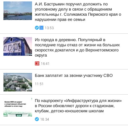
А.И. Бастрыкин поручил доложить по
уголовному делу в связи с обращением
жительницы г. Соликамска Пермского края о
нарушении прав ее семьи
13:53
Из города в деревню. Популярный в
последние годы отказ от жизни на больших
скоростях докатился и до Верхнетоемского
округа
16:41
Банк заплатит за звонки участнику СВО
11:51
По нацпроекту «Инфраструктура для жизни»
в России обновляют дороги к стадионам,
клубам, детско-юношеским школам
18:34