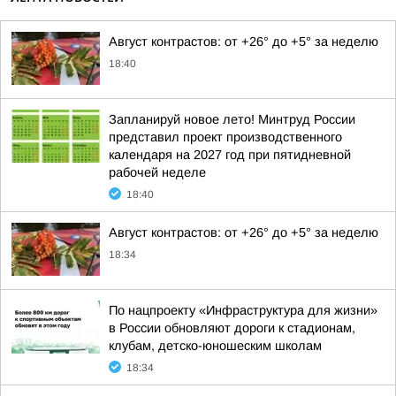
Август контрастов: от +26° до +5° за неделю
18:40
Запланируй новое лето! Минтруд России
представил проект производственного
календаря на 2027 год при пятидневной
рабочей неделе
18:40
Август контрастов: от +26° до +5° за неделю
18:34
По нацпроекту «Инфраструктура для жизни»
в России обновляют дороги к стадионам,
клубам, детско-юношеским школам
18:34