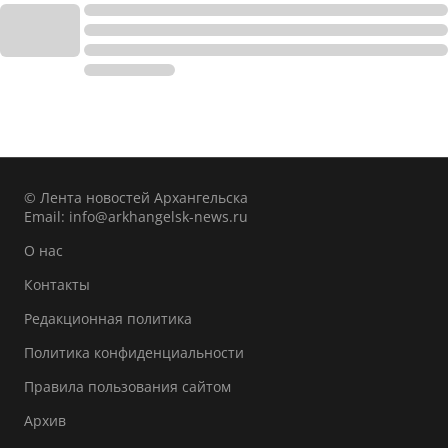
© Лента новостей Архангельска
Email:
info@arkhangelsk-news.ru
О нас
Контакты
Редакционная политика
Политика конфиденциальности
Правила пользования сайтом
Архив