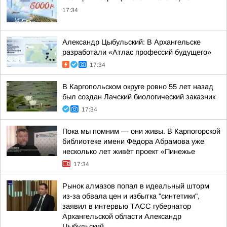
17:34
Александр Цыбульский: В Архангельске
разработали «Атлас профессий будущего»
17:34
В Каргопольском округе ровно 55 лет назад
был создан Лачский биологический заказник
17:34
Пока мы помним — они живы. В Карпогорской
библиотеке имени Фёдора Абрамова уже
несколько лет живёт проект «Пинежье
17:34
Рынок алмазов попал в идеальный шторм
из-за обвала цен и избытка "синтетики",
заявил в интервью ТАСС губернатор
Архангельской области Александр
Цыбульский