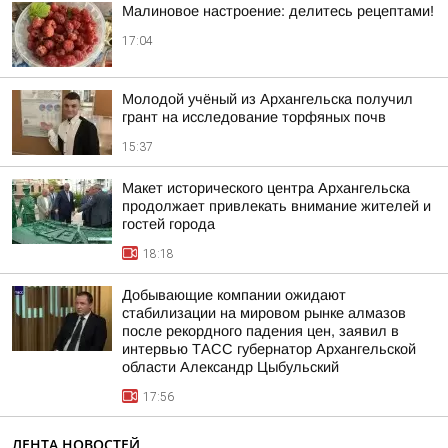
Малиновое настроение: делитесь рецептами!
17:04
Молодой учёный из Архангельска получил
грант на исследование торфяных почв
15:37
Макет исторического центра Архангельска
продолжает привлекать внимание жителей и
гостей города
18:18
Добывающие компании ожидают
стабилизации на мировом рынке алмазов
после рекордного падения цен, заявил в
интервью ТАСС губернатор Архангельской
области Александр Цыбульский
17:56
ЛЕНТА НОВОСТЕЙ