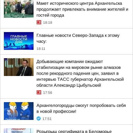
Макет исторического центра Архангельска
продолжает привлекать внимание жителей и
гостей города
18:18
Главные новости Северо-Запада к этому
часу:
18:11
Добывающие компании ожидают
стабилизации на мировом рынке алмазов
после рекордного падения цен, заявил в
интервью ТАСС губернатор Архангельской
области Александр Цыбульский
17:56
Архангелогородцы смогут попробовать себя
в новой профессии!
17:51
Розыгрыш сертификата в Беломорье