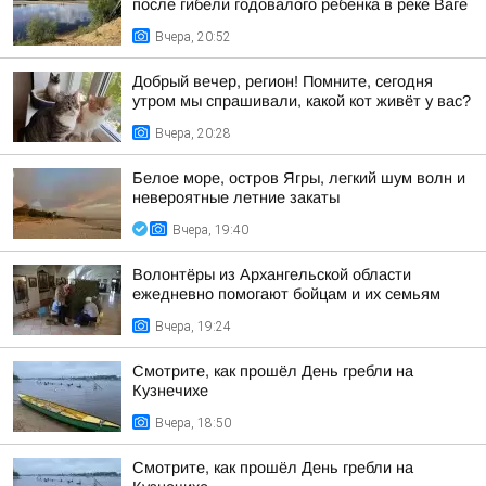
после гибели годовалого ребенка в реке Ваге
Вчера, 20:52
Добрый вечер, регион! Помните, сегодня
утром мы спрашивали, какой кот живёт у вас?
Вчера, 20:28
Белое море, остров Ягры, легкий шум волн и
невероятные летние закаты
Вчера, 19:40
Волонтёры из Архангельской области
ежедневно помогают бойцам и их семьям
Вчера, 19:24
Смотрите, как прошёл День гребли на
Кузнечихе
Вчера, 18:50
Смотрите, как прошёл День гребли на