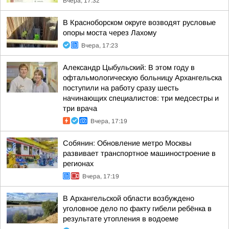
Вчера, 17:32
В Красноборском округе возводят русловые
опоры моста через Лахому
Вчера, 17:23
Александр Цыбульский: В этом году в
офтальмологическую больницу Архангельска
поступили на работу сразу шесть
начинающих специалистов: три медсестры и
три врача
Вчера, 17:19
Собянин: Обновление метро Москвы
развивает транспортное машиностроение в
регионах
Вчера, 17:19
В Архангельской области возбуждено
уголовное дело по факту гибели ребёнка в
результате утопления в водоеме