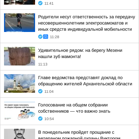
11:41
Родители несут ответственность за передачу
несовершеннолетним электросамокатов и
иных средств индивидуальной мобильности
11:28
Удивительное рядом: на берегу Мезени
нашли зуб мамонта!
11:13
Главе ведомства представят доклад по
обращению жителей Архангельской области
11:04
Голосование на общем собрании
собственников — что важно знать
10:54
В понедельник пройдет прощание с
ветераном пожарной охраны Виктором