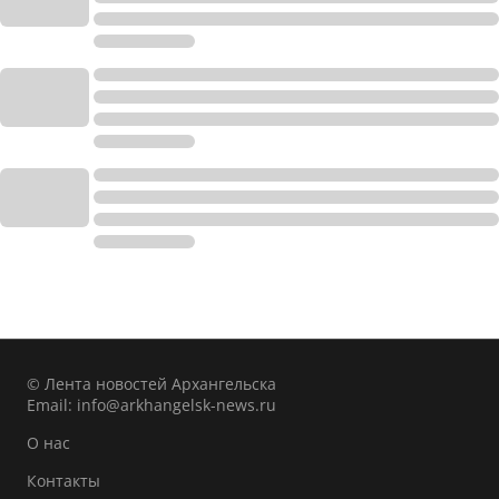
© Лента новостей Архангельска
Email:
info@arkhangelsk-news.ru
О нас
Контакты