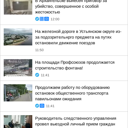
В Архангельске вынесен приговор за
убийство, совершенное с особой
жестокостью
12:00
На железной дороге в Устьянском округе из-
за подозрительнрго предмета на путях
остановили движение поездов
11:50
На площади Профсоюзов продолжается
строительство фонтана!
11:41
Продолжаем работу по оборудованию
остановок общественного транспорта
павильонами ожидания
11:41
Руководитель следственного управления
провел выездной личный прием граждан