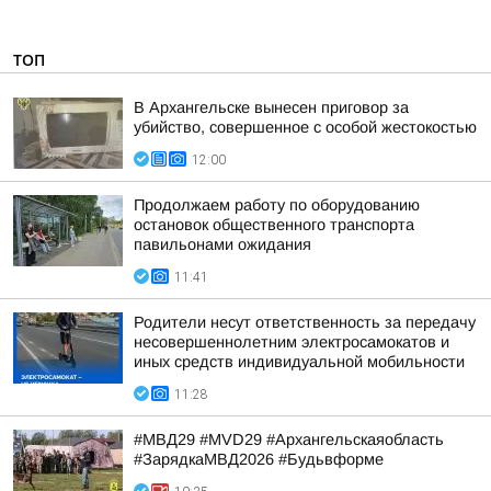
ТОП
В Архангельске вынесен приговор за
убийство, совершенное с особой жестокостью
12:00
Продолжаем работу по оборудованию
остановок общественного транспорта
павильонами ожидания
11:41
Родители несут ответственность за передачу
несовершеннолетним электросамокатов и
иных средств индивидуальной мобильности
11:28
#МВД29 #MVD29 #Архангельскаяобласть
#ЗарядкаМВД2026 #Будьвформе