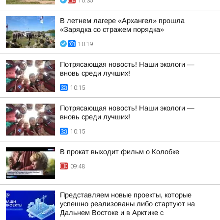
10:35
В летнем лагере «Архангел» прошла
«Зарядка со стражем порядка»
10:19
Потрясающая новость! Наши экологи —
вновь среди лучших!
10:15
Потрясающая новость! Наши экологи —
вновь среди лучших!
10:15
В прокат выходит фильм о Колобке
09:48
Представляем новые проекты, которые
успешно реализованы либо стартуют на
Дальнем Востоке и в Арктике с