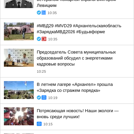
Левицким
10:35
#МВД29 #MVD29 #Архангельскаяобласть
#ЗарядкаМВД2026 #Будьвформе
10:35
Председатель Совета муниципальных
образований обсудил с энергетиками
кадровые вопросы
10:25
В летнем лагере «Архангел» прошла
«Зарядка со стражем порядка»
10:19
Потрясающая новость! Наши экологи —
вновь среди лучших!
10:15