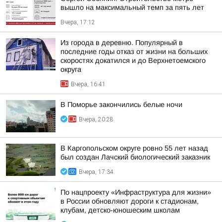
вышло на максимальный темп за пять лет
Вчера, 17:12
Из города в деревню. Популярный в
последние годы отказ от жизни на больших
скоростях докатился и до Верхнетоемского
округа
Вчера, 16:41
В Поморье закончились белые ночи
Вчера, 20:28
В Каргопольском округе ровно 55 лет назад
был создан Лачский биологический заказник
Вчера, 17:34
По нацпроекту «Инфраструктура для жизни»
в России обновляют дороги к стадионам,
клубам, детско-юношеским школам