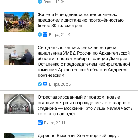
Вчера, 18:34
Жители Новодвинска на велосипедах
преодолели дистанцию протяжённостью
более 30 километров
Вчера, 21:19
Сегодня состоялась рабочая встреча
начальника УМВД России по Архангельской
области генерал-майора полиции Дмитрия
Остапенко с председателем избирательной
комиссии Архангельской области Андреем
Контиевским
Вчера, 20:23
Отреставрированный ипподром, новые
станции метро и возрождение легендарного
стадиона — москвичи, это лишь малая часть
того, что вас ждёт
Вчера, 20:11
Деревня Выселки, Холмогорский округ: