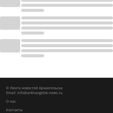
© Лента новостей Архангельска
Email:
info@arkhangelsk-news.ru
О нас
Контакты