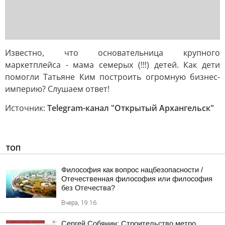
Известно, что основательница крупного
маркетплейса - мама семерых (!!!) детей. Как дети
помогли Татьяне Ким построить огромную бизнес-
империю? Слушаем ответ!
Источник:
Telegram-канал "Открытый Архангельск"
ТОП
Философия как вопрос нацбезопасности /
Отечественная философия или философия
без Отечества?
Вчера, 19:16
Сергей Собянин: Строительство метро