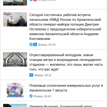
Сегодня состоялась рабочая встреча
начальника УМВД России по Архангельской
области генерал-майора полиции Дмитрия
Остапенко с председателем избирательной
комиссии Архангельской области Андреем
Контиевским
Вчера, 20:23
Отреставрированный ипподром, новые
станции метро и возрождение легендарного
стадиона — москвичи, это лишь малая часть
того, что вас ждёт
Вчера, 20:11
Плановые отключения коммунальных услуг в
Архангельске 7 августа
Вчера, 19:42
Деревня Выселки, Холмогорский округ: