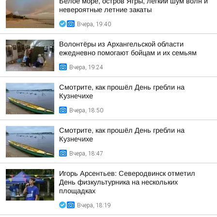
Белое море, остров Ягры, легкий шум волн и
невероятные летние закаты
Вчера, 19:40
Волонтёры из Архангельской области
ежедневно помогают бойцам и их семьям
Вчера, 19:24
Смотрите, как прошёл День гребли на
Кузнечихе
Вчера, 18:50
Смотрите, как прошёл День гребли на
Кузнечихе
Вчера, 18:47
Игорь Арсентьев: Северодвинск отметил
День физкультурника на нескольких
площадках
Вчера, 18:19