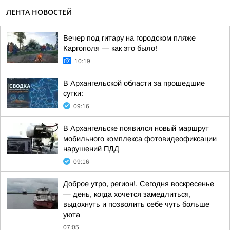
ЛЕНТА НОВОСТЕЙ
Вечер под гитару на городском пляже
Каргополя — как это было!
10:19
В Архангельской области за прошедшие
сутки:
09:16
В Архангельске появился новый маршрут
мобильного комплекса фотовидеофиксации
нарушений ПДД
09:16
Доброе утро, регион!. Сегодня воскресенье
— день, когда хочется замедлиться,
выдохнуть и позволить себе чуть больше
уюта
07:05