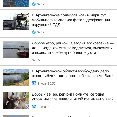
09:16
В Архангельске появился новый маршрут
мобильного комплекса фотовидеофиксации
нарушений ПДД
09:16
Доброе утро, регион!. Сегодня воскресенье —
день, когда хочется замедлиться, выдохнуть
и позволить себе чуть больше уюта
07:05
В Архангельской области возбуждено дело
после гибели годовалого ребенка в реке Ваге
Вчера, 20:52
Добрый вечер, регион! Помните, сегодня
утром мы спрашивали, какой кот живёт у вас?
Вчера, 20:28