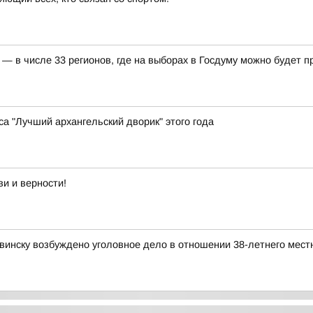
— в числе 33 регионов, где на выборах в Госдуму можно будет 
а "Лучший архангельский дворик" этого года
и и верности!
инску возбуждено уголовное дело в отношении 38-летнего мест