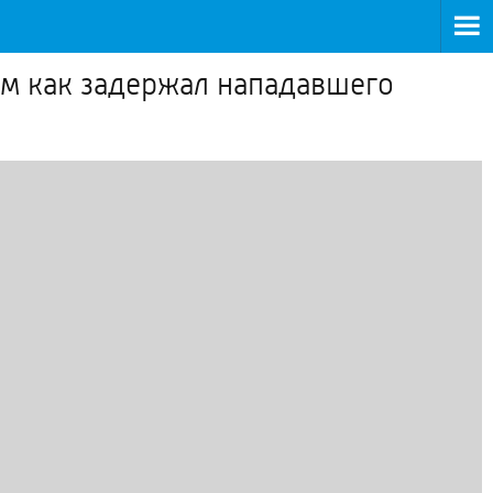
том как задержал нападавшего