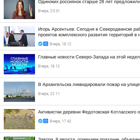
Одиноких россиянок старше 28 лет предложили
Вчера, 20:31
Игорь Арсентьев: Сегодня в Северодвинске ра
проектов комплексного развития территорий в
Вчера, 18:12
Главные новости Северо-Запада на этой недел
Вчера, 18:12
В Архангельска ликвидировали пожар на улице
Вчера, 22:11
Активистки деревни Федотовская Котласского 
Вчера, 17:42
Завтра, 8 августа, отмечаем праздник, объедин