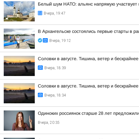
Белый шум НАТО: альянс напрямую участвует 
Вчера, 19:47
В Архангельске состоялись первые старты в ра
Вчера, 19:12
Соловки в августе. Тишина, ветер и бескрайнее
Вчера, 18:39
Соловки в августе. Тишина, ветер и бескрайнее
Вчера, 18:34
Одиноких россиянок старше 28 лет предложили
Вчера, 20:35