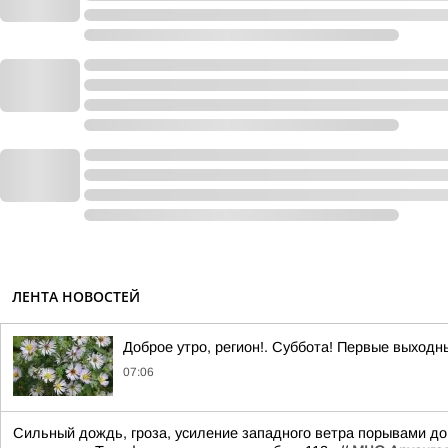
ЛЕНТА НОВОСТЕЙ
Доброе утро, регион!. Суббота! Первые выходн
07:06
Сильный дождь, гроза, усиление западного ветра порывами до 