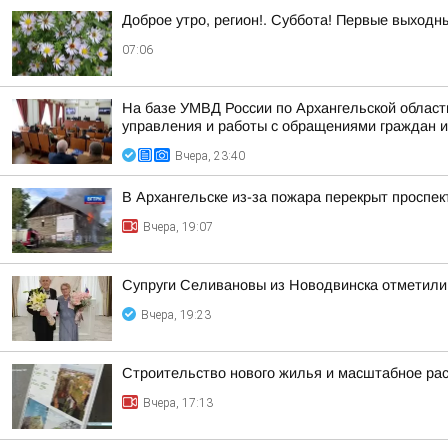
Доброе утро, регион!. Суббота! Первые выходн
07:06
На базе УМВД России по Архангельской област
управления и работы с обращениями граждан и 
Вчера, 23:40
В Архангельске из-за пожара перекрыт проспек
Вчера, 19:07
Супруги Селивановы из Новодвинска отметили
Вчера, 19:23
Строительство нового жилья и масштабное ра
Вчера, 17:13