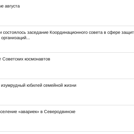
ые августа
и состоялось заседание Координационного совета в сфере защит
организаций...
т Советских космонавтов
 изумрудный юбилей семейной жизни
сселение «авариек» в Северодвинске