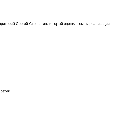
ерриторий Сергей Степашин, который оценил темпы реализации
 сетей