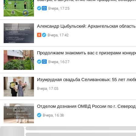
Вчера, 17:25
Александр Цыбульский: Архангельская область 
Вчера, 17:42
Продолжаем знакомить вас с призерами конкурс
Вчера, 16:27
Изумрудная свадьба Селивановых: 55 лет любв
Вчера, 17:03
Отделом дознания ОМВД России по г. Северодв
Вчера, 16:38