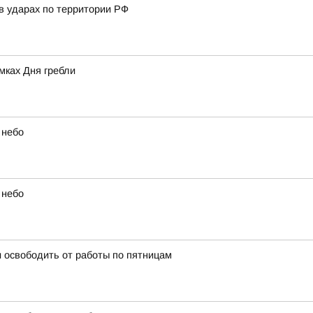
в ударах по территории РФ
мках Дня гребли
 небо
 небо
 освободить от работы по пятницам