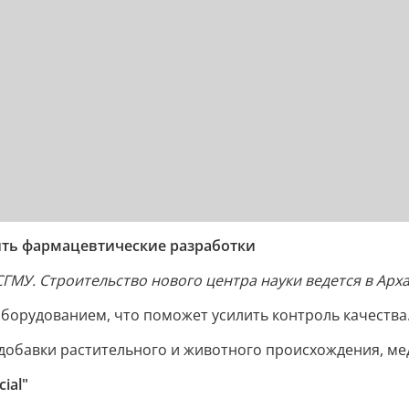
дить фармацевтические разработки
СГМУ. Строительство нового центра науки ведется в Арх
орудованием, что поможет усилить контроль качества
добавки растительного и животного происхождения, ме
ial"