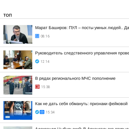
ТОП
Марат Баширов: ПУЛ – посты умных людей.. Да
08:16
Руководитель следственного управления пров
12:14
В рядах регионального МЧС пополнение
15:38
Как не дать себя обмануть: признаки фейковой
15:34