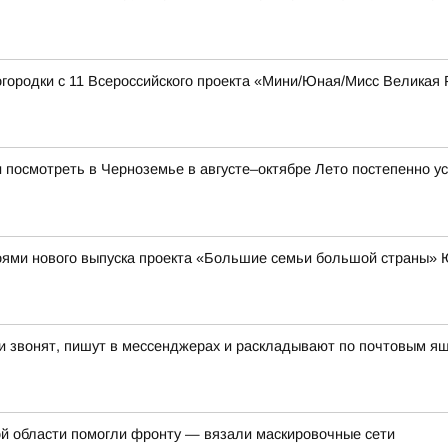
городки с 11 Всероссийского проекта «Мини/Юная/Мисс Великая 
и посмотреть в Черноземье в августе–октябре Лето постепенно ус
роями нового выпуска проекта «Большие семьи большой страны»
и звонят, пишут в мессенджерах и раскладывают по почтовым ящ
кой области помогли фронту — вязали маскировочные сети