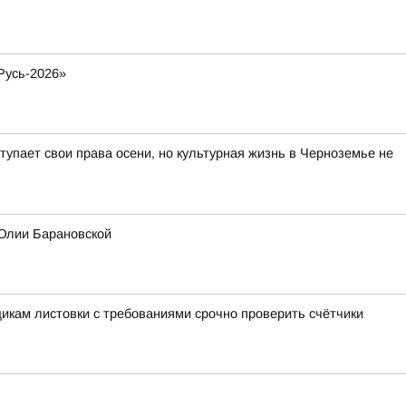
Русь-2026»
тупает свои права осени, но культурная жизнь в Черноземье не
 Юлии Барановской
икам листовки с требованиями срочно проверить счётчики