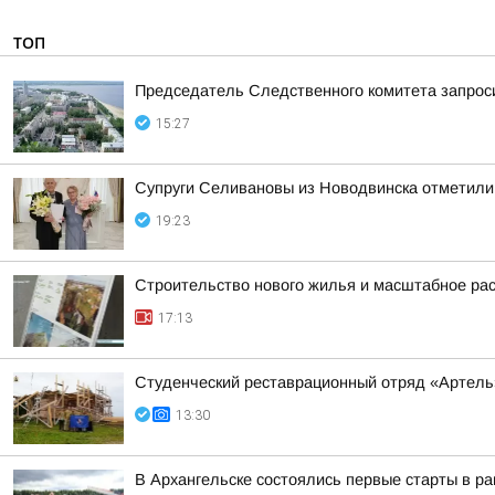
ТОП
Председатель Следственного комитета запроси
15:27
Супруги Селивановы из Новодвинска отметили
19:23
Строительство нового жилья и масштабное ра
17:13
Студенческий реставрационный отряд «Артель»
13:30
В Архангельске состоялись первые старты в ра