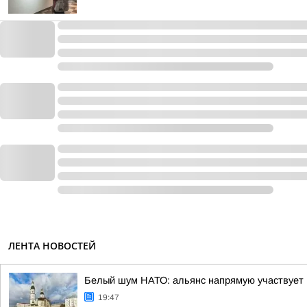
ЛЕНТА НОВОСТЕЙ
Белый шум НАТО: альянс напрямую участвует 
19:47