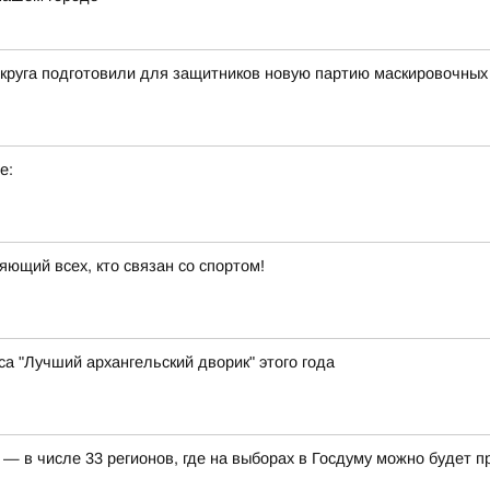
округа подготовили для защитников новую партию маскировочных
е:
яющий всех, кто связан со спортом!
а "Лучший архангельский дворик" этого года
— в числе 33 регионов, где на выборах в Госдуму можно будет 