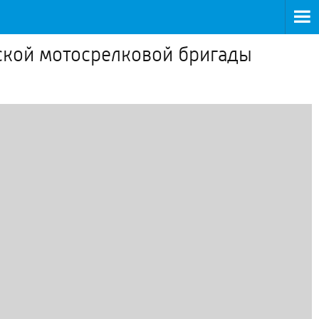
ской мотосрелковой бригады