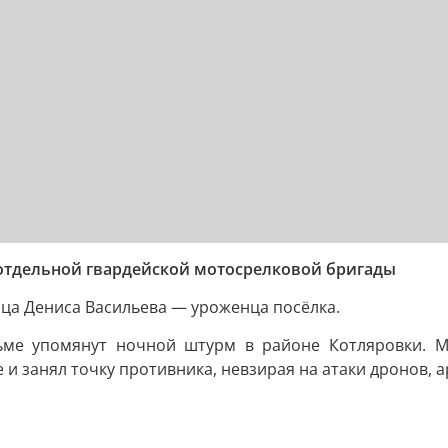
отдельной гвардейской мотосрелковой бригады
йца Дениса Васильева — уроженца посёлка.
сьме упомянут ночной штурм в районе Котляровки. 
и занял точку противника, невзирая на атаки дронов, 