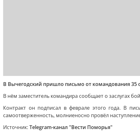
В Вычегодский пришло письмо от командования 35 
В нём заместитель командира сообщает о заслугах бо
Контракт он подписал в феврале этого года. В пи
самоотверженность, молниеносно провёл наступление 
Источник:
Telegram-канал "Вести Поморья"