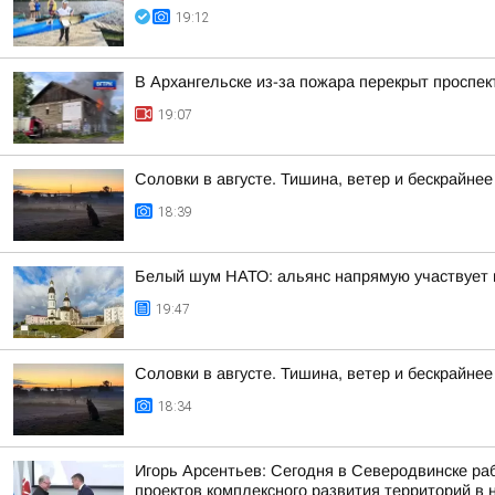
19:12
В Архангельске из-за пожара перекрыт проспек
19:07
Соловки в августе. Тишина, ветер и бескрайнее
18:39
Белый шум НАТО: альянс напрямую участвует 
19:47
Соловки в августе. Тишина, ветер и бескрайнее
18:34
Игорь Арсентьев: Сегодня в Северодвинске ра
проектов комплексного развития территорий в