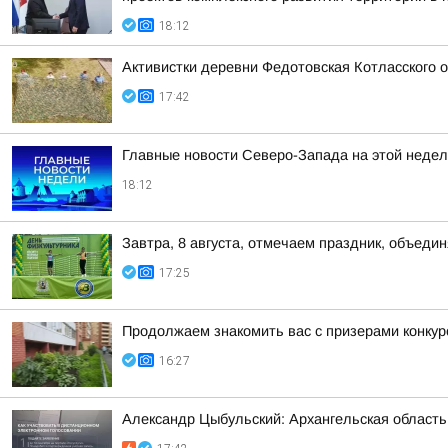
18:12
Активистки деревни Федотовская Котласского 
17:42
Главные новости Северо-Запада на этой недел
18:12
Завтра, 8 августа, отмечаем праздник, объедин
17:25
Продолжаем знакомить вас с призерами конкурс
16:27
Александр Цыбульский: Архангельская область 