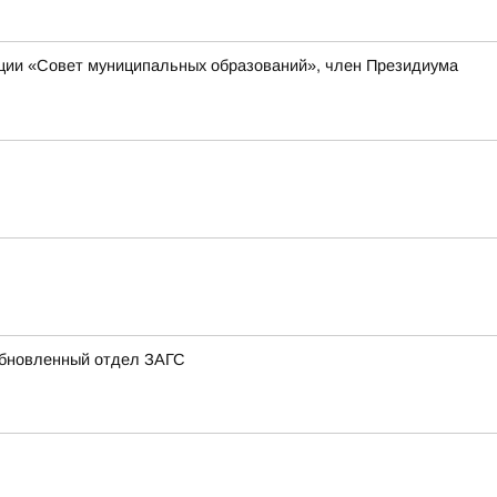
ации «Совет муниципальных образований», член Президиума
 обновленный отдел ЗАГС