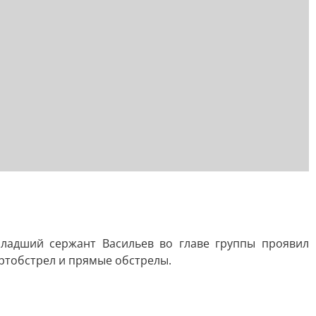
Младший сержант Васильев во главе группы проявил
артобстрел и прямые обстрелы.