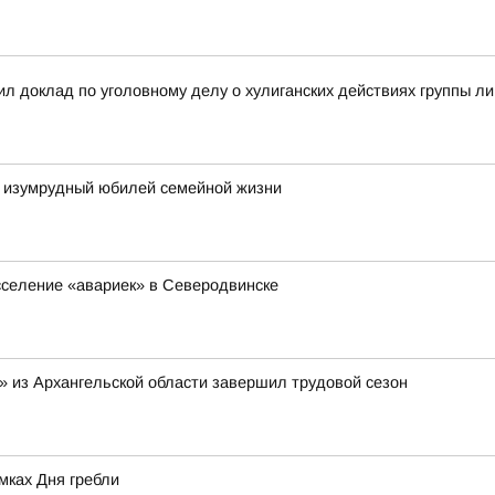
л доклад по уголовному делу о хулиганских действиях группы л
 изумрудный юбилей семейной жизни
сселение «авариек» в Северодвинске
 из Архангельской области завершил трудовой сезон
мках Дня гребли