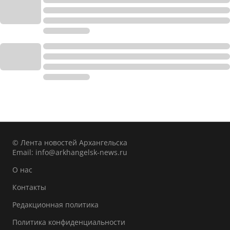
© Лента новостей Архангельска
Email:
info@arkhangelsk-news.ru
О нас
Контакты
Редакционная политика
Политика конфиденциальности