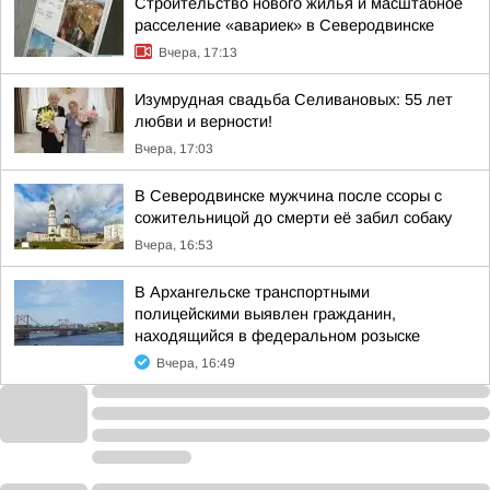
Строительство нового жилья и масштабное
расселение «авариек» в Северодвинске
Вчера, 17:13
Изумрудная свадьба Селивановых: 55 лет
любви и верности!
Вчера, 17:03
В Северодвинске мужчина после ссоры с
сожительницой до смерти её забил собаку
Вчера, 16:53
В Архангельске транспортными
полицейскими выявлен гражданин,
находящийся в федеральном розыске
Вчера, 16:49