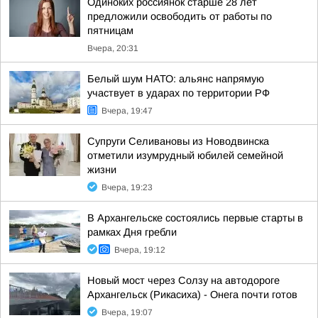
Одиноких россиянок старше 28 лет
предложили освободить от работы по
пятницам
Вчера, 20:31
Белый шум НАТО: альянс напрямую
участвует в ударах по территории РФ
Вчера, 19:47
Супруги Селивановы из Новодвинска
отметили изумрудный юбилей семейной
жизни
Вчера, 19:23
В Архангельске состоялись первые старты в
рамках Дня гребли
Вчера, 19:12
Новый мост через Солзу на автодороге
Архангельск (Рикасиха) - Онега почти готов
Вчера, 19:07