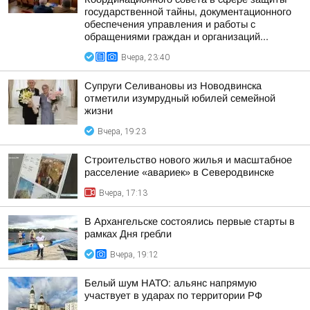
государственной тайны, документационного
обеспечения управления и работы с
обращениями граждан и организаций...
Вчера, 23:40
Супруги Селивановы из Новодвинска
отметили изумрудный юбилей семейной
жизни
Вчера, 19:23
Строительство нового жилья и масштабное
расселение «авариек» в Северодвинске
Вчера, 17:13
В Архангельске состоялись первые старты в
рамках Дня гребли
Вчера, 19:12
Белый шум НАТО: альянс напрямую
участвует в ударах по территории РФ