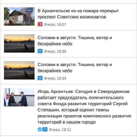
В Архангельске из-за пожара перекрыт
проспект Советских космонавтов
Вчера, 19:07
Соловки в августе. Тишина, ветер и
бескрайнее небо
Вчера, 18:39
Соловки в августе. Тишина, ветер и
бескрайнее небо
Вчера, 18:34
Игорь Арсентьев: Сегодня в Северодвинске
работает председатель попечительского
совета Фонда развития территорий Сергей
Степашин, который оценил темпы
реализации проектов комплексного развития
территорий в нашем городе
Вчера, 18:12