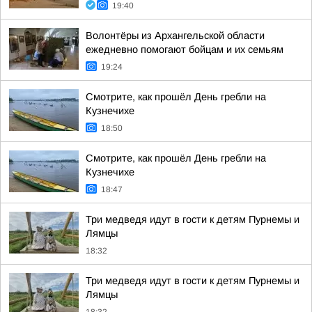
19:40
Волонтёры из Архангельской области
ежедневно помогают бойцам и их семьям
19:24
Смотрите, как прошёл День гребли на
Кузнечихе
18:50
Смотрите, как прошёл День гребли на
Кузнечихе
18:47
Три медведя идут в гости к детям Пурнемы и
Лямцы
18:32
Три медведя идут в гости к детям Пурнемы и
Лямцы