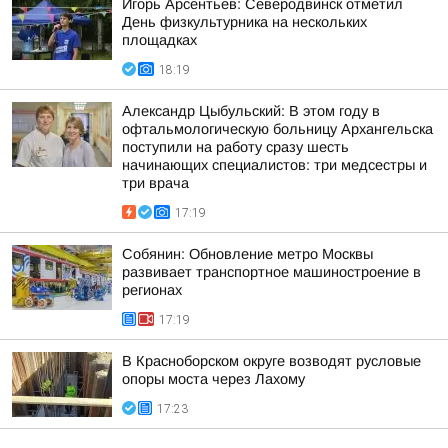
Игорь Арсентьев: Северодвинск отметил
День физкультурника на нескольких
площадках
18:19
Александр Цыбульский: В этом году в
офтальмологическую больницу Архангельска
поступили на работу сразу шесть
начинающих специалистов: три медсестры и
три врача
17:19
Собянин: Обновление метро Москвы
развивает транспортное машиностроение в
регионах
17:19
В Красноборском округе возводят русловые
опоры моста через Лахому
17:23