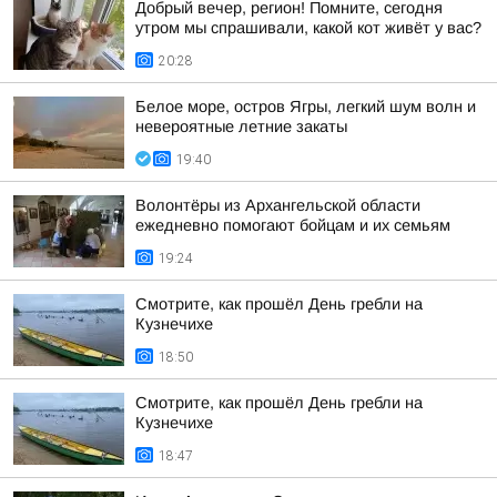
Добрый вечер, регион! Помните, сегодня
утром мы спрашивали, какой кот живёт у вас?
20:28
Белое море, остров Ягры, легкий шум волн и
невероятные летние закаты
19:40
Волонтёры из Архангельской области
ежедневно помогают бойцам и их семьям
19:24
Смотрите, как прошёл День гребли на
Кузнечихе
18:50
Смотрите, как прошёл День гребли на
Кузнечихе
18:47