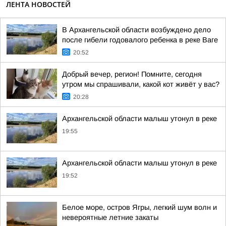
ЛЕНТА НОВОСТЕЙ
В Архангельской области возбуждено дело
после гибели годовалого ребенка в реке Ваге
20:52
Добрый вечер, регион! Помните, сегодня
утром мы спрашивали, какой кот живёт у вас?
20:28
Архангельской области малыш утонул в реке
19:55
Архангельской области малыш утонул в реке
19:52
Белое море, остров Ягры, легкий шум волн и
невероятные летние закаты