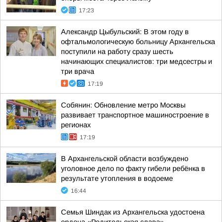
17:23
Александр Цыбульский: В этом году в
офтальмологическую больницу Архангельска
поступили на работу сразу шесть
начинающих специалистов: три медсестры и
три врача
17:19
Собянин: Обновление метро Москвы
развивает транспортное машиностроение в
регионах
17:19
В Архангельской области возбуждено
уголовное дело по факту гибели ребёнка в
результате утопления в водоеме
16:44
Семья Шиндак из Архангельска удостоена