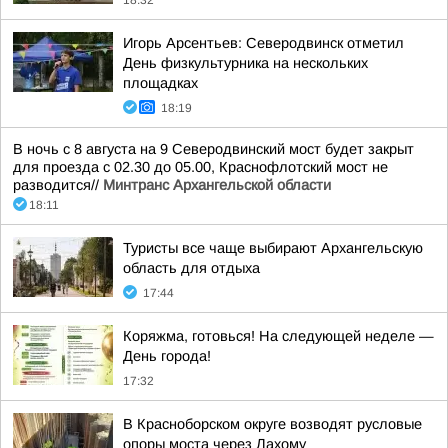
18:32
Игорь Арсентьев: Северодвинск отметил
День физкультурника на нескольких
площадках
18:19
В ночь с 8 августа на 9 Северодвинский мост будет закрыт
для проезда с 02.30 до 05.00, Краснофлотский мост не
разводится//
Минтранс Архангельской области
18:11
Туристы все чаще выбирают Архангельскую
область для отдыха
17:44
Коряжма, готовься! На следующей неделе —
День города!
17:32
В Красноборском округе возводят русловые
опоры моста через Лахому