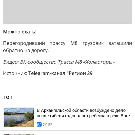
Можно ехать!
Перегородивший трассу М8 грузовик затащили
обратно на дорогу.
Видео: ВК-сообщество Трасса М8 «Холмогоры»
Источник:
Telegram-канал "Регион 29"
ТОП
В Архангельской области возбуждено дело
после гибели годовалого ребенка в реке Ваге
20:52