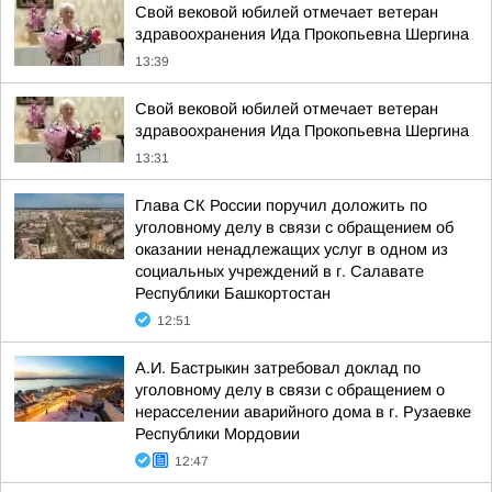
Свой вековой юбилей отмечает ветеран
здравоохранения Ида Прокопьевна Шергина
13:39
Свой вековой юбилей отмечает ветеран
здравоохранения Ида Прокопьевна Шергина
13:31
Глава СК России поручил доложить по
уголовному делу в связи с обращением об
оказании ненадлежащих услуг в одном из
социальных учреждений в г. Салавате
Республики Башкортостан
12:51
А.И. Бастрыкин затребовал доклад по
уголовному делу в связи с обращением о
нерасселении аварийного дома в г. Рузаевке
Республики Мордовии
12:47