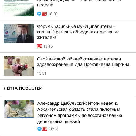
неделю
18:09
Форумы «Сильные муниципалитеты –
сильный регион» объединяют активных
жителей!
12:15
Свой вековой юбилей отмечает ветеран
здравоохранения Ида Прокопьевна Шергина
13:31
ЛЕНТА НОВОСТЕЙ
Александр Цыбульский: Итоги недели:.
Архангельская область стала пилотным
регионом программы по восстановлению
деревянных церквей
18:12