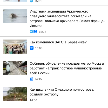
15:31
Участники экспедиции Арктического
плавучего университета побывали на
острове Вильчека архипелага Земля Франца-
Иосифа
15:27
Как изменился ЗАГС в Березнике?
15:08
Собянин: обновление поездов метро Москвы
работает на транспортное машиностроение
всей России
14:15
Как школьники Онежского полуострова
создали экотропу
14:06