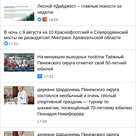
Лесной #Дайджест – главные новости за
неделю
18:09
В ночь с 9 августа на 10 Краснофлотский и Северодвинский
мосты не разводятся//
Минтранс Архангельской области
17:51
На минувших выходных посёлок Таёжный
Пинежского округа отметил свой 50-летний
юбилей
17:31
деревне Шардонемь Пинежского округа
состоялся необычный и очень тёплый
спортивный праздник — турнир по
шахматам, посвящённый 70-летнему юбилею
Геннадия Никифорова
17:09
деревне Шардонемь Пинежского округа