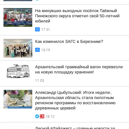
На минувших выходных посёлок Таёжный
Пинежского округа отметил свой 50-летний
юбилей
17:31
Как изменился ЗАГС в Березнике?
16:19
Архангельский трамвайный вагон перевезли
на новую площадку хранения!
11:03
Александр Цыбульский: Итоги недели:.
Архангельская область стала пилотным
регионом программы по восстановлению
деревянных церквей
18:12
Лесной #Дайджест – главные новости за