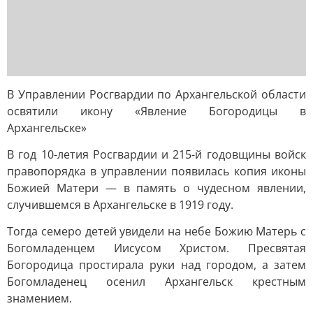
В Управлении Росгвардии по Архангельской области
освятили икону «Явление Богородицы в
Архангельске»
В год 10-летия Росгвардии и 215-й годовщины войск
правопорядка в управлении появилась копия иконы
Божией Матери — в память о чудесном явлении,
случившемся в Архангельске в 1919 году.
Тогда семеро детей увидели на небе Божию Матерь с
Богомладенцем Иисусом Христом. Пресвятая
Богородица простирала руки над городом, а затем
Богомладенец осенил Архангельск крестным
знамением.