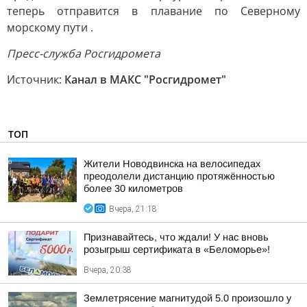
теперь отправится в плавание по Северному
морскому пути .
Пресс-служба Росгидромета
Источник:
Канал в МАКС "Росгидромет"
ТОП
Жители Новодвинска на велосипедах
преодолели дистанцию протяжённостью
более 30 километров
Вчера, 21:18
Признавайтесь, что ждали! У нас вновь
розыгрыш сертификата в «Беломорье»!
Вчера, 20:38
Землетрясение магнитудой 5.0 произошло у