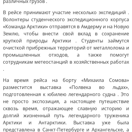
различных грузов .
В рейсе принимают участие несколько экспедиций .
Волонтеры студенческого экспедиционного корпуса
«Команда Арктики» отправятся в Амдерму и на Новую
Землю, чтобы внести свой вклад в сохранение
хрупкой природы Арктики . Студенты займутся
очисткой прибрежных территорий от металлолома и
промышленных отходов, а также помогут
сотрудникам метеостанций в хозяйственных работах
.
На время рейса на борту «Михаила Сомова»
разместится выставка «Полвека во льдах»,
подготовленная к юбилею легендарного судна . Это
не просто экспозиция, а настоящее путешествие
сквозь время, отражающее славную историю и
долгий жизненный путь легендарного труженика
Арктики и Антарктики. Выставка уже была
представлена в Санкт-Петербурге и Архангельске, а