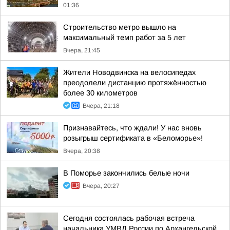
01:36
Строительство метро вышло на
максимальный темп работ за 5 лет
Вчера, 21:45
Жители Новодвинска на велосипедах
преодолели дистанцию протяжённостью
более 30 километров
Вчера, 21:18
Признавайтесь, что ждали! У нас вновь
розыгрыш сертификата в «Беломорье»!
Вчера, 20:38
В Поморье закончились белые ночи
Вчера, 20:27
Сегодня состоялась рабочая встреча
начальника УМВД России по Архангельской