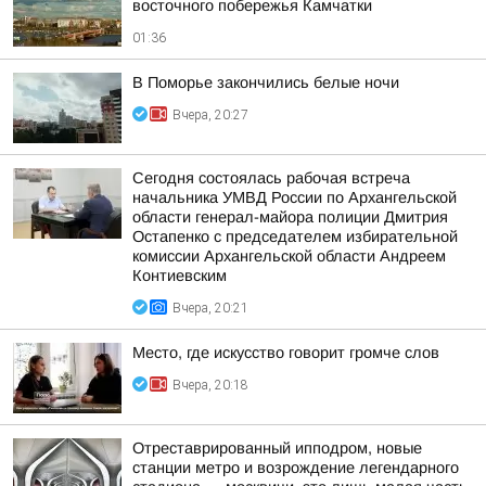
восточного побережья Камчатки
01:36
В Поморье закончились белые ночи
Вчера, 20:27
Сегодня состоялась рабочая встреча
начальника УМВД России по Архангельской
области генерал-майора полиции Дмитрия
Остапенко с председателем избирательной
комиссии Архангельской области Андреем
Контиевским
Вчера, 20:21
Место, где искусство говорит громче слов
Вчера, 20:18
Отреставрированный ипподром, новые
станции метро и возрождение легендарного