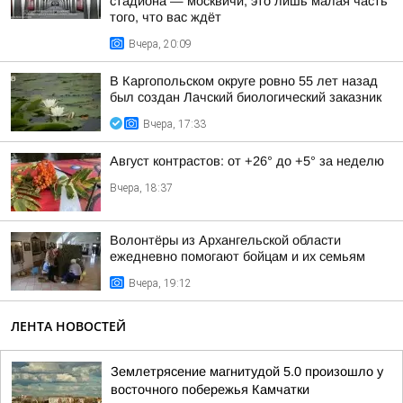
стадиона — москвичи, это лишь малая часть
того, что вас ждёт
Вчера, 20:09
В Каргопольском округе ровно 55 лет назад
был создан Лачский биологический заказник
Вчера, 17:33
Август контрастов: от +26° до +5° за неделю
Вчера, 18:37
Волонтёры из Архангельской области
ежедневно помогают бойцам и их семьям
Вчера, 19:12
ЛЕНТА НОВОСТЕЙ
Землетрясение магнитудой 5.0 произошло у
восточного побережья Камчатки