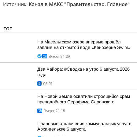
Источник:
Канал в МАКС "Правительство. Главное"
ТОП
На Масельгском озере впервые прошёл
заплыв на открытой воде «Кенозерье Swim»
Вчера, 21:39
Два майора: #Сводка на утро 6 августа 2026
года
06:07
На Новой Земле освятили строящийся храм
преподобного Серафима Саровского
Вчера, 21:15
Плановые отключения коммунальных услуг в
Архангельске 6 августа