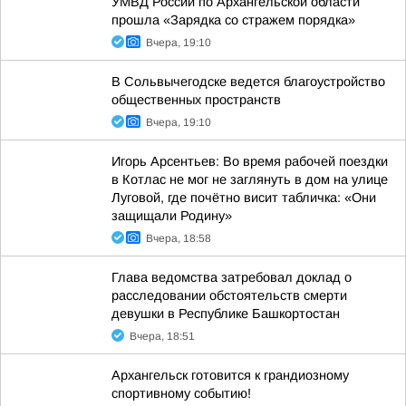
УМВД России по Архангельской области
прошла «Зарядка со стражем порядка»
Вчера, 19:10
В Сольвычегодске ведется благоустройство
общественных пространств
Вчера, 19:10
Игорь Арсентьев: Во время рабочей поездки
в Котлас не мог не заглянуть в дом на улице
Луговой, где почётно висит табличка: «Они
защищали Родину»
Вчера, 18:58
Глава ведомства затребовал доклад о
расследовании обстоятельств смерти
девушки в Республике Башкортостан
Вчера, 18:51
Архангельск готовится к грандиозному
спортивному событию!