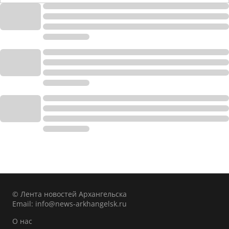
© Лента новостей Архангельска
Email:
info@news-arkhangelsk.ru
О нас