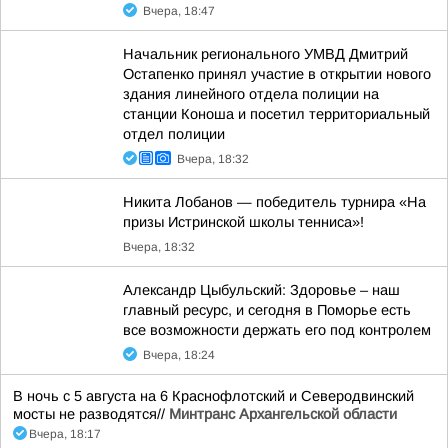
Вчера, 18:47
Начальник регионального УМВД Дмитрий
Остапенко принял участие в открытии нового
здания линейного отдела полиции на
станции Коноша и посетил территориальный
отдел полиции
Вчера, 18:32
Никита Лобанов — победитель турнира «На
призы Истринской школы тенниса»!
Вчера, 18:32
Александр Цыбульский: Здоровье – наш
главный ресурс, и сегодня в Поморье есть
все возможности держать его под контролем
Вчера, 18:24
В ночь с 5 августа на 6 Краснофлотский и Северодвинский
мосты не разводятся//
Минтранс Архангельской области
Вчера, 18:17