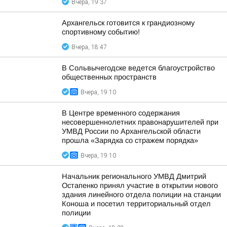
Вчера, 19:37
Архангельск готовится к грандиозному
спортивному событию!
Вчера, 18:47
В Сольвычегодске ведется благоустройство
общественных пространств
Вчера, 19:10
В Центре временного содержания
несовершеннолетних правонарушителей при
УМВД России по Архангельской области
прошла «Зарядка со стражем порядка»
Вчера, 19:10
Начальник регионального УМВД Дмитрий
Остапенко принял участие в открытии нового
здания линейного отдела полиции на станции
Коноша и посетил территориальный отдел
полиции