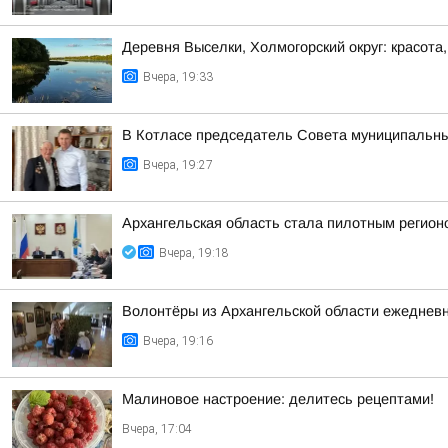
Деревня Выселки, Холмогорский округ: красота
Вчера, 19:33
В Котласе председатель Совета муниципальны
Вчера, 19:27
Архангельская область стала пилотным регио
Вчера, 19:18
Волонтёры из Архангельской области ежедневн
Вчера, 19:16
Малиновое настроение: делитесь рецептами!
Вчера, 17:04