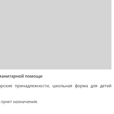
гуманитарной помощи
ярские принадлежности, школьная форма для детей
 пункт назначения.