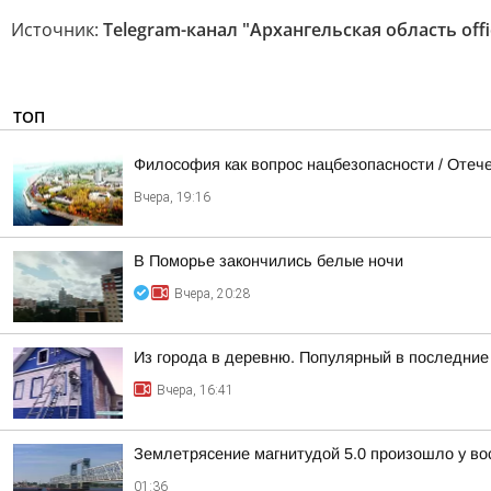
Источник:
Telegram-канал "Архангельская область offic
ТОП
Философия как вопрос нацбезопасности / Оте
Вчера, 19:16
В Поморье закончились белые ночи
Вчера, 20:28
Из города в деревню. Популярный в последние 
Вчера, 16:41
Землетрясение магнитудой 5.0 произошло у во
01:36