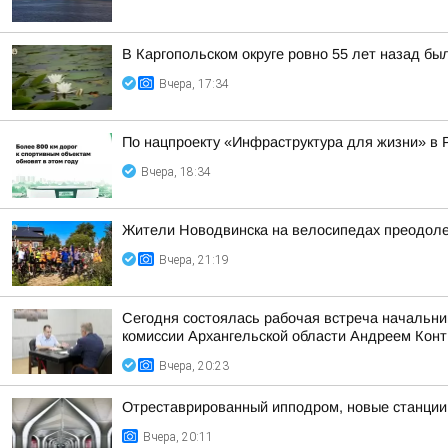
В Каргопольском округе ровно 55 лет назад бы
Вчера, 17:34
По нацпроекту «Инфраструктура для жизни» в 
Вчера, 18:34
Жители Новодвинска на велосипедах преодоле
Вчера, 21:19
Сегодня состоялась рабочая встреча начальни
комиссии Архангельской области Андреем Кон
Вчера, 20:23
Отреставрированный ипподром, новые станции 
Вчера, 20:11