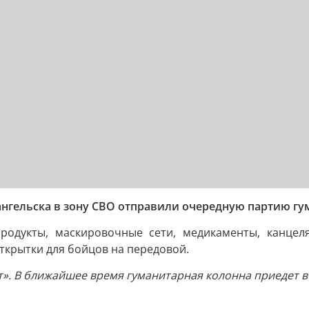
хангельска в зону СВО отправили очередную партию 
продукты, маскировочные сети, медикаменты, канцел
открытки для бойцов на передовой.
т». В ближайшее время гуманитарная колонна приедет в