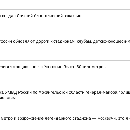
л создан Лачский биологический заказник
России обновляют дороги к стадионам, клубам, детско-юношески
ли дистанцию протяжённостью более 30 километров
ка УМВД России по Архангельской области генерал-майора поли
тиевским
метро и возрождение легендарного стадиона — москвичи, это ли