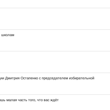
м школам
ции Дмитрия Остапенко с председателем избирательной
шь малая часть того, что вас ждёт