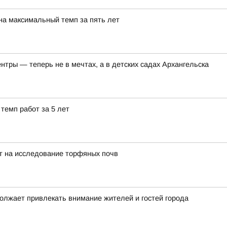
на максимальный темп за пять лет
тры — теперь не в мечтах, а в детских садах Архангельска
темп работ за 5 лет
т на исследование торфяных почв
должает привлекать внимание жителей и гостей города