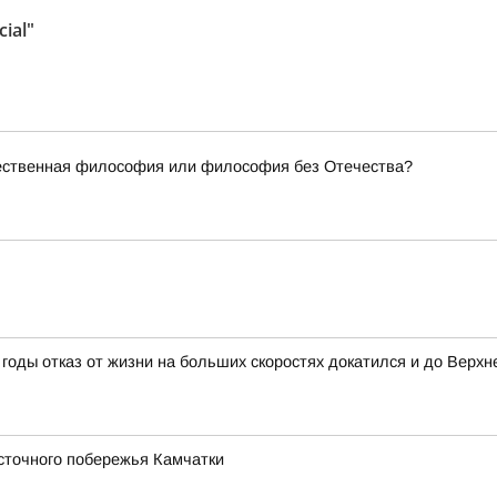
ial"
чественная философия или философия без Отечества?
годы отказ от жизни на больших скоростях докатился и до Верхн
сточного побережья Камчатки