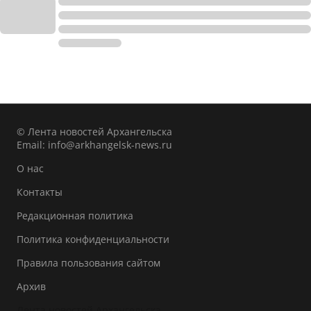
© Лента новостей Архангельска
Email:
info@arkhangelsk-news.ru
О нас
Контакты
Редакционная политика
Политика конфиденциальности
Правила пользования сайтом
Архив
Лента новостей Архангельска