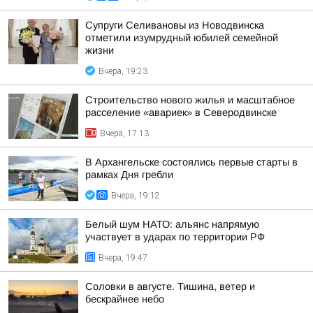
Супруги Селивановы из Новодвинска
отметили изумрудный юбилей семейной
жизни
Вчера, 19:23
Строительство нового жилья и масштабное
расселение «авариек» в Северодвинске
Вчера, 17:13
В Архангельске состоялись первые старты в
рамках Дня гребли
Вчера, 19:12
Белый шум НАТО: альянс напрямую
участвует в ударах по территории РФ
Вчера, 19:47
Соловки в августе. Тишина, ветер и
бескрайнее небо