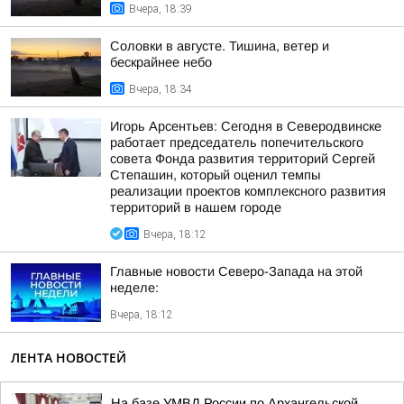
Вчера, 18:39
Соловки в августе. Тишина, ветер и
бескрайнее небо
Вчера, 18:34
Игорь Арсентьев: Сегодня в Северодвинске
работает председатель попечительского
совета Фонда развития территорий Сергей
Степашин, который оценил темпы
реализации проектов комплексного развития
территорий в нашем городе
Вчера, 18:12
Главные новости Северо-Запада на этой
неделе:
Вчера, 18:12
ЛЕНТА НОВОСТЕЙ
На базе УМВД России по Архангельской