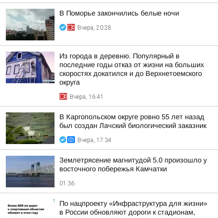
В Поморье закончились белые ночи
Вчера, 20:28
Из города в деревню. Популярный в
последние годы отказ от жизни на больших
скоростях докатился и до Верхнетоемского
округа
Вчера, 16:41
В Каргопольском округе ровно 55 лет назад
был создан Лачский биологический заказник
Вчера, 17:34
Землетрясение магнитудой 5.0 произошло у
восточного побережья Камчатки
01:36
По нацпроекту «Инфраструктура для жизни»
в России обновляют дороги к стадионам,