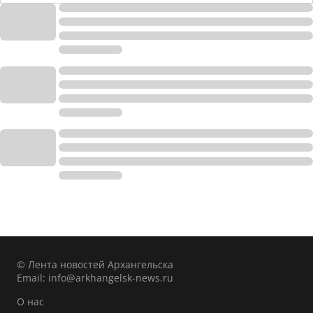
© Лента новостей Архангельска
Email:
info@arkhangelsk-news.ru
О нас