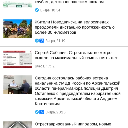
клубам, детско-юношеским школам
Вчера, 18:34
Жители Новодвинска на велосипедах
преодолели дистанцию протяжённостью
более 30 километров
Вчера, 21:19
Сергей Собянин: Строительство метро
вышло на максимальный темп за пять лет
Вчера, 17:12
Сегодня состоялась рабочая встреча
начальника УМВД России по Архангельской
области генерал-майора полиции Дмитрия
Остапенко с председателем избирательной
комиссии Архангельской области Андреем
Контиевским
Вчера, 20:23
Отреставрированный ипподром, новые