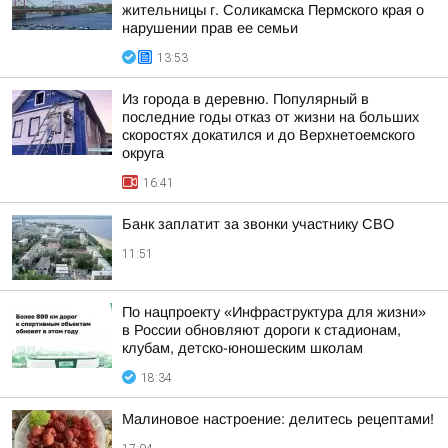
жительницы г. Соликамска Пермского края о
нарушении прав ее семьи
13:53
Из города в деревню. Популярный в
последние годы отказ от жизни на больших
скоростях докатился и до Верхнетоемского
округа
16:41
Банк заплатит за звонки участнику СВО
11:51
По нацпроекту «Инфраструктура для жизни»
в России обновляют дороги к стадионам,
клубам, детско-юношеским школам
18:34
Малиновое настроение: делитесь рецептами!