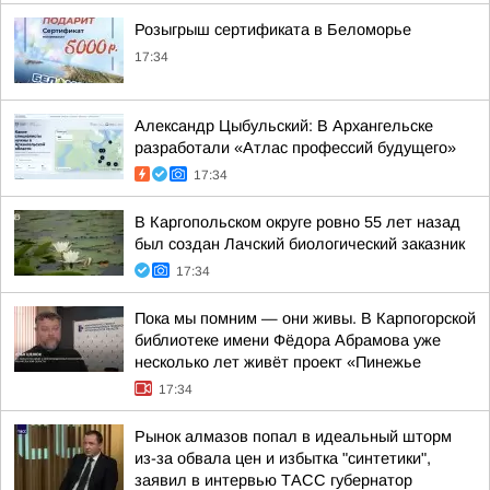
Розыгрыш сертификата в Беломорье
17:34
Александр Цыбульский: В Архангельске
разработали «Атлас профессий будущего»
17:34
В Каргопольском округе ровно 55 лет назад
был создан Лачский биологический заказник
17:34
Пока мы помним — они живы. В Карпогорской
библиотеке имени Фёдора Абрамова уже
несколько лет живёт проект «Пинежье
17:34
Рынок алмазов попал в идеальный шторм
из-за обвала цен и избытка "синтетики",
заявил в интервью ТАСС губернатор