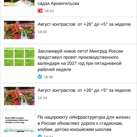
садах Архангельска
18:53
Август контрастов: от +26° до +5° за неделю
18:40
Запланируй новое лето! Минтруд России
представил проект производственного
календаря на 2027 год при пятидневной
рабочей неделе
18:40
Август контрастов: от +26° до +5° за неделю
18:34
По нацпроекту «Инфраструктура для жизни»
в России обновляют дороги к стадионам,
клубам, детско-юношеским школам