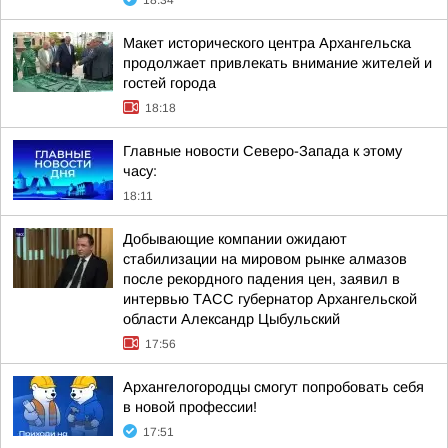
18:34
Макет исторического центра Архангельска
продолжает привлекать внимание жителей и
гостей города
18:18
Главные новости Северо-Запада к этому
часу:
18:11
Добывающие компании ожидают
стабилизации на мировом рынке алмазов
после рекордного падения цен, заявил в
интервью ТАСС губернатор Архангельской
области Александр Цыбульский
17:56
Архангелогородцы смогут попробовать себя
в новой профессии!
17:51