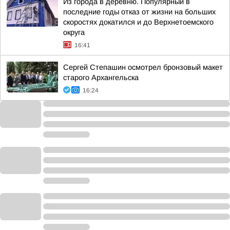
Из города в деревню. Популярный в
последние годы отказ от жизни на больших
скоростях докатился и до Верхнетоемского
округа
16:41
Сергей Степашин осмотрел бронзовый макет
старого Архангельска
16:24