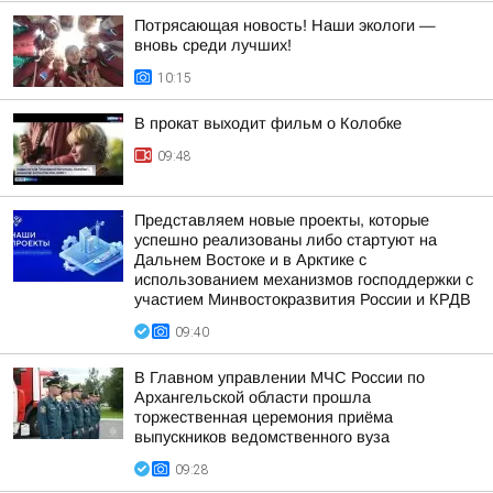
Потрясающая новость! Наши экологи —
вновь среди лучших!
10:15
В прокат выходит фильм о Колобке
09:48
Представляем новые проекты, которые
успешно реализованы либо стартуют на
Дальнем Востоке и в Арктике с
использованием механизмов господдержки с
участием Минвостокразвития России и КРДВ
09:40
В Главном управлении МЧС России по
Архангельской области прошла
торжественная церемония приёма
выпускников ведомственного вуза
09:28