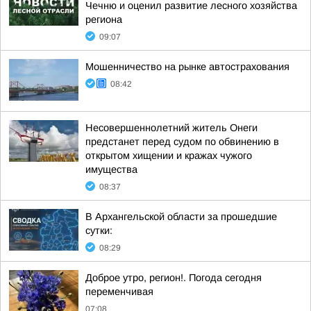
Чечню и оценил развитие лесного хозяйства
региона
09:07
Мошенничество на рынке автострахования
08:42
Несовершеннолетний житель Онеги
предстанет перед судом по обвинению в
открытом хищении и кражах чужого
имущества
08:37
В Архангельской области за прошедшие
сутки:
08:29
Доброе утро, регион!. Погода сегодня
переменчивая
07:08