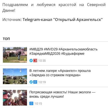
Поздравляем и любуемся красотой на Северной
Двине!
Источник:
Telegram-канал "Открытый Архангельск"
ТОП
#МВД29 #MVD29 #Архангельскаяобласть
#ЗарядкаМВД2026 #Будьвформе
10:35
В летнем лагере «Архангел» прошла
«Зарядка со стражем порядка»
10:19
Потрясающая новость! Наши экологи —
вновь среди лучших!
10:15