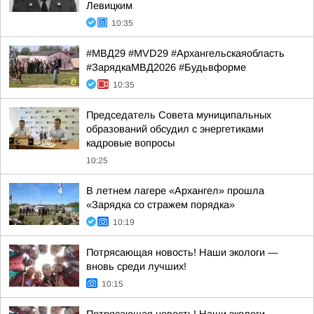
Левицким
10:35
#МВД29 #MVD29 #Архангельскаяобласть
#ЗарядкаМВД2026 #Будьвформе
10:35
Председатель Совета муниципальных
образований обсудил с энергетиками
кадровые вопросы
10:25
В летнем лагере «Архангел» прошла
«Зарядка со стражем порядка»
10:19
Потрясающая новость! Наши экологи —
вновь среди лучших!
10:15