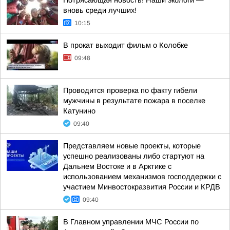
Потрясающая новость! Наши экологи —
вновь среди лучших!
10:15
В прокат выходит фильм о Колобке
09:48
Проводится проверка по факту гибели
мужчины в результате пожара в поселке
Катунино
09:40
Представляем новые проекты, которые
успешно реализованы либо стартуют на
Дальнем Востоке и в Арктике с
использованием механизмов господдержки с
участием Минвостокразвития России и КРДВ
09:40
В Главном управлении МЧС России по