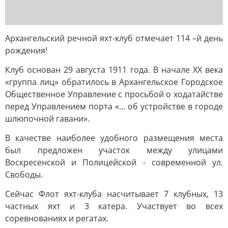
Архангельский речной яхт-клуб отмечает 114 –й день
рождения!
Клуб основан 29 августа 1911 года. В начале ХХ века
«группа лиц» обратилось в Архангельское Городское
Общественное Управление с просьбой о ходатайстве
перед Управлением порта «… об устройстве в городе
шлюпочной гавани».
В качестве наиболее удобного размещения места
был предложен участок между улицами
Воскресенской и Полицейской - современной ул.
Свободы.
Сейчас Флот яхт-клуба насчитывает 7 клубных, 13
частных яхт и 3 катера. Участвует во всех
соревнованиях и регатах.