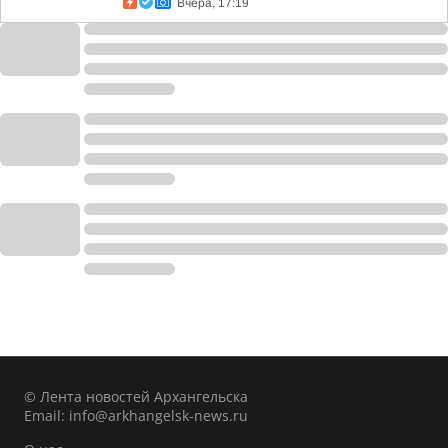
Вчера, 17:19
© Лента новостей Архангельска
Email:
info@arkhangelsk-news.ru