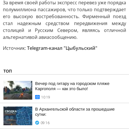
За время своей работы экспресс перевез уже порядка
полумиллиона пассажиров, что только подтверждает
его высокую востребованность. Фирменный поезд
стал надежным средством передвижения между
столицей и Русским Севером, являясь отличной
альтернативой авиасообщению.
Источник:
Telegram-канал "Цыбульский"
ТОП
Вечер под гитару на городском пляже
Каргополя — как это было!
10:19
В Архангельской области за прошедшие
сутки:
09:16