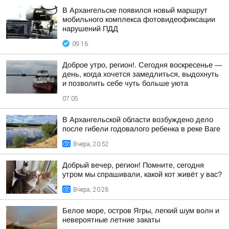
В Архангельске появился новый маршрут
мобильного комплекса фотовидеофиксации
нарушений ПДД
09:16
Доброе утро, регион!. Сегодня воскресенье —
день, когда хочется замедлиться, выдохнуть
и позволить себе чуть больше уюта
07:05
В Архангельской области возбуждено дело
после гибели годовалого ребенка в реке Ваге
Вчера, 20:52
Добрый вечер, регион! Помните, сегодня
утром мы спрашивали, какой кот живёт у вас?
Вчера, 20:28
Белое море, остров Ягры, легкий шум волн и
невероятные летние закаты