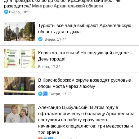
для проезда с 02.30 до 05.00, Краснофлотский мост не
разводится//
Минтранс Архангельской области
Вчера, 18:11
Туристы все чаще выбирают Архангельскую
область для отдыха
Вчера, 17:44
Коряжма, готовься! На следующей неделе —
День города!
Вчера, 17:32
В Красноборском округе возводят русловые
опоры моста через Лахому
Вчера, 17:23
Александр Цыбульский: В этом году в
офтальмологическую больницу Архангельска
поступили на работу сразу шесть
начинающих специалистов: три медсестры и
три врача