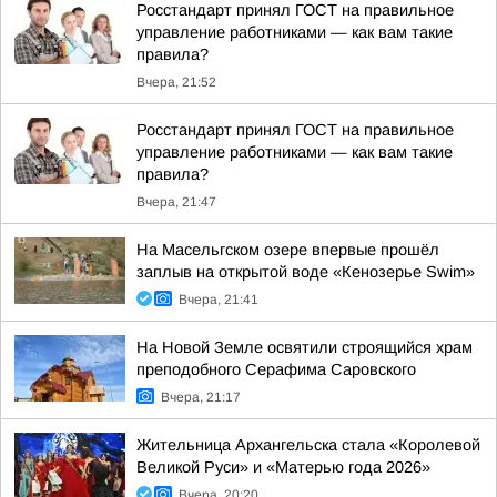
Росстандарт принял ГОСТ на правильное
управление работниками — как вам такие
правила?
Вчера, 21:52
Росстандарт принял ГОСТ на правильное
управление работниками — как вам такие
правила?
Вчера, 21:47
На Масельгском озере впервые прошёл
заплыв на открытой воде «Кенозерье Swim»
Вчера, 21:41
На Новой Земле освятили строящийся храм
преподобного Серафима Саровского
Вчера, 21:17
Жительница Архангельска стала «Королевой
Великой Руси» и «Матерью года 2026»
Вчера, 20:20