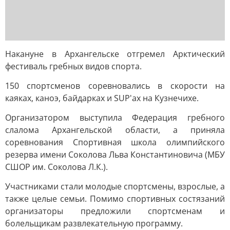
Накануне в Архангельске отгремел Арктический
фестиваль гребных видов спорта.
150 спортсменов соревновались в скорости на
каяках, каноэ, байдарках и SUP'ах на Кузнечихе.
Организатором выступила Федерация гребного
слалома Архангельской области, а приняла
соревнования Спортивная школа олимпийского
резерва имени Соколова Льва Константиновича (МБУ
СШОР им. Соколова Л.К.).
Участниками стали молодые спортсмены, взрослые, а
также целые семьи. Помимо спортивных состязаний
организаторы предложили спортсменам и
болельщикам развлекательную программу.