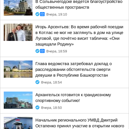
В Сольвычегодске ведется благоустройство
общественных пространств
Вчера, 19:10
Игорь Арсентьев: Во время рабочей поездки
в Котлас не мог не заглянуть в дом на улице
Луговой, где почётно висит табличка: «Они
защищали Родину»
Вчера, 18:59
Глава ведомства затребовал доклад о
расследовании обстоятельств смерти
девушки в Республике Башкортостан
Вчера, 18:54
Архангельск готовится к грандиозному
спортивному событию!
Вчера, 18:50
Начальник регионального УМВД Дмитрий
Остапенко принял участие в открытии нового