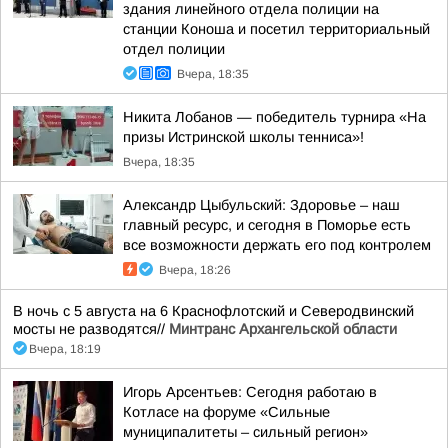
здания линейного отдела полиции на
станции Коноша и посетил территориальный
отдел полиции
Вчера, 18:35
Никита Лобанов — победитель турнира «На
призы Истринской школы тенниса»!
Вчера, 18:35
Александр Цыбульский: Здоровье – наш
главный ресурс, и сегодня в Поморье есть
все возможности держать его под контролем
Вчера, 18:26
В ночь с 5 августа на 6 Краснофлотский и Северодвинский
мосты не разводятся//
Минтранс Архангельской области
Вчера, 18:19
Игорь Арсентьев: Сегодня работаю в
Котласе на форуме «Сильные
муниципалитеты – сильный регион»