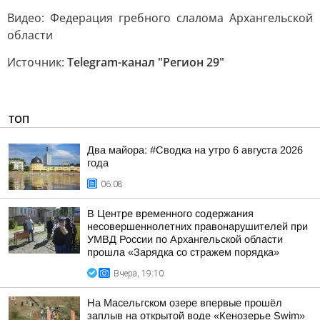
Видео: Федерация гребного слалома Архангельской
области
Источник:
Telegram-канал "Регион 29"
ТОП
Два майора: #Сводка на утро 6 августа 2026
года
06:08
В Центре временного содержания
несовершеннолетних правонарушителей при
УМВД России по Архангельской области
прошла «Зарядка со стражем порядка»
Вчера, 19:10
На Масельгском озере впервые прошёл
заплыв на открытой воде «Кенозерье Swim»