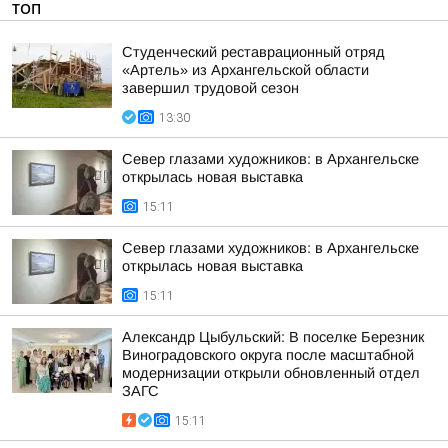
ТОП
Студенческий реставрационный отряд
«Артель» из Архангельской области
завершил трудовой сезон
13:30
Север глазами художников: в Архангельске
открылась новая выставка
15:11
Север глазами художников: в Архангельске
открылась новая выставка
15:11
Александр Цыбульский: В поселке Березник
Виноградовского округа после масштабной
модернизации открыли обновленный отдел
ЗАГС
15:11