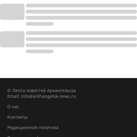
© Лента новостей Архангельска
Email:
info@arkhangelsk-news.ru
О нас
Контакты
Редакционная политика