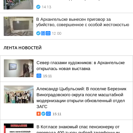
14:13
В Архангельске вынесен приговор за
убийство, совершенное с особой жестокостью
12:00
ЛЕНТА НОВОСТЕЙ
Север глазами художников: в Архангельске
открылась новая выставка
15:11
Александр Цыбульский: В поселке Березник
Виноградовского округа после масштабной
модернизации открыли обновленный отдел
ЗАГС
15:11
В Котласе знакомый спас пенсионерку от
перевода 400 тысяч рублей телефонным