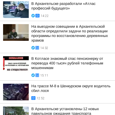
В Архангельске разработали «Атлас
профессий будущего»
14:22
На выездном совещании в Архангельской
области определили задачи по реализации
программы по восстановлению деревянных
храмов
14:32
В Котласе знакомый спас пенсионерку от
перевода 400 тысяч рублей телефонным
мошенникам
15:11
На трассе М-8 в Шенкурском округе водитель
сбил лося
12:52
В Архангельске установлены 12 новых
павильонов ожидания транспорта