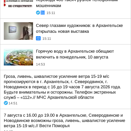
мошенникам
15:11
Север глазами художников: в Архангельске
открылась новая выставка
15:11
Горячую воду в Архангельске обещают
включить в понедельник, 10 августа
14:53
Гроза, ливень, шквалистое усиление ветра 15-19 м/с
прогнозируются в г. Архангельск, г. Северодвинск, г.
Новодвинск в период с 16 до 19 часов 7 августа 2026 года.
Будьте внимательны и осторожны. Телефон экстренных
служб – «112».//
МЧС Архангельской области
14:51
7 августа с 16.00 до 19.00 в Архангельске, Северодвинске и
Новодвинске возможны гроза, ливень, шквалистое усиление
ветра 15-19 м/с.//
Вести Поморья