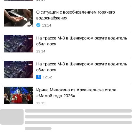
О ситуации с возобновлением горячего
водоснабжения
13:14
На трассе М-8 в Шенкурском округе водитель
сбил лося
13:14
На трассе М-8 в Шенкурском округе водитель
сбил лося
12:52
Ирина Милохина из Архангельска стала
«Мамой года 2026»
12:15