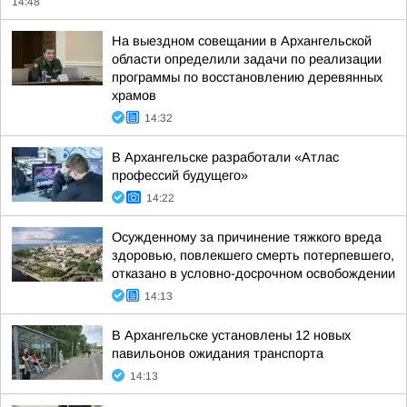
14:48
На выездном совещании в Архангельской
области определили задачи по реализации
программы по восстановлению деревянных
храмов
14:32
В Архангельске разработали «Атлас
профессий будущего»
14:22
Осужденному за причинение тяжкого вреда
здоровью, повлекшего смерть потерпевшего,
отказано в условно-досрочном освобождении
14:13
В Архангельске установлены 12 новых
павильонов ожидания транспорта
14:13