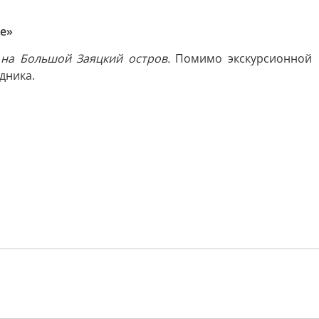
е»
 на Большой Заяцкий остров.
Помимо экскурсионной
дника.