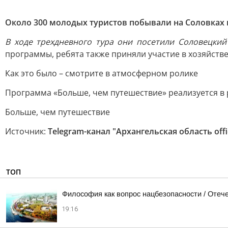
Около 300 молодых туристов побывали на Соловках
В ходе трехдневного тура они посетили Соловецки
программы, ребята также приняли участие в хозяйств
Как это было – смотрите в атмосферном ролике
Программа «Больше, чем путешествие» реализуется в 
Больше, чем путешествие
Источник:
Telegram-канал "Архангельская область offic
ТОП
Философия как вопрос нацбезопасности / Оте
19:16