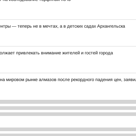
тры — теперь не в мечтах, а в детских садах Архангельска
должает привлекать внимание жителей и гостей города
а мировом рынке алмазов после рекордного падения цен, заяви