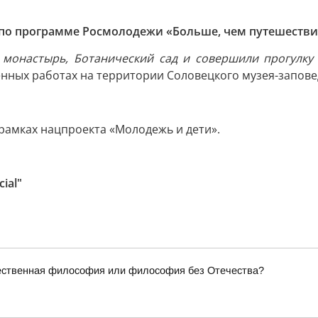
 по программе Росмолодежи «Больше, чем путешестви
й монастырь, Ботанический сад и совершили прогулку
енных работах на территории Соловецкого музея-запове
рамках нацпроекта «Молодежь и дети».
ial"
чественная философия или философия без Отечества?