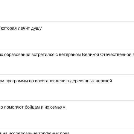
, которая лечит душу
х образований встретился с ветераном Великой Отечественной 
ном программы по восстановлению деревянных церквей
о помогают бойцам и их семьям
т на исследование торфяных почв