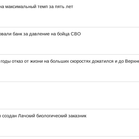
на максимальный темп за пять лет
овали банк за давление на бойца СВО
годы отказ от жизни на больших скоростях докатился и до Верхн
л создан Лачский биологический заказник