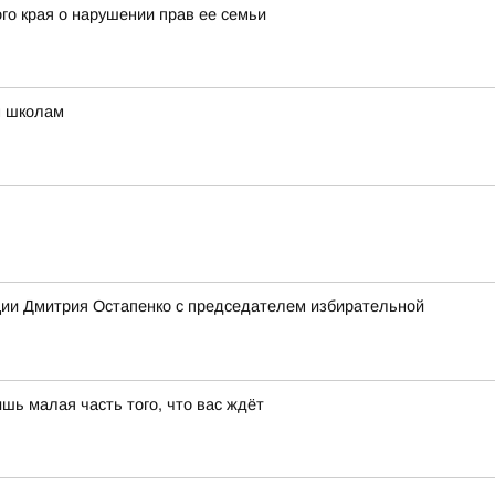
го края о нарушении прав ее семьи
м школам
ции Дмитрия Остапенко с председателем избирательной
шь малая часть того, что вас ждёт