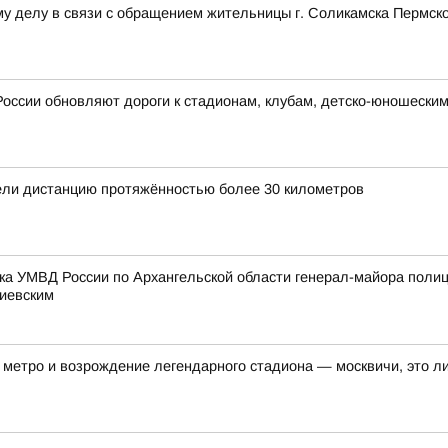
у делу в связи с обращением жительницы г. Соликамска Пермско
России обновляют дороги к стадионам, клубам, детско-юношески
ли дистанцию протяжённостью более 30 километров
ка УМВД России по Архангельской области генерал-майора поли
тиевским
метро и возрождение легендарного стадиона — москвичи, это ли