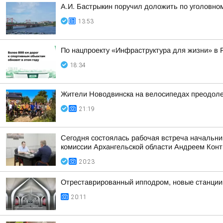
А.И. Бастрыкин поручил доложить по уголовном
13:53
По нацпроекту «Инфраструктура для жизни» в 
18:34
Жители Новодвинска на велосипедах преодоле
21:19
Сегодня состоялась рабочая встреча начальни
комиссии Архангельской области Андреем Кон
20:23
Отреставрированный ипподром, новые станции 
20:11