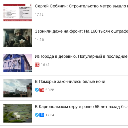
Сергей Собянин: Строительство метро вышло 
17:12
Звонили даже на фронт: На 160 тысяч оштраф
14:26
Из города в деревню. Популярный в последние 
16:41
В Поморье закончились белые ночи
20:28
В Каргопольском округе ровно 55 лет назад бы
17:34