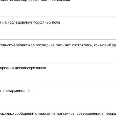
т на исследование торфяных почв
ельской области за последние пять лет состоялись, как новый у
у прошли диспансеризацию
ого вскармливания
сколько сообщений о кражах из магазинов, совершенных в период