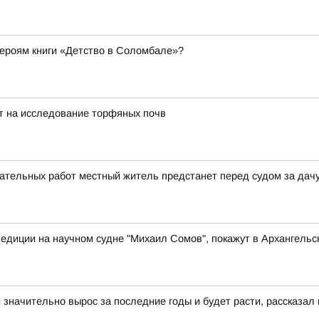
 героям книги «Детство в Соломбале»?
т на исследование торфяных почв
ательных работ местный житель предстанет перед судом за дачу
едиции на научном судне "Михаил Сомов", покажут в Архангельс
 значительно вырос за последние годы и будет расти, рассказал