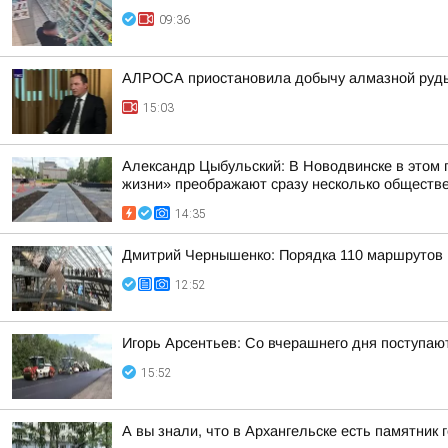
09:36
АЛРОСА приостановила добычу алмазной руды 
15:03
Александр Цыбульский: В Новодвинске в этом 
жизни» преображают сразу несколько обществ
14:35
Дмитрий Чернышенко: Порядка 110 маршрутов н
12:52
Игорь Арсентьев: Со вчерашнего дня поступают
15:52
А вы знали, что в Архангельске есть памятник