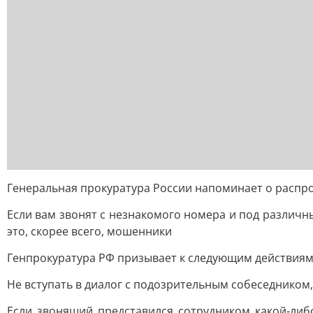
Генеральная прокуратура России напоминает о распр
Если вам звонят с незнакомого номера и под различн
это, скорее всего, мошенники
Генпрокуратура РФ призывает к следующим действиям 
Не вступать в диалог с подозрительным собеседником,
Если звонящий представился сотрудником какой-ли