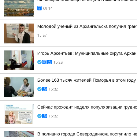
09:14
Молодой учёный из Архангельска получил гран
15:37
Игорь Арсентьев: Муниципальные округа Арханг
15:28
Более 163 тысяч жителей Поморья в этом год
15:32
Сейчас проходит неделя популяризации грудн
15:32
В полицию города Северодвинска поступило не