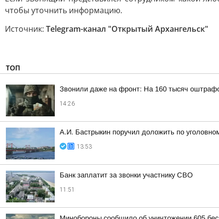
чтобы уточнить информацию.
Источник:
Telegram-канал "Открытый Архангельск"
ТОП
Звонили даже на фронт: На 160 тысяч оштраф
14:26
А.И. Бастрыкин поручил доложить по уголовном
13:53
Банк заплатит за звонки участнику СВО
11:51
Минобороны сообщило об уничтожении 605 бес