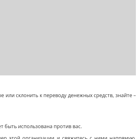
 или склонить к переводу денежных средств, знайте –
т быть использована против вас.
ер этой организации и свяжитесь с ними напрямую,