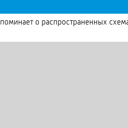
апоминает о распространенных схе