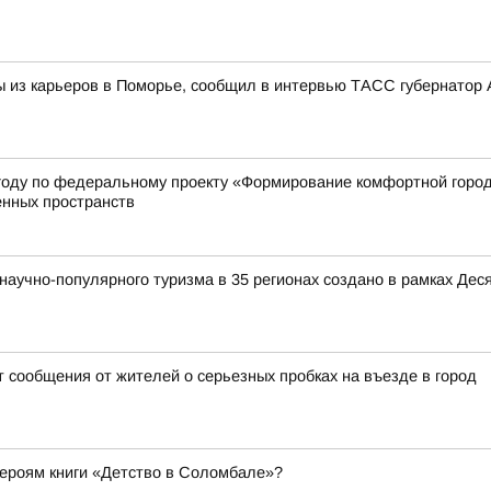
из карьеров в Поморье, сообщил в интервью ТАСС губернатор 
году по федеральному проекту «Формирование комфортной город
енных пространств
аучно-популярного туризма в 35 регионах создано в рамках Деся
 сообщения от жителей о серьезных пробках на въезде в город
 героям книги «Детство в Соломбале»?