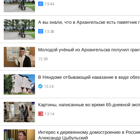
13:44
А вы знали, что в Архангельске есть памятник
13:38
Молодой учёный из Архангельска получил гран
15:39
В Няндоме отбывающий наказание в виде обяз
15:24
Картины, написанные во время 65-дневной эксп
13:14
Интерес к деревянному домостроению в России
Александр Цыбульский