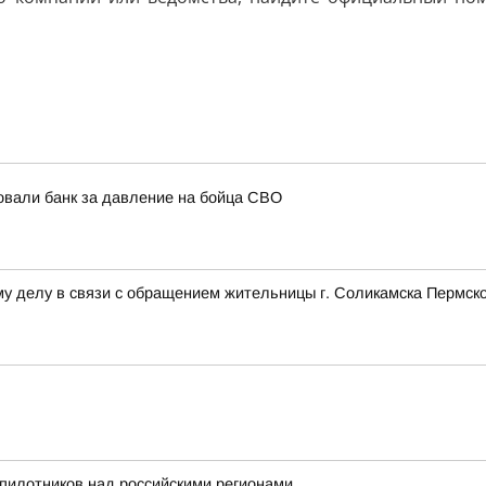
овали банк за давление на бойца СВО
у делу в связи с обращением жительницы г. Соликамска Пермско
пилотников над российскими регионами