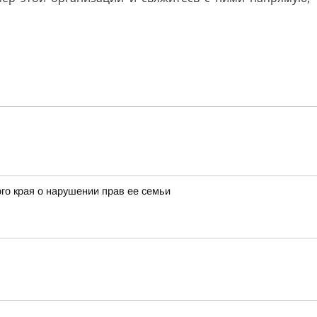
го края о нарушении прав ее семьи