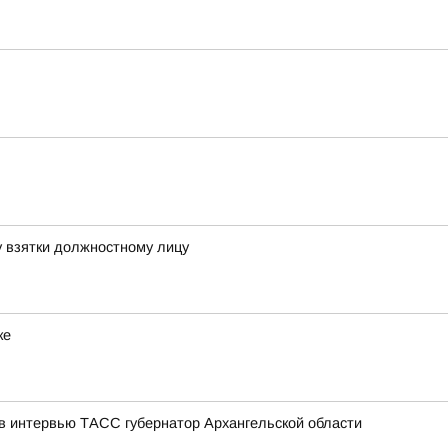
 взятки должностному лицу
ке
 в интервью ТАСС губернатор Архангельской области