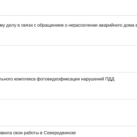
му делу в связи с обращением о нерасселении аварийного дома 
ильного комплекса фотовидеофиксации нарушений ПДД
авила свои работы в Северодвинске