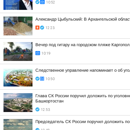
10:52
Александр Цыбульский: В Архангельской облас
12:23
Вечер под гитару на городском пляже Каргопол
10:19
Следственное управление напоминает о об уго
10:50
Глава СК России поручил доложить по уголовн
Башкортостан
12:53
Председатель СК России поручил доложить по 