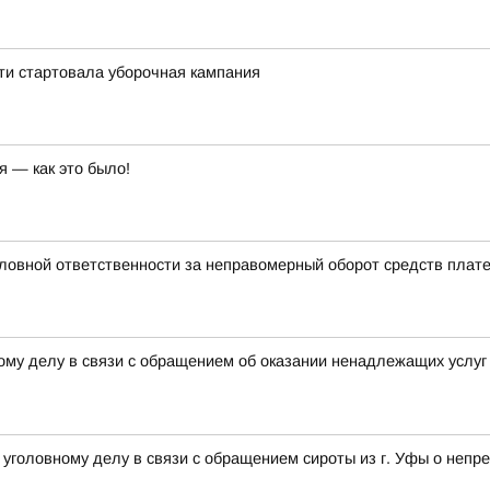
ти стартовала уборочная кампания
я — как это было!
ловной ответственности за неправомерный оборот средств плат
ому делу в связи с обращением об оказании ненадлежащих услуг 
уголовному делу в связи с обращением сироты из г. Уфы о неп