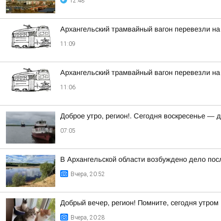
12:48
Архангельский трамвайный вагон перевезли на
11:09
Архангельский трамвайный вагон перевезли на
11:06
Доброе утро, регион!. Сегодня воскресенье — 
07:05
В Архангельской области возбуждено дело посл
Вчера, 20:52
Добрый вечер, регион! Помните, сегодня утром 
Вчера, 20:28