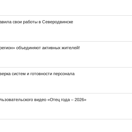
авила свои работы в Северодвинске
егион» объединяют активных жителей!
верка систем и готовности персонала
ользовательского видео «Отец года – 2026»