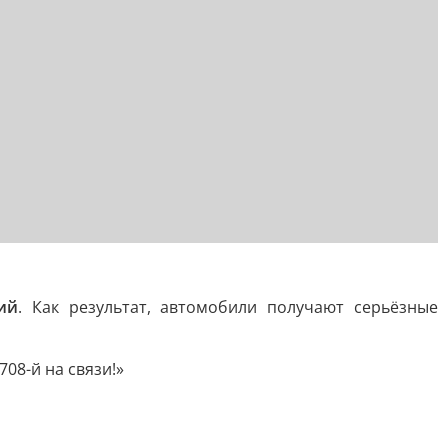
ий
. Как результат, автомобили получают серьёзные
08-й на связи!»