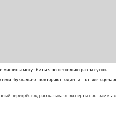
е машины могут биться по несколько раз за сутки.
ители буквально повторяют один и тот же сценар
чный перекрёсток, рассказывают эксперты программы «7