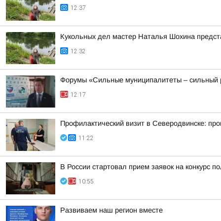
12:37
Кукольных дел мастер Наталья Шохина предст
12:32
Форумы «Сильные муниципалитеты – сильный р
12:17
Профилактический визит в Северодвинске: про
11:22
В России стартовал прием заявок на конкурс п
10:55
Развиваем наш регион вместе