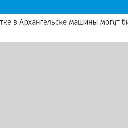
ке в Архангельске машины могут бит