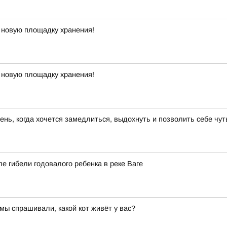
 новую площадку хранения!
 новую площадку хранения!
день, когда хочется замедлиться, выдохнуть и позволить себе чу
е гибели годовалого ребенка в реке Ваге
мы спрашивали, какой кот живёт у вас?