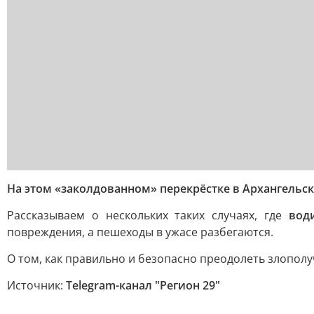
На этом «заколдованном» перекрёстке в Архангельск
Рассказываем о нескольких таких случаях, где
вод
повреждения, а пешеходы в ужасе разбегаются.
О том, как правильно и безопасно преодолеть злополу
Источник:
Telegram-канал "Регион 29"