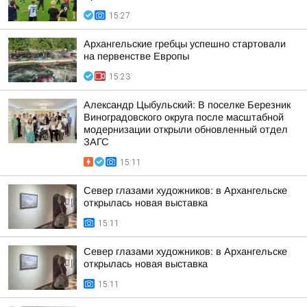
15:27
Архангельские гребцы успешно стартовали
на первенстве Европы
15:23
Александр Цыбульский: В поселке Березник
Виноградовского округа после масштабной
модернизации открыли обновленный отдел
ЗАГС
15:11
Север глазами художников: в Архангельске
открылась новая выставка
15:11
Север глазами художников: в Архангельске
открылась новая выставка
15:11