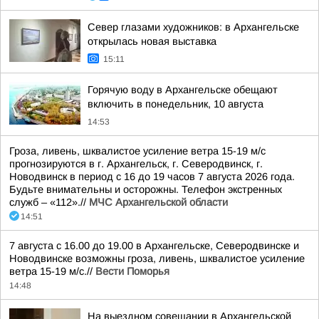
Север глазами художников: в Архангельске
открылась новая выставка
15:11
Горячую воду в Архангельске обещают
включить в понедельник, 10 августа
14:53
Гроза, ливень, шквалистое усиление ветра 15-19 м/с
прогнозируются в г. Архангельск, г. Северодвинск, г.
Новодвинск в период с 16 до 19 часов 7 августа 2026 года.
Будьте внимательны и осторожны. Телефон экстренных
служб – «112».//
МЧС Архангельской области
14:51
7 августа с 16.00 до 19.00 в Архангельске, Северодвинске и
Новодвинске возможны гроза, ливень, шквалистое усиление
ветра 15-19 м/с.//
Вести Поморья
14:48
На выездном совещании в Архангельской