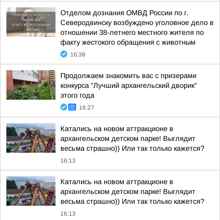
Отделом дознания ОМВД России по г.
Северодвинску возбуждено уголовное дело в
отношении 38-летнего местного жителя по
факту жестокого обращения с животным
16:38
Продолжаем знакомить вас с призерами
конкурса "Лучший архангельский дворик"
этого года
16:27
Катались на новом аттракционе в
архангельском детском парке! Выглядит
весьма страшно)) Или так только кажется?
16:13
Катались на новом аттракционе в
архангельском детском парке! Выглядит
весьма страшно)) Или так только кажется?
16:13