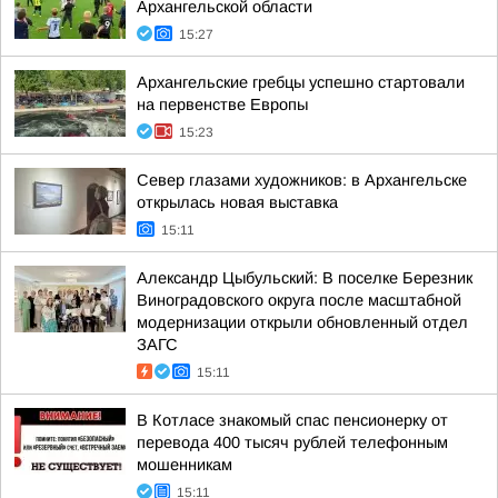
Архангельской области
15:27
Архангельские гребцы успешно стартовали
на первенстве Европы
15:23
Север глазами художников: в Архангельске
открылась новая выставка
15:11
Александр Цыбульский: В поселке Березник
Виноградовского округа после масштабной
модернизации открыли обновленный отдел
ЗАГС
15:11
В Котласе знакомый спас пенсионерку от
перевода 400 тысяч рублей телефонным
мошенникам
15:11