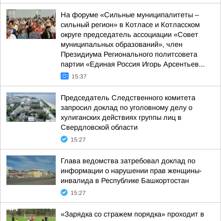
На форуме «Сильные муниципалитеты –
сильный регион» в Котласе и Котласском
округе председатель ассоциации «Совет
муниципальных образований», член
Президиума Регионального политсовета
партии «Единая Россия Игорь Арсентьев...
15:37
Председатель Следственного комитета
запросил доклад по уголовному делу о
хулиганских действиях группы лиц в
Свердловской области
15:27
Глава ведомства затребовал доклад по
информации о нарушении прав женщины-
инвалида в Республике Башкортостан
15:27
«Зарядка со стражем порядка» проходит в