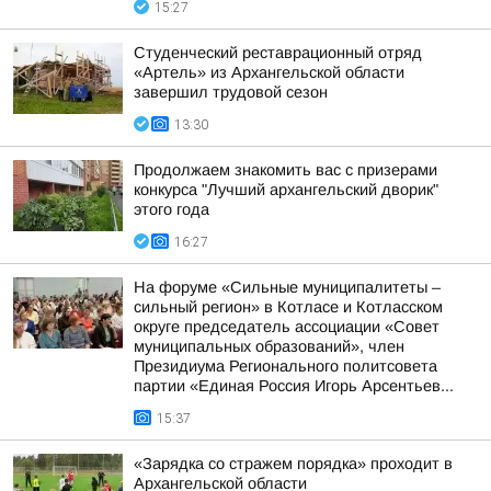
15:27
Студенческий реставрационный отряд
«Артель» из Архангельской области
завершил трудовой сезон
13:30
Продолжаем знакомить вас с призерами
конкурса "Лучший архангельский дворик"
этого года
16:27
На форуме «Сильные муниципалитеты –
сильный регион» в Котласе и Котласском
округе председатель ассоциации «Совет
муниципальных образований», член
Президиума Регионального политсовета
партии «Единая Россия Игорь Арсентьев...
15:37
«Зарядка со стражем порядка» проходит в
Архангельской области