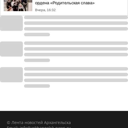
ордена «Родительская слава»
Вчера, 16:32
© Лента новостей Архангельска
Email:
info@arkhangelsk-news.ru