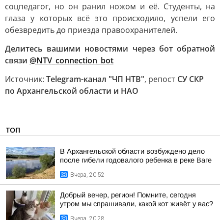
соцпедагог, но он ранил ножом и её. Студенты, на
глаза у которых всё это происходило, успели его
обезвредить до приезда правоохранителей.
Делитесь вашими новостями через бот обратной
связи
@NTV_connection_bot
Источник:
Telegram-канал "ЧП НТВ"
, репост
СУ СКР
по Архангельской области и НАО
ТОП
В Архангельской области возбуждено дело
после гибели годовалого ребенка в реке Ваге
Вчера, 20:52
Добрый вечер, регион! Помните, сегодня
утром мы спрашивали, какой кот живёт у вас?
Вчера, 20:28