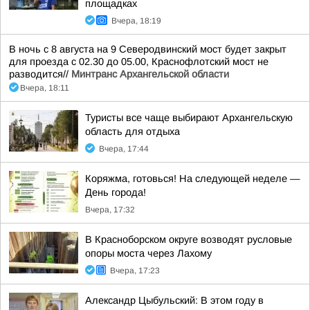
площадках
Вчера, 18:19
В ночь с 8 августа на 9 Северодвинский мост будет закрыт
для проезда с 02.30 до 05.00, Краснофлотский мост не
разводится//
Минтранс Архангельской области
Вчера, 18:11
Туристы все чаще выбирают Архангельскую
область для отдыха
Вчера, 17:44
Коряжма, готовься! На следующей неделе —
День города!
Вчера, 17:32
В Красноборском округе возводят русловые
опоры моста через Лахому
Вчера, 17:23
Александр Цыбульский: В этом году в