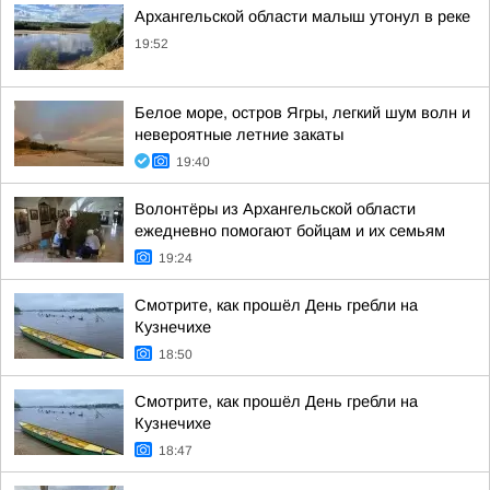
Архангельской области малыш утонул в реке
19:52
Белое море, остров Ягры, легкий шум волн и
невероятные летние закаты
19:40
Волонтёры из Архангельской области
ежедневно помогают бойцам и их семьям
19:24
Смотрите, как прошёл День гребли на
Кузнечихе
18:50
Смотрите, как прошёл День гребли на
Кузнечихе
18:47