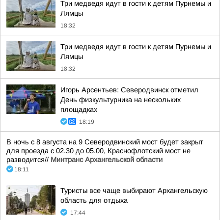
Три медведя идут в гости к детям Пурнемы и
Лямцы
18:32
Три медведя идут в гости к детям Пурнемы и
Лямцы
18:32
Игорь Арсентьев: Северодвинск отметил
День физкультурника на нескольких
площадках
18:19
В ночь с 8 августа на 9 Северодвинский мост будет закрыт
для проезда с 02.30 до 05.00, Краснофлотский мост не
разводится//
Минтранс Архангельской области
18:11
Туристы все чаще выбирают Архангельскую
область для отдыха
17:44