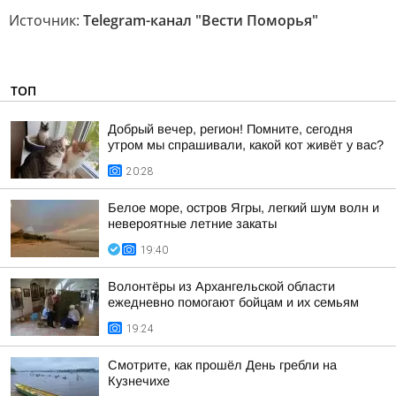
Источник:
Telegram-канал "Вести Поморья"
ТОП
Добрый вечер, регион! Помните, сегодня
утром мы спрашивали, какой кот живёт у вас?
20:28
Белое море, остров Ягры, легкий шум волн и
невероятные летние закаты
19:40
Волонтёры из Архангельской области
ежедневно помогают бойцам и их семьям
19:24
Смотрите, как прошёл День гребли на
Кузнечихе