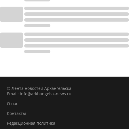
© Лента новостей Архангельска
Email:
info@arkhangelsk-news.ru
О нас
Контакты
Редакционная политика