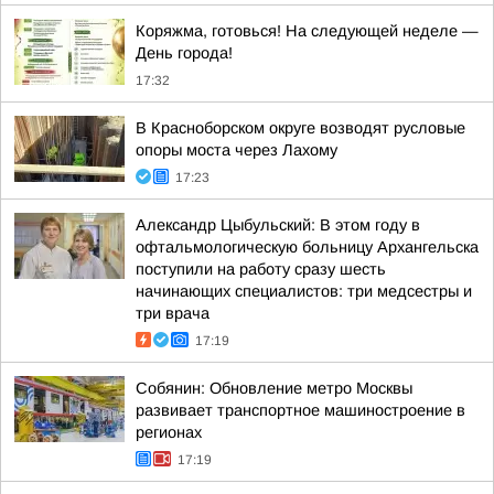
Коряжма, готовься! На следующей неделе —
День города!
17:32
В Красноборском округе возводят русловые
опоры моста через Лахому
17:23
Александр Цыбульский: В этом году в
офтальмологическую больницу Архангельска
поступили на работу сразу шесть
начинающих специалистов: три медсестры и
три врача
17:19
Собянин: Обновление метро Москвы
развивает транспортное машиностроение в
регионах
17:19