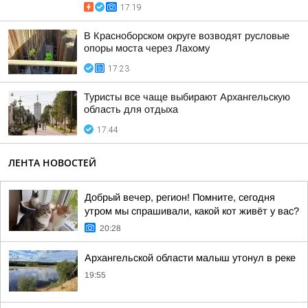
17:19
В Красноборском округе возводят русловые
опоры моста через Лахому
17:23
Туристы все чаще выбирают Архангельскую
область для отдыха
17:44
ЛЕНТА НОВОСТЕЙ
Добрый вечер, регион! Помните, сегодня
утром мы спрашивали, какой кот живёт у вас?
20:28
Архангельской области малыш утонул в реке
19:55