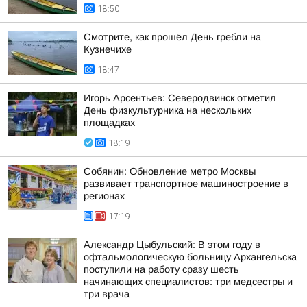
18:50
Смотрите, как прошёл День гребли на
Кузнечихе
18:47
Игорь Арсентьев: Северодвинск отметил
День физкультурника на нескольких
площадках
18:19
Собянин: Обновление метро Москвы
развивает транспортное машиностроение в
регионах
17:19
Александр Цыбульский: В этом году в
офтальмологическую больницу Архангельска
поступили на работу сразу шесть
начинающих специалистов: три медсестры и
три врача