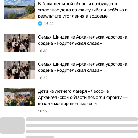
В Архангельской области возбуждено
уголовное дело по факту гибели ребёнка в
результате утопления в водоеме
16:44
Семья Шиндак из Архангельска удостоена
ордена «Родительская слава»
16:38
Семья Шиндак из Архангельска удостоена
ордена «Родительская слава»
16:32
Дети из летнего лагеря «Леосс» в
Архангельской области помогли фронту —
вязали маскировочные сети
16:19