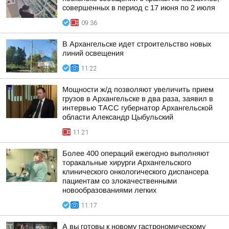
совершенных в период с 17 июня по 2 июля
09:36
В Архангельске идет строительство новых
линий освещения
11:22
Мощности ж/д позволяют увеличить прием
грузов в Архангельске в два раза, заявил в
интервью ТАСС губернатор Архангельской
области Александр Цыбульский
11:21
Более 400 операций ежегодно выполняют
торакальные хирурги Архангельского
клинического онкологического диспансера
пациентам со злокачественными
новообразованиями легких
11:17
А вы готовы к новому гастрономическому