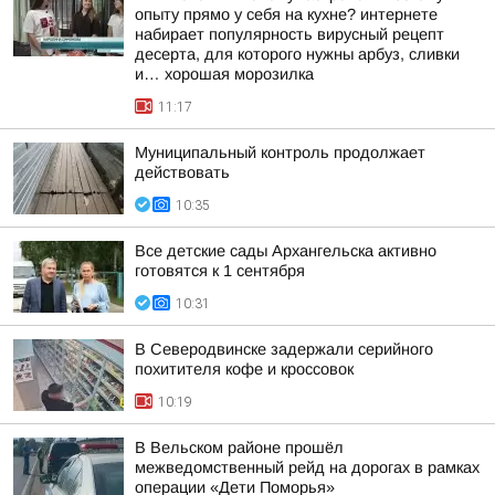
опыту прямо у себя на кухне? интернете
набирает популярность вирусный рецепт
десерта, для которого нужны арбуз, сливки
и… хорошая морозилка
11:17
Муниципальный контроль продолжает
действовать
10:35
Все детские сады Архангельска активно
готовятся к 1 сентября
10:31
В Северодвинске задержали серийного
похитителя кофе и кроссовок
10:19
В Вельском районе прошёл
межведомственный рейд на дорогах в рамках
операции «Дети Поморья»