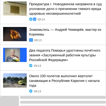
Прокуратура г. Новодвинска направила в суд
уголовное дело о причинении тяжкого вреда
здоровью несовершеннолетней
09:14
Знакомьтесь — Андрей Чекмарёв, мастер из
Коряжмы
09:13
Два педагога Поморья удостоены почётного
звания «Заслуженный работник культуры
Российской Федерации»
09:13
Около 100 полетов выполнил вертолет
санавиации в Республике Карелия с начала
года
09:13