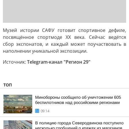
Музей истории САФУ готовит спортивное дефиле,
посвящённое спортмоде XX века. Сейчас ведётся
сбор экспонатов, и каждый может поучаствовать в
наполнении уникальной экспозиции.
Источник:
Telegram-канал "Регион 29"
ТОП
Минобороны сообщило об уничтожении 605
беспилотников над российскими регионами
09:14
В полицию города Северодвинска поступило
несколько сообщений о кражах из магазинов,