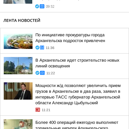
09:52
ЛЕНТА НОВОСТЕЙ
По инициативе прокуратуры города
Архангельска подросток привлечен
11:36
В Архангельске идет строительство новых
линий освещения
11:22
Мощности ж/д позволяют увеличить прием
грузов в Архангельске в два раза, заявил в
интервью ТАСС губернатор Архангельской
области Александр Цыбульский
11:21
Более 400 операций ежегодно выполняют
торакальные хирурги Архангельского