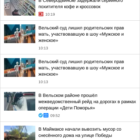
В Северодвинске задержали серийного
похитителя кофе и кроссовок
10:19
Вельский суд лишил родительских прав
мать, участвовавшую в шоу «Мужское и
женское»
10:13
Вельский суд лишил родительских прав
мать, участвовавшую в шоу «Мужское и
женское»
10:13
В Вельском районе прошёл
межведомственный рейд на дорогах в рамках
операции «Дети Поморья»
09:52
В Маймаксе начали вывозить мусор со
снесённого дома на улице Победы