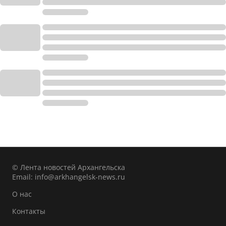
© Лента новостей Архангельска
Email:
info@arkhangelsk-news.ru
О нас
Контакты