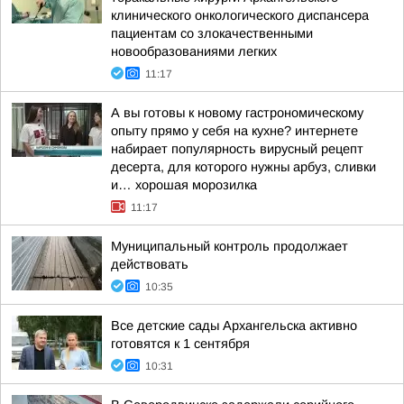
клинического онкологического диспансера
пациентам со злокачественными
новообразованиями легких
11:17
А вы готовы к новому гастрономическому
опыту прямо у себя на кухне? интернете
набирает популярность вирусный рецепт
десерта, для которого нужны арбуз, сливки
и… хорошая морозилка
11:17
Муниципальный контроль продолжает
действовать
10:35
Все детские сады Архангельска активно
готовятся к 1 сентября
10:31