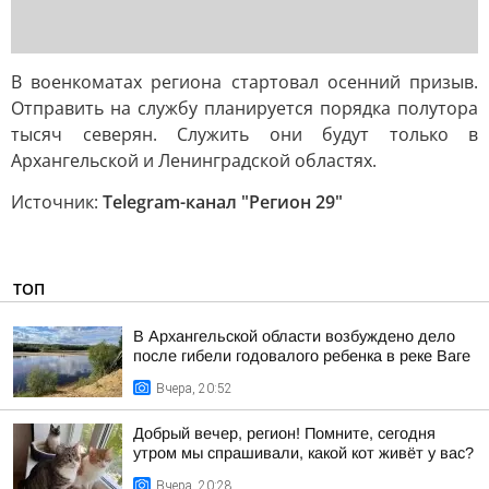
В военкоматах региона стартовал осенний призыв.
Отправить на службу планируется порядка полутора
тысяч северян. Служить они будут только в
Архангельской и Ленинградской областях.
Источник:
Telegram-канал "Регион 29"
ТОП
В Архангельской области возбуждено дело
после гибели годовалого ребенка в реке Ваге
Вчера, 20:52
Добрый вечер, регион! Помните, сегодня
утром мы спрашивали, какой кот живёт у вас?
Вчера, 20:28