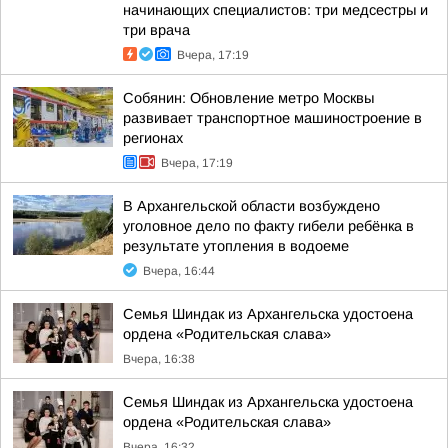
начинающих специалистов: три медсестры и
три врача
Вчера, 17:19
Собянин: Обновление метро Москвы
развивает транспортное машиностроение в
регионах
Вчера, 17:19
В Архангельской области возбуждено
уголовное дело по факту гибели ребёнка в
результате утопления в водоеме
Вчера, 16:44
Семья Шиндак из Архангельска удостоена
ордена «Родительская слава»
Вчера, 16:38
Семья Шиндак из Архангельска удостоена
ордена «Родительская слава»
Вчера, 16:32