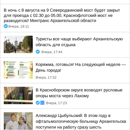
В ночь с 8 августа на 9 Северодвинский мост будет закрыт
для проезда с 02.30 до 05.00, Краснофлотский мост не
разводится//
Минтранс Архангельской области
Вчера, 18:11
Туристы все чаще выбирают Архангельскую
область для отдыха
Вчера, 17:44
Коряжма, готовься! На следующей неделе —
День города!
Вчера, 17:32
В Красноборском округе возводят русловые
опоры моста через Лахому
Вчера, 17:23
Александр Цыбульский: В этом году в
офтальмологическую больницу Архангельска
поступили на работу сразу шесть