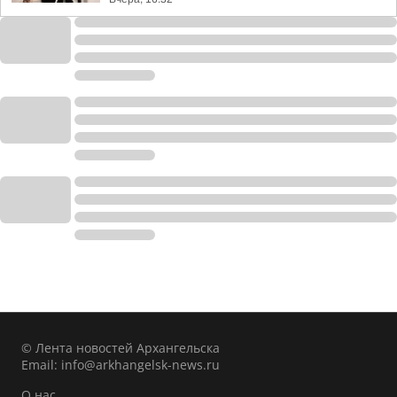
© Лента новостей Архангельска
Email:
info@arkhangelsk-news.ru
О нас