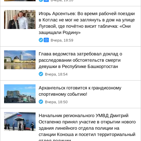
Вчера, 19:10
Игорь Арсентьев: Во время рабочей поездки
в Котлас не мог не заглянуть в дом на улице
Луговой, где почётно висит табличка: «Они
защищали Родину»
Вчера, 18:59
Глава ведомства затребовал доклад о
расследовании обстоятельств смерти
девушки в Республике Башкортостан
Вчера, 18:54
Архангельск готовится к грандиозному
спортивному событию!
Вчера, 18:50
Начальник регионального УМВД Дмитрий
Остапенко принял участие в открытии нового
здания линейного отдела полиции на
станции Коноша и посетил территориальный
отдел полиции