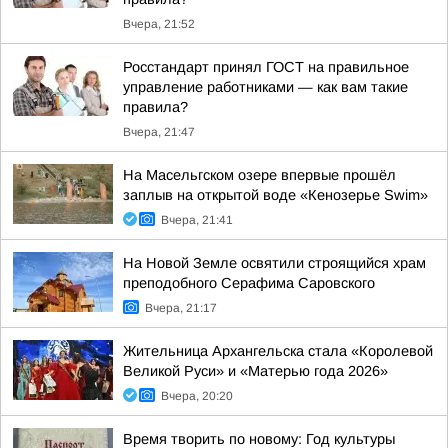
Вчера, 21:52
Росстандарт принял ГОСТ на правильное
управление работниками — как вам такие
правила?
Вчера, 21:47
На Масельгском озере впервые прошёл
заплыв на открытой воде «Кенозерье Swim»
Вчера, 21:41
На Новой Земле освятили строящийся храм
преподобного Серафима Саровского
Вчера, 21:17
Жительница Архангельска стала «Королевой
Великой Руси» и «Матерью года 2026»
Вчера, 20:20
Время творить по новому: Год культуры