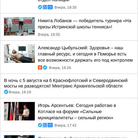
Вчера, 18:35
Никита Лобанов — победитель турнира «На
призы Истринской школы тенниса»!
Вчера, 18:35
Александр Цыбульский: Здоровье – наш
главный ресурс, и сегодня в Поморье есть
все возможности держать его под контролем
Вчера, 18:26
В ночь с 5 августа на 6 Краснофлотский и Северодвинский
мосты не разводятся//
Минтранс Архангельской области
Вчера, 18:19
Игорь Арсентьев: Сегодня работаю в
Котласе на форуме «Сильные
муниципалитеты – сильный регион»
Вчера, 17:42