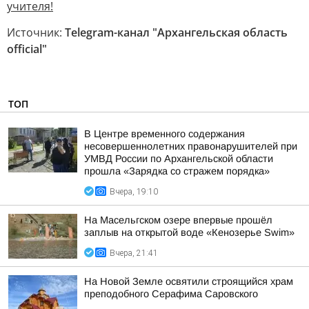
учителя!
Источник:
Telegram-канал "Архангельская область
official"
ТОП
В Центре временного содержания
несовершеннолетних правонарушителей при
УМВД России по Архангельской области
прошла «Зарядка со стражем порядка»
Вчера, 19:10
На Масельгском озере впервые прошёл
заплыв на открытой воде «Кенозерье Swim»
Вчера, 21:41
На Новой Земле освятили строящийся храм
преподобного Серафима Саровского