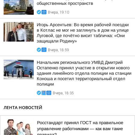
общественных пространств
Вчера, 19:10
Игорь Арсентьев: Во время рабочей поездки
в Котлас не мог не заглянуть в дом на улице
Луговой, где почётно висит табличка: «Они
защищали Родину»
Вчера, 18:59
Начальник регионального УМВД Дмитрий
Остапенко принял участие в открытии нового
здания линейного отдела полиции на станции
Коноша и посетил территориальный отдел
полиции
Вчера, 18:35
ЛЕНТА НОВОСТЕЙ
Росстандарт принял ГОСТ на правильное
управление работниками — как вам такие
правила?