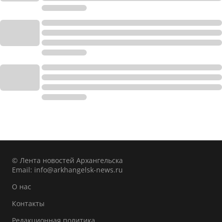
© Лента новостей Архангельска
Email:
info@arkhangelsk-news.ru
О нас
Контакты
Редакционная политика