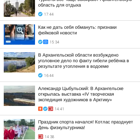
область для отдыха
17:44
Как не дать себя обмануть: признаки
фейковой новости
15:34
В Архангельской области возбуждено
уголовное дело по факту гибели ребёнка в
результате утопления в водоеме
16:44
Александр Цыбульский: В Архангельске
открылась выставка «IV творческая
экспедиция художников в Арктику»
14:41
Праздник спорта начался! Котлас празднует
День физкультурника!
14:38