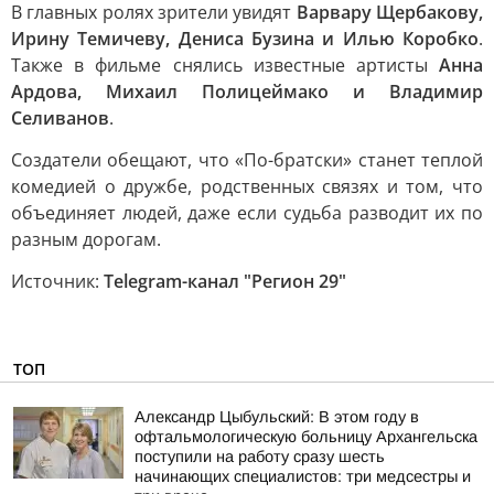
В главных ролях зрители увидят
Варвару Щербакову,
Ирину Темичеву, Дениса Бузина и Илью Коробко
.
Также в фильме снялись известные артисты
Анна
Ардова, Михаил Полицеймако и Владимир
Селиванов
.
Создатели обещают, что «По-братски» станет теплой
комедией о дружбе, родственных связях и том, что
объединяет людей, даже если судьба разводит их по
разным дорогам.
Источник:
Telegram-канал "Регион 29"
ТОП
Александр Цыбульский: В этом году в
офтальмологическую больницу Архангельска
поступили на работу сразу шесть
начинающих специалистов: три медсестры и