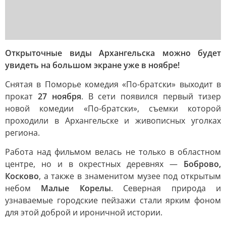
Открыточные виды Архангельска можно будет
увидеть на большом экране уже в ноябре!
Снятая в Поморье комедия «По-братски» выходит в
прокат
27 ноября
. В сети появился первый тизер
новой комедии «По-братски», съемки которой
проходили в Архангельске и живописных уголках
региона.
Работа над фильмом велась не только в областном
центре, но и в окрестных деревнях —
Боброво,
Косково
, а также в знаменитом музее под открытым
небом
Малые Корелы
. Северная природа и
узнаваемые городские пейзажи стали ярким фоном
для этой доброй и ироничной истории.