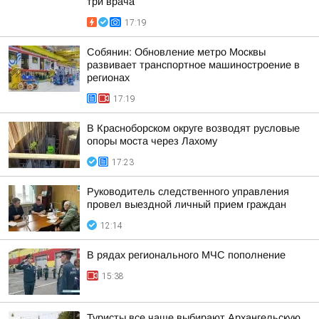
три врача
17:19
Собянин: Обновление метро Москвы
развивает транспортное машиностроение в
регионах
17:19
В Красноборском округе возводят русловые
опоры моста через Лахому
17:23
Руководитель следственного управления
провел выездной личный прием граждан
12:14
В рядах регионального МЧС пополнение
15:38
Туристы все чаще выбирают Архангельскую