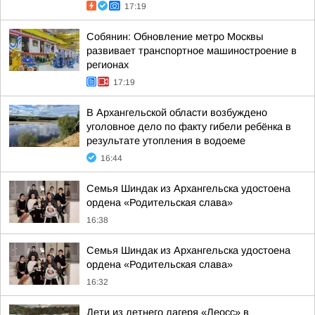
17:19
Собянин: Обновление метро Москвы
развивает транспортное машиностроение в
регионах
17:19
В Архангельской области возбуждено
уголовное дело по факту гибели ребёнка в
результате утопления в водоеме
16:44
Семья Шиндак из Архангельска удостоена
ордена «Родительская слава»
16:38
Семья Шиндак из Архангельска удостоена
ордена «Родительская слава»
16:32
Дети из летнего лагеря «Леосс» в