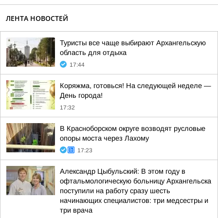
ЛЕНТА НОВОСТЕЙ
Туристы все чаще выбирают Архангельскую
область для отдыха
17:44
Коряжма, готовься! На следующей неделе —
День города!
17:32
В Красноборском округе возводят русловые
опоры моста через Лахому
17:23
Александр Цыбульский: В этом году в
офтальмологическую больницу Архангельска
поступили на работу сразу шесть
начинающих специалистов: три медсестры и
три врача