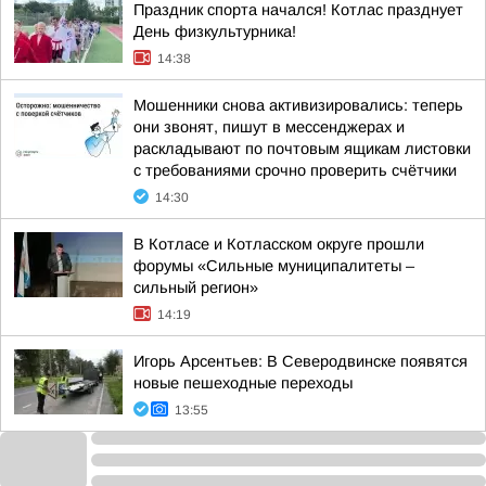
Праздник спорта начался! Котлас празднует
День физкультурника!
14:38
Мошенники снова активизировались: теперь
они звонят, пишут в мессенджерах и
раскладывают по почтовым ящикам листовки
с требованиями срочно проверить счётчики
14:30
В Котласе и Котласском округе прошли
форумы «Сильные муниципалитеты –
сильный регион»
14:19
Игорь Арсентьев: В Северодвинске появятся
новые пешеходные переходы
13:55