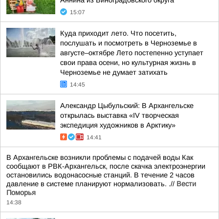
Аннина из Виноградовского округа
15:07
Куда приходит лето. Что посетить,
послушать и посмотреть в Черноземье в
августе–октябре Лето постепенно уступает
свои права осени, но культурная жизнь в
Черноземье не думает затихать
14:45
Александр Цыбульский: В Архангельске
открылась выставка «IV творческая
экспедиция художников в Арктику»
14:41
В Архангельске возникли проблемы с подачей воды Как
сообщают в РВК-Архангельск, после скачка электроэнергии
остановились водонасосные станций. В течение 2 часов
давление в системе планируют нормализовать. .//
Вести
Поморья
14:38