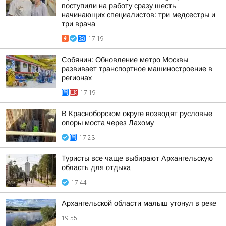
поступили на работу сразу шесть
начинающих специалистов: три медсестры и
три врача
17:19
Собянин: Обновление метро Москвы
развивает транспортное машиностроение в
регионах
17:19
В Красноборском округе возводят русловые
опоры моста через Лахому
17:23
Туристы все чаще выбирают Архангельскую
область для отдыха
17:44
Архангельской области малыш утонул в реке
19:55