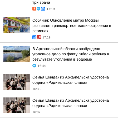
три врача
17:19
Собянин: Обновление метро Москвы
развивает транспортное машиностроение в
регионах
17:19
В Архангельской области возбуждено
уголовное дело по факту гибели ребёнка в
результате утопления в водоеме
16:44
Семья Шиндак из Архангельска удостоена
ордена «Родительская слава»
16:38
Семья Шиндак из Архангельска удостоена
ордена «Родительская слава»
16:32