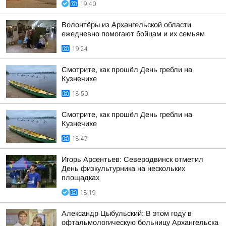
19:40
Волонтёры из Архангельской области
ежедневно помогают бойцам и их семьям
19:24
Смотрите, как прошёл День гребли на
Кузнечихе
18:50
Смотрите, как прошёл День гребли на
Кузнечихе
18:47
Игорь Арсентьев: Северодвинск отметил
День физкультурника на нескольких
площадках
18:19
Александр Цыбульский: В этом году в
офтальмологическую больницу Архангельска