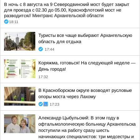
В ночь с 8 августа на 9 Северодвинский мост будет закрыт
для проезда с 02.30 до 05.00, Краснофлотский мост не
разводится//
Минтранс Архангельской области
18:11
Туристы все чаще выбирают Архангельскую
область для отдыха
17:44
Коряжма, готовься! На следующей неделе —
День города!
17:32
В Красноборском округе возводят русловые
опоры моста через Лахому
17:23
Александр Цыбульский: В этом году в
офтальмологическую больницу Архангельска
поступили на работу сразу шесть
начинающих специалистов: три медсестры и