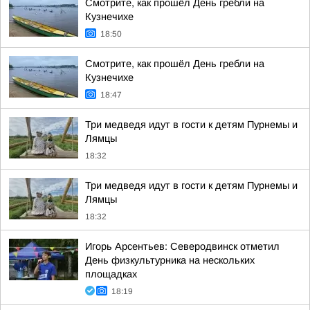
Смотрите, как прошёл День гребли на
Кузнечихе
18:50
Смотрите, как прошёл День гребли на
Кузнечихе
18:47
Три медведя идут в гости к детям Пурнемы и
Лямцы
18:32
Три медведя идут в гости к детям Пурнемы и
Лямцы
18:32
Игорь Арсентьев: Северодвинск отметил
День физкультурника на нескольких
площадках
18:19