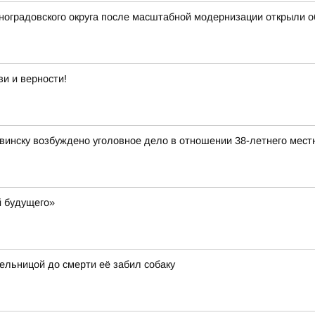
иноградовского округа после масштабной модернизации открыли
и и верности!
инску возбуждено уголовное дело в отношении 38-летнего мест
й будущего»
ельницой до смерти её забил собаку