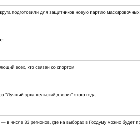
округа подготовили для защитников новую партию маскировочных
е:
яющий всех, кто связан со спортом!
а "Лучший архангельский дворик" этого года
— в числе 33 регионов, где на выборах в Госдуму можно будет 