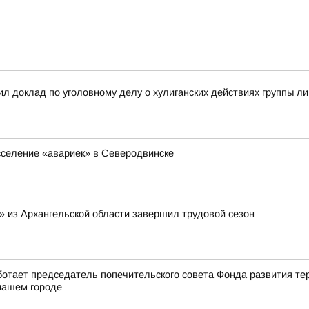
л доклад по уголовному делу о хулиганских действиях группы л
сселение «авариек» в Северодвинске
 из Архангельской области завершил трудовой сезон
ботает председатель попечительского совета Фонда развития т
 нашем городе