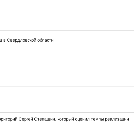
иц в Свердловской области
ерриторий Сергей Степашин, который оценил темпы реализации