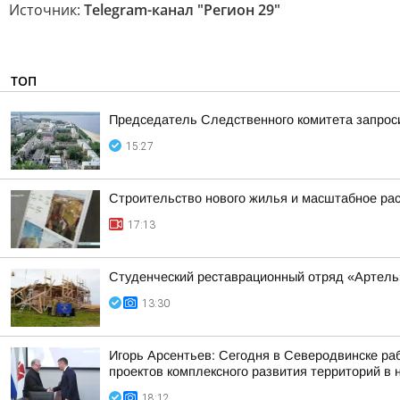
Источник:
Telegram-канал "Регион 29"
ТОП
Председатель Следственного комитета запроси
15:27
Строительство нового жилья и масштабное ра
17:13
Студенческий реставрационный отряд «Артель»
13:30
Игорь Арсентьев: Сегодня в Северодвинске ра
проектов комплексного развития территорий в
18:12