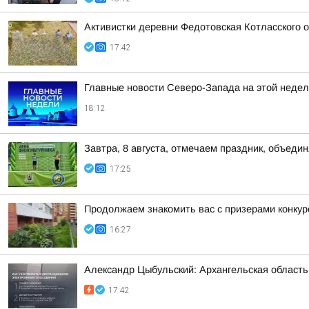
Активистки деревни Федотовская Котласского 
17:42
Главные новости Северо-Запада на этой недел
18:12
Завтра, 8 августа, отмечаем праздник, объедин
17:25
Продолжаем знакомить вас с призерами конкурс
16:27
Александр Цыбульский: Архангельская область 
17:42