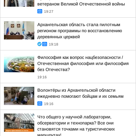
ветераном Великой Отечественной войны
19:27
Архангельская область стала пилотным
регионом программы по восстановлению
деревянных церквей
19:18
Философия как вопрос нацбезопасности /
Отечественная философия или философия
без Отечества?
19:16
Волонтёры из Архангельской области
ежедневно помогают бойцам и их семьям
19:16
Что общего у научной лаборатории,
обсерватории и технопарка? Все они
становятся точками на туристических
маршрутах!