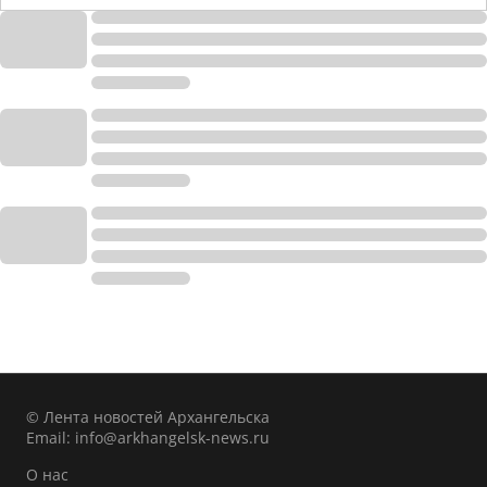
© Лента новостей Архангельска
Email:
info@arkhangelsk-news.ru
О нас