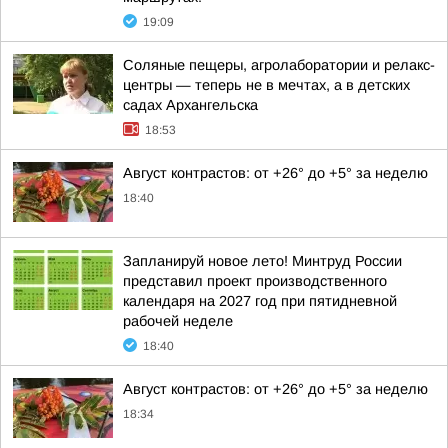
19:09
Соляные пещеры, агролаборатории и релакс-
центры — теперь не в мечтах, а в детских
садах Архангельска
18:53
Август контрастов: от +26° до +5° за неделю
18:40
Запланируй новое лето! Минтруд России
представил проект производственного
календаря на 2027 год при пятидневной
рабочей неделе
18:40
Август контрастов: от +26° до +5° за неделю
18:34