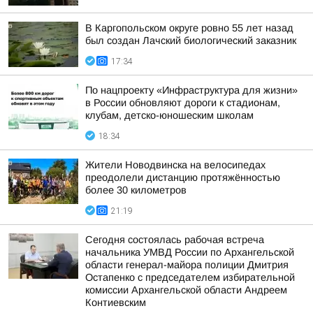
В Каргопольском округе ровно 55 лет назад
был создан Лачский биологический заказник
17:34
По нацпроекту «Инфраструктура для жизни»
в России обновляют дороги к стадионам,
клубам, детско-юношеским школам
18:34
Жители Новодвинска на велосипедах
преодолели дистанцию протяжённостью
более 30 километров
21:19
Сегодня состоялась рабочая встреча
начальника УМВД России по Архангельской
области генерал-майора полиции Дмитрия
Остапенко с председателем избирательной
комиссии Архангельской области Андреем
Контиевским