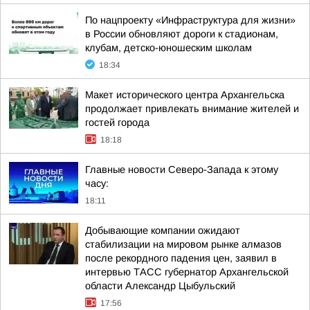
По нацпроекту «Инфраструктура для жизни»
в России обновляют дороги к стадионам,
клубам, детско-юношеским школам
18:34
Макет исторического центра Архангельска
продолжает привлекать внимание жителей и
гостей города
18:18
Главные новости Северо-Запада к этому
часу:
18:11
Добывающие компании ожидают
стабилизации на мировом рынке алмазов
после рекордного падения цен, заявил в
интервью ТАСС губернатор Архангельской
области Александр Цыбульский
17:56