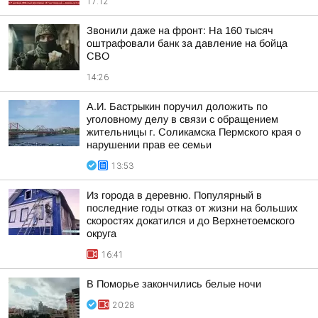
17:12
Звонили даже на фронт: На 160 тысяч
оштрафовали банк за давление на бойца
СВО
14:26
А.И. Бастрыкин поручил доложить по
уголовному делу в связи с обращением
жительницы г. Соликамска Пермского края о
нарушении прав ее семьи
13:53
Из города в деревню. Популярный в
последние годы отказ от жизни на больших
скоростях докатился и до Верхнетоемского
округа
16:41
В Поморье закончились белые ночи
20:28