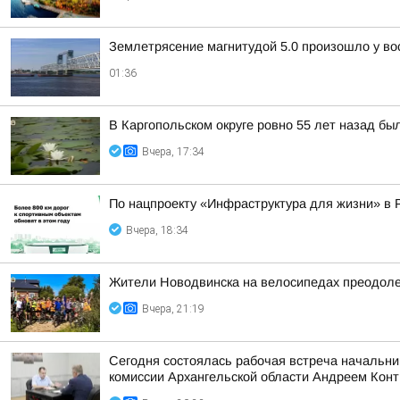
Землетрясение магнитудой 5.0 произошло у во
01:36
В Каргопольском округе ровно 55 лет назад бы
Вчера, 17:34
По нацпроекту «Инфраструктура для жизни» в 
Вчера, 18:34
Жители Новодвинска на велосипедах преодоле
Вчера, 21:19
Сегодня состоялась рабочая встреча начальни
комиссии Архангельской области Андреем Кон