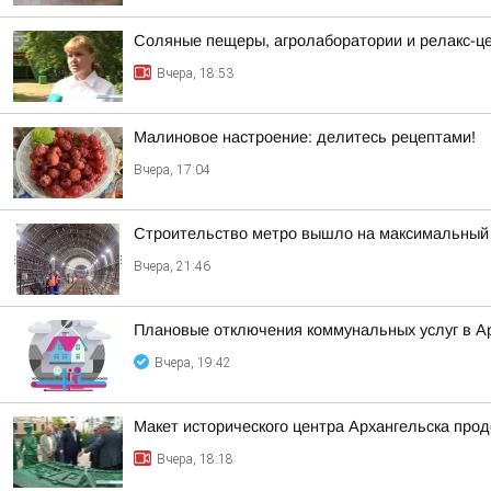
Соляные пещеры, агролаборатории и релакс-цен
Вчера, 18:53
Малиновое настроение: делитесь рецептами!
Вчера, 17:04
Строительство метро вышло на максимальный 
Вчера, 21:46
Плановые отключения коммунальных услуг в Ар
Вчера, 19:42
Макет исторического центра Архангельска про
Вчера, 18:18