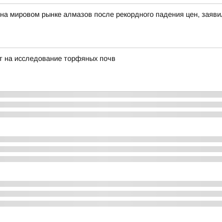
а мировом рынке алмазов после рекордного падения цен, заяви
т на исследование торфяных почв