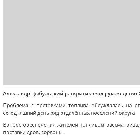
Александр Цыбульский раскритиковал руководство О
Проблема с поставками топлива обсуждалась на о
сегодняшний день ряд отдалённых поселений округа —
Вопрос обеспечения жителей топливом рассматривалс
поставки дров, сорваны.