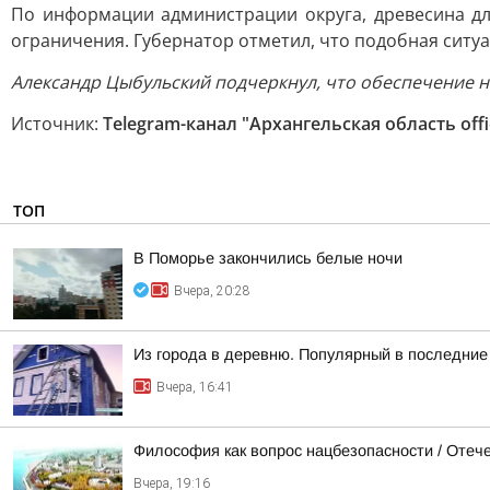
По информации администрации округа, древесина дл
ограничения. Губернатор отметил, что подобная ситу
Александр Цыбульский подчеркнул, что обеспечение н
Источник:
Telegram-канал "Архангельская область offic
ТОП
В Поморье закончились белые ночи
Вчера, 20:28
Из города в деревню. Популярный в последние 
Вчера, 16:41
Философия как вопрос нацбезопасности / Оте
Вчера, 19:16