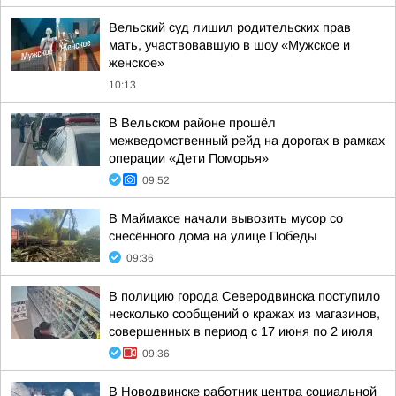
Вельский суд лишил родительских прав
мать, участвовавшую в шоу «Мужское и
женское»
10:13
В Вельском районе прошёл
межведомственный рейд на дорогах в рамках
операции «Дети Поморья»
09:52
В Маймаксе начали вывозить мусор со
снесённого дома на улице Победы
09:36
В полицию города Северодвинска поступило
несколько сообщений о кражах из магазинов,
совершенных в период с 17 июня по 2 июля
09:36
В Новодвинске работник центра социальной