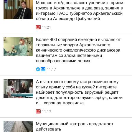
Мощности ж/д позволяют увеличить прием
грузов в Архангельске в два раза, заявил в
интервью ТАСС губернатор Архангельской
области Александр Цыбульский
11:21
Более 400 операций ежегодно выполняют
торакальные хирурги Архангельского
клинического онкологического диспансера
пациентам со злокачественными
новообразованиями легких
11:17
А вы готовы к новому гастрономическому
опыту прямо у себя на кухне? интернете
набирает популярность вирусный рецепт
десерта, для которого нужны арбуз, сливки
и… хорошая морозилка
11:17
Муниципальный контроль продолжает
действовать