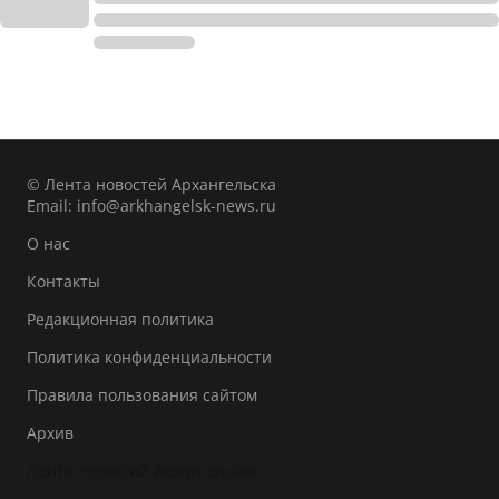
© Лента новостей Архангельска
Email:
info@arkhangelsk-news.ru
О нас
Контакты
Редакционная политика
Политика конфиденциальности
Правила пользования сайтом
Архив
Лента новостей Архангельска