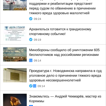
поддержки и реабилитации предстанет
перед судом по обвинению в причинении
тяжкого вреда здоровью малолетней
09:24
Архангельск готовится к грандиозному
спортивному событию!
09:19
Минобороны сообщило об уничтожении 605
беспилотников над российскими регионами
09:14
Прокуратура г. Новодвинска направила в суд
уголовное дело о причинении тяжкого вреда
здоровью несовершеннолетней
09:14
Знакомьтесь — Андрей Чекмарёв, мастер из
Коряжмы