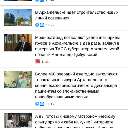
11:36
В Архангельске идет строительство новых
линий освещения
11:22
Мощности ж/д позволяют увеличить прием
грузов в Архангельске в два раза, заявил в
интервью ТАСС губернатор Архангельской
области Александр Цыбульский
11:21
Более 400 операций ежегодно выполняют
торакальные хирурги Архангельского
клинического онкологического диспансера
пациентам со злокачественными
новообразованиями легких
11:17
А вы готовы к новому гастрономическому
опыту прямо у себя на кухне? интернете
набирает популярность вирусный рецепт