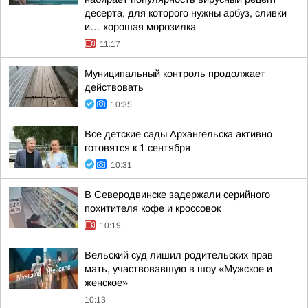
десерта, для которого нужны арбуз, сливки
и… хорошая морозилка
11:17
Муниципальный контроль продолжает
действовать
10:35
Все детские сады Архангельска активно
готовятся к 1 сентября
10:31
В Северодвинске задержали серийного
похитителя кофе и кроссовок
10:19
Вельский суд лишил родительских прав
мать, участвовавшую в шоу «Мужское и
женское»
10:13