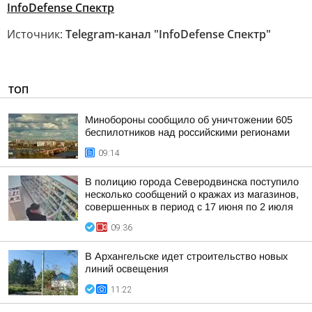
InfoDefense Спектр
Источник:
Telegram-канал "InfoDefense Спектр"
ТОП
Минобороны сообщило об уничтожении 605
беспилотников над российскими регионами
09:14
В полицию города Северодвинска поступило
несколько сообщений о кражах из магазинов,
совершенных в период с 17 июня по 2 июля
09:36
В Архангельске идет строительство новых
линий освещения
11:22