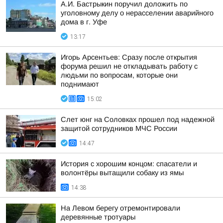
А.И. Бастрыкин поручил доложить по
уголовному делу о нерасселении аварийного
дома в г. Уфе
13:17
Игорь Арсентьев: Сразу после открытия
форума решил не откладывать работу с
людьми по вопросам, которые они
поднимают
15:02
Слет юнг на Соловках прошел под надежной
защитой сотрудников МЧС России
14:47
История с хорошим концом: спасатели и
волонтёры вытащили собаку из ямы
14:38
На Левом берегу отремонтировали
деревянные тротуары