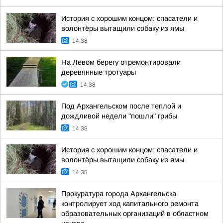
История с хорошим концом: спасатели и
волонтёры вытащили собаку из ямы
14:38
На Левом берегу отремонтировали
деревянные тротуары
14:38
Под Архангельском после теплой и
дождливой недели "пошли" грибы
14:38
История с хорошим концом: спасатели и
волонтёры вытащили собаку из ямы
14:38
Прокуратура города Архангельска
контролирует ход капитального ремонта
образовательных организаций в областном