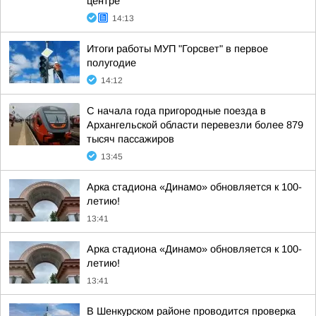
центре
14:13
Итоги работы МУП "Горсвет" в первое
полугодие
14:12
С начала года пригородные поезда в
Архангельской области перевезли более 879
тысяч пассажиров
13:45
Арка стадиона «Динамо» обновляется к 100-
летию!
13:41
Арка стадиона «Динамо» обновляется к 100-
летию!
13:41
В Шенкурском районе проводится проверка