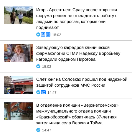
Игорь Арсентьев: Сразу после открытия
форума решил не откладывать работу с
людьми по вопросам, которые они
поднимают
15:02
Заведующую кафедрой клинической
фармакологии СГМУ Надежду Воробьеву
наградили орденом Пирогова
15:02
Слет юнг на Соловках прошел под надежной
защитой сотрудников МЧС России
14:47
В отделение полиции «Верхнетоемское»
межмуниципального отдела полиции
«Красноборский» обратилась 37-летняя
жительница села Верхняя Тойма
14:47