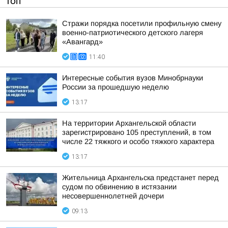
ТОП
Стражи порядка посетили профильную смену
военно-патриотического детского лагеря
«Авангард»
11:40
Интересные события вузов Минобрнауки
России за прошедшую неделю
13:17
На территории Архангельской области
зарегистрировано 105 преступлений, в том
числе 22 тяжкого и особо тяжкого характера
13:17
Жительница Архангельска предстанет перед
судом по обвинению в истязании
несовершеннолетней дочери
09:13