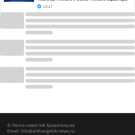
13:17
© Лента новостей Архангельска
Email:
info@arkhangelsk-news.ru