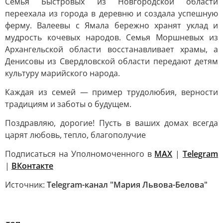
Семья Быстровых из Новгородской области
переехала из города в деревню и создала успешную
ферму. Валеевы с Ямала бережно хранят уклад и
мудрость кочевых народов. Семья Моршневых из
Архангельской области восстанавливает храмы, а
Денисовы из Свердловской области передают детям
культуру марийского народа.
Каждая из семей — пример трудолюбия, верности
традициям и заботы о будущем.
Поздравляю, дорогие! Пусть в ваших домах всегда
царят любовь, тепло, благополучие
Подписаться на Уполномоченного в
MAX
|
Telegram
|
ВКонтакте
Источник:
Telegram-канал "Мария Львова-Белова"