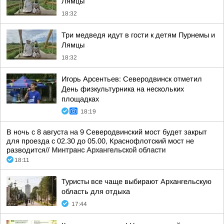
Лямцы
18:32
Три медведя идут в гости к детям Пурнемы и
Лямцы
18:32
Игорь Арсентьев: Северодвинск отметил
День физкультурника на нескольких
площадках
18:19
В ночь с 8 августа на 9 Северодвинский мост будет закрыт
для проезда с 02.30 до 05.00, Краснофлотский мост не
разводится//
Минтранс Архангельской области
18:11
Туристы все чаще выбирают Архангельскую
область для отдыха
17:44