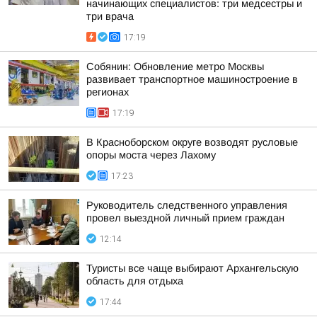
начинающих специалистов: три медсестры и
три врача
17:19
Собянин: Обновление метро Москвы
развивает транспортное машиностроение в
регионах
17:19
В Красноборском округе возводят русловые
опоры моста через Лахому
17:23
Руководитель следственного управления
провел выездной личный прием граждан
12:14
Туристы все чаще выбирают Архангельскую
область для отдыха
17:44