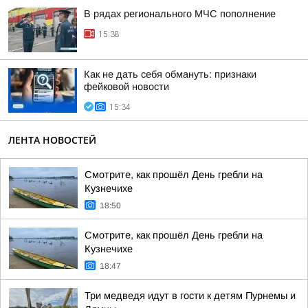
В рядах регионального МЧС пополнение
15:38
Как не дать себя обмануть: признаки
фейковой новости
15:34
ЛЕНТА НОВОСТЕЙ
Смотрите, как прошёл День гребли на
Кузнечихе
18:50
Смотрите, как прошёл День гребли на
Кузнечихе
18:47
Три медведя идут в гости к детям Пурнемы и