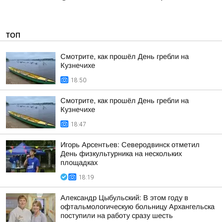
ТОП
Смотрите, как прошёл День гребли на
Кузнечихе
18:50
Смотрите, как прошёл День гребли на
Кузнечихе
18:47
Игорь Арсентьев: Северодвинск отметил
День физкультурника на нескольких
площадках
18:19
Александр Цыбульский: В этом году в
офтальмологическую больницу Архангельска
поступили на работу сразу шесть