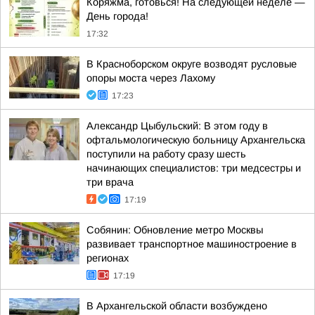
Коряжма, готовься! На следующей неделе —
День города!
17:32
В Красноборском округе возводят русловые
опоры моста через Лахому
17:23
Александр Цыбульский: В этом году в
офтальмологическую больницу Архангельска
поступили на работу сразу шесть
начинающих специалистов: три медсестры и
три врача
17:19
Собянин: Обновление метро Москвы
развивает транспортное машиностроение в
регионах
17:19
В Архангельской области возбуждено