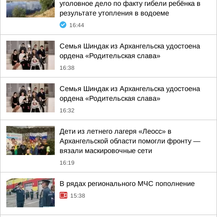
уголовное дело по факту гибели ребёнка в
результате утопления в водоеме
16:44
Семья Шиндак из Архангельска удостоена
ордена «Родительская слава»
16:38
Семья Шиндак из Архангельска удостоена
ордена «Родительская слава»
16:32
Дети из летнего лагеря «Леосс» в
Архангельской области помогли фронту —
вязали маскировочные сети
16:19
В рядах регионального МЧС пополнение
15:38