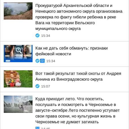
Прокуратурой Архангельской области и
Ненецкого автономного округа организована
проверка по факту гибели ребенка в реке
Вага на территории Вельского
муниципального округа
15:34
Как не дать себя обмануть: признаки
фейковой новости
15:34
Вот такой результат тихой охоты от Андрея
Аннина из Виноградовского округа
15:07
Куда приходит лето. Что посетить,
послушать и посмотреть в Черноземье в
августе–октябре Лето постепенно уступает
свои права осени, но культурная жизнь в
Черноземье не думает затихать