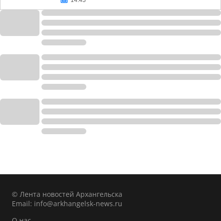
14:45
© Лента новостей Архангельска
Email:
info@arkhangelsk-news.ru
О нас