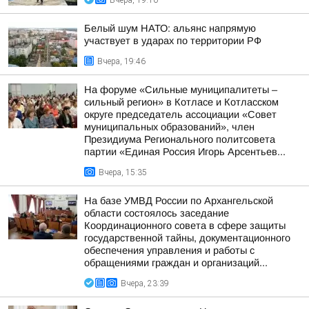
Вчера, 19:10
Белый шум НАТО: альянс напрямую
участвует в ударах по территории РФ
Вчера, 19:46
На форуме «Сильные муниципалитеты –
сильный регион» в Котласе и Котласском
округе председатель ассоциации «Совет
муниципальных образований», член
Президиума Регионального политсовета
партии «Единая Россия Игорь Арсентьев...
Вчера, 15:35
На базе УМВД России по Архангельской
области состоялось заседание
Координационного совета в сфере защиты
государственной тайны, документационного
обеспечения управления и работы с
обращениями граждан и организаций...
Вчера, 23:39