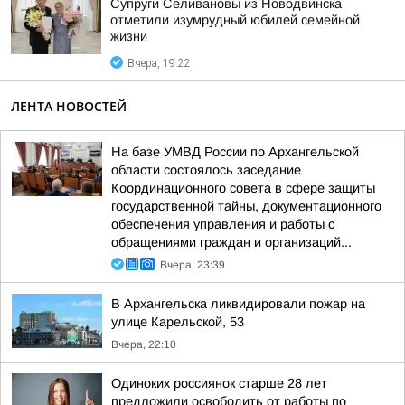
Супруги Селивановы из Новодвинска
отметили изумрудный юбилей семейной
жизни
Вчера, 19:22
ЛЕНТА НОВОСТЕЙ
На базе УМВД России по Архангельской
области состоялось заседание
Координационного совета в сфере защиты
государственной тайны, документационного
обеспечения управления и работы с
обращениями граждан и организаций...
Вчера, 23:39
В Архангельска ликвидировали пожар на
улице Карельской, 53
Вчера, 22:10
Одиноких россиянок старше 28 лет
предложили освободить от работы по