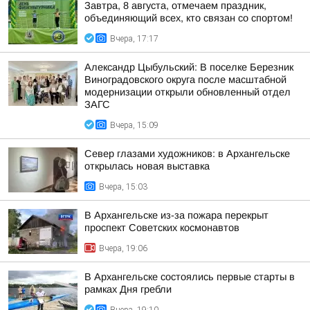
Завтра, 8 августа, отмечаем праздник,
объединяющий всех, кто связан со спортом!
Вчера, 17:17
Александр Цыбульский: В поселке Березник
Виноградовского округа после масштабной
модернизации открыли обновленный отдел
ЗАГС
Вчера, 15:09
Север глазами художников: в Архангельске
открылась новая выставка
Вчера, 15:03
В Архангельске из-за пожара перекрыт
проспект Советских космонавтов
Вчера, 19:06
В Архангельске состоялись первые старты в
рамках Дня гребли