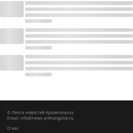
© Лента новостей Архангельска
Email:
info@news-arkhangelsk.ru
О нас