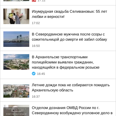
17:12
Изумрудная свадьба Селивановых: 55 лет
любви и верности!
17:02
В Северодвинске мужчина после ссоры с
сожительницой до смерти её забил собаку
16:50
В Архангельске транспортными
полицейскими выявлен гражданин,
находящийся в федеральном розыске
16:45
Летние дожди пока не собираются покидать
Архангельскую область
16:37
Отделом дознания ОМВД России по г.
Северодвинску возбуждено уголовное дело в