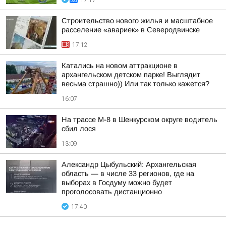
17:17
Строительство нового жилья и масштабное
расселение «авариек» в Северодвинске
17:12
Катались на новом аттракционе в
архангельском детском парке! Выглядит
весьма страшно)) Или так только кажется?
16:07
На трассе М-8 в Шенкурском округе водитель
сбил лося
13:09
Александр Цыбульский: Архангельская
область — в числе 33 регионов, где на
выборах в Госдуму можно будет
проголосовать дистанционно
17:40