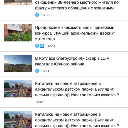
отношении 38-летнего местного жителя по
факту жестокого обращения с животным
16:30
Продолжаем знакомить вас с призерами
конкурса "Лучший архангельский дворик"
этого года
16:23
В Котласе благоустроили сквер в 11-м
квартале Южного района
16:11
Катались на новом аттракционе в
архангельском детском парке! Выглядит
весьма страшно)) Или так только кажется?
16:07
Катались на новом аттракционе в
архангельском детском парке! Выглядит
весьма страшно)) Или так только кажется?