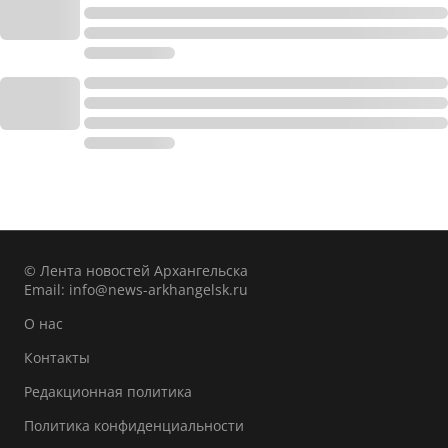
© Лента новостей Архангельска
Email:
info@news-arkhangelsk.ru
О нас
Контакты
Редакционная политика
Политика конфиденциальности