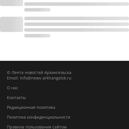
© Лента новостей Архангельска
Email:
info@news-arkhangelsk.ru
О нас
Контакты
Редакционная политика
Политика конфиденциальности
Правила пользования сайтом