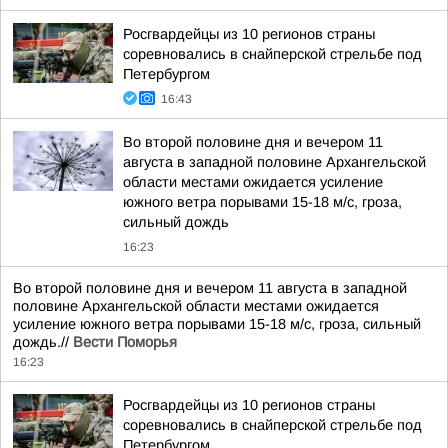
Росгвардейцы из 10 регионов страны
соревновались в снайперской стрельбе под
Петербургом
16:43
Во второй половине дня и вечером 11
августа в западной половине Архангельской
области местами ожидается усиление
южного ветра порывами 15-18 м/с, гроза,
сильный дождь
16:23
Во второй половине дня и вечером 11 августа в западной
половине Архангельской области местами ожидается
усиление южного ветра порывами 15-18 м/с, гроза, сильный
дождь.//
Вести Поморья
16:23
Росгвардейцы из 10 регионов страны
соревновались в снайперской стрельбе под
Петербургом