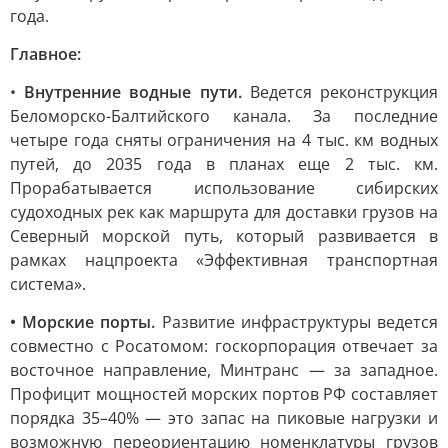
года.
Главное:
•
Внутренние водные пути.
Ведется реконструкция
Беломорско-Балтийского канала. За последние
четыре года сняты ограничения на 4 тыс. км водных
путей, до 2035 года в планах еще 2 тыс. км.
Прорабатывается использование сибирских
судоходных рек как маршрута для доставки грузов на
Северный морской путь, который развивается в
рамках нацпроекта «Эффективная транспортная
система».
• Морские порты.
Развитие инфраструктуры ведется
совместно с Росатомом: госкорпорация отвечает за
восточное направление, Минтранс — за западное.
Профицит мощностей морских портов РФ составляет
порядка 35–40% — это запас на пиковые нагрузки и
возможную переориентацию номенклатуры грузов