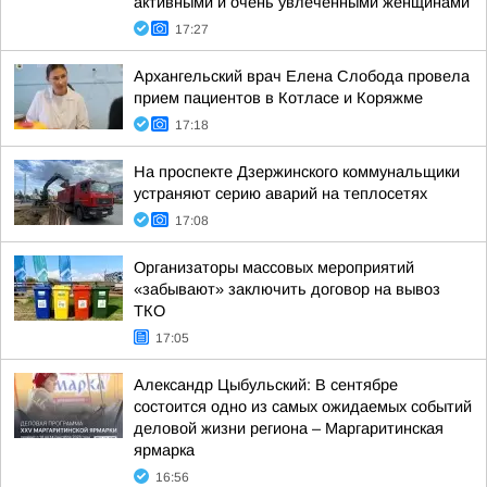
активными и очень увлечёнными женщинами
17:27
Архангельский врач Елена Слобода провела
прием пациентов в Котласе и Коряжме
17:18
На проспекте Дзержинского коммунальщики
устраняют серию аварий на теплосетях
17:08
Организаторы массовых мероприятий
«забывают» заключить договор на вывоз
ТКО
17:05
Александр Цыбульский: В сентябре
состоится одно из самых ожидаемых событий
деловой жизни региона – Маргаритинская
ярмарка
16:56