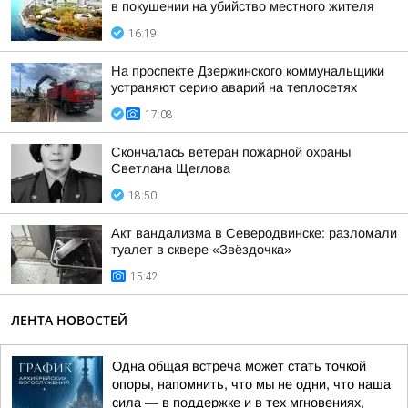
в покушении на убийство местного жителя
16:19
На проспекте Дзержинского коммунальщики
устраняют серию аварий на теплосетях
17:08
Скончалась ветеран пожарной охраны
Светлана Щеглова
18:50
Акт вандализма в Северодвинске: разломали
туалет в сквере «Звёздочка»
15:42
ЛЕНТА НОВОСТЕЙ
Одна общая встреча может стать точкой
опоры, напомнить, что мы не одни, что наша
сила — в поддержке и в тех мгновениях,