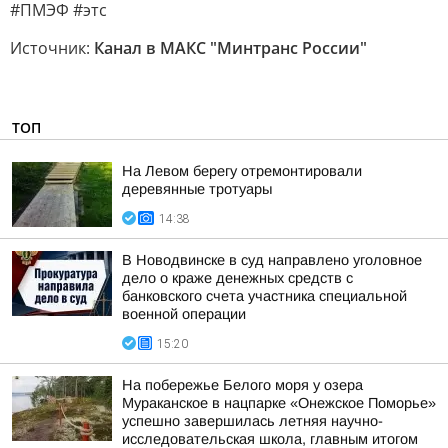
#ПМЭФ #этс
Источник:
Канал в МАКС "Минтранс России"
ТОП
На Левом берегу отремонтировали
деревянные тротуары
14:38
В Новодвинске в суд направлено уголовное
дело о краже денежных средств с
банковского счета участника специальной
военной операции
15:20
На побережье Белого моря у озера
Мураканское в нацпарке «Онежское Поморье»
успешно завершилась летняя научно-
исследовательская школа, главным итогом