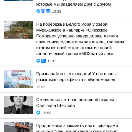
которые мы разделяем друг с другом
19:38
На побережье Белого моря у озера
Мураканское в нацпарке «Онежское
Поморье» успешно завершилась летняя
научно-исследовательская школа, главным
итогом которой стало открытие новой
экологической тропы «МОХнатый лес»
19:16
Признавайтесь, что ждали! У нас вновь
розыгрыш сертификата в «Беломорье»
19:06
Скончалась ветеран пожарной охраны
Светлана Щеглова
18:50
Продолжаем знакомить вас с призерами
конкурса "Лучший архангельский дворик"