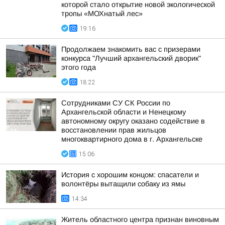
которой стало открытие новой экологической
тропы «МОХнатый лес»
19:16
Продолжаем знакомить вас с призерами
конкурса "Лучший архангельский дворик"
этого года
18:22
Сотрудниками СУ СК России по
Архангельской области и Ненецкому
автономному округу оказано содействие в
восстановлении прав жильцов
многоквартирного дома в г. Архангельске
15:06
История с хорошим концом: спасатели и
волонтёры вытащили собаку из ямы
14:34
Житель областного центра признан виновным