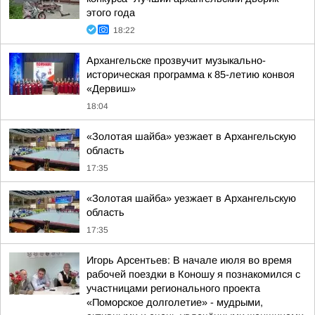
этого года
18:22
Архангельске прозвучит музыкально-
историческая программа к 85-летию конвоя
«Дервиш»
18:04
«Золотая шайба» уезжает в Архангельскую
область
17:35
«Золотая шайба» уезжает в Архангельскую
область
17:35
Игорь Арсентьев: В начале июля во время
рабочей поездки в Коношу я познакомился с
участницами регионального проекта
«Поморское долголетие» - мудрыми,